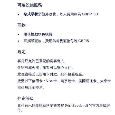
可選設施服務
歐式早餐
需額外收費，每人費用約為 GBP14.50
寵物
服務性動物免收費
可攜帶寵物，費用為每隻寵物每晚 GBP15
規定
客房只允許已登記的房客進入。
住宿有滅火器，旅客可以安心入住。
此住宿接受以信用卡付款。恕不接受現金。
接受以下信用卡：Visa 卡、萬事達卡、美國運通卡、大來卡
提供無現金交易。
住宿等級
此住宿已經獲得蘇格蘭旅遊局 (VisitScotland) 的官方星級評
等。