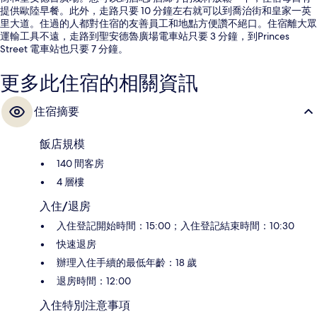
提供歐陸早餐。此外，走路只要 10 分鐘左右就可以到喬治街和皇家一英
里大道。住過的人都對住宿的友善員工和地點方便讚不絕口。住宿離大眾
運輸工具不遠，走路到聖安德魯廣場電車站只要 3 分鐘，到Princes
Street 電車站也只要 7 分鐘。
更多此住宿的相關資訊
住宿摘要
飯店規模
140 間客房
4 層樓
入住/退房
入住登記開始時間：15:00；入住登記結束時間：10:30
快速退房
辦理入住手續的最低年齡：18 歲
退房時間：12:00
入住特別注意事項