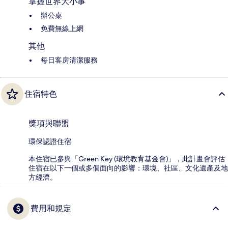
掌握世界大小事
辦公桌
免費無線上網
其他
每日客房清潔服務
住宿特色
獎項與聯盟
環保認證住宿
本住宿已參與「Green Key (環境教育基金會)」，此計畫會評估
住宿在以下一個或多個面向的影響：環境、社區、文化遺產及地
方經濟。
費用和規定