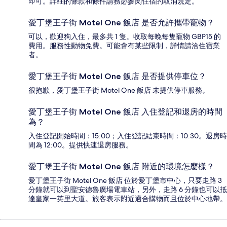
即可。詳細的條款和條件請務必參閱住宿的取消規定。
愛丁堡王子街 Motel One 飯店 是否允許攜帶寵物？
可以，歡迎狗入住，最多共 1 隻。收取每晚每隻寵物 GBP15 的
費用。服務性動物免費。可能會有某些限制，詳情請洽住宿業
者。
愛丁堡王子街 Motel One 飯店 是否提供停車位？
很抱歉，愛丁堡王子街 Motel One 飯店 未提供停車服務。
愛丁堡王子街 Motel One 飯店 入住登記和退房的時間
為？
入住登記開始時間：15:00；入住登記結束時間：10:30。退房時
間為 12:00。提供快速退房服務。
愛丁堡王子街 Motel One 飯店 附近的環境怎麼樣？
愛丁堡王子街 Motel One 飯店 位於愛丁堡市中心，只要走路 3
分鐘就可以到聖安德魯廣場電車站，另外，走路 6 分鐘也可以抵
達皇家一英里大道。旅客表示附近適合購物而且位於中心地帶。