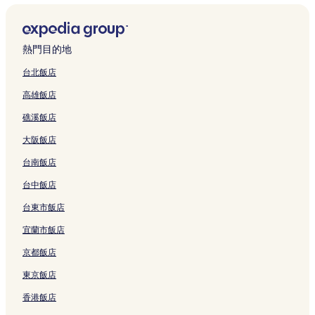
的
e
r
o
r
C
u
u
R
H
e
t
e
o
u
t
m
e
o
連
t
g
m
i
c
n
s
o
o
w
e
s
t
r
E
a
I
n
結
b
e
e
d
R
t
e
y
t
i
l
s
e
g
d
r
n
c
y
b
W
g
o
a
的
a
e
t
的
-
l
h
i
k
n
e
熱門目的地
I
y
i
e
s
i
連
l
l
h
連
E
的
H
n
e
b
p
H
I
t
-
e
n
結
的
的
p
結
d
連
a
b
t
y
t
台北飯店
G
H
h
R
S
P
連
連
o
i
結
y
u
H
M
A
高雄飯店
的
G
P
o
t
a
結
結
o
n
m
r
o
a
p
連
的
a
y
r
r
l
b
a
g
t
r
a
礁溪飯店
結
連
r
a
e
k
-
u
r
h
e
r
r
結
k
l
e
W
p
r
k
的
l
i
t
大阪飯店
i
M
t
/
a
g
e
連
的
o
h
n
i
的
P
r
h
t
結
連
t
o
台南飯店
g
l
連
a
k
C
的
結
t
t
!
e
結
r
i
i
連
E
e
台中飯店
的
的
k
n
t
結
d
l
台東市飯店
連
連
i
g
y
i
E
結
結
n
-
C
n
d
宜蘭市飯店
g
g
e
b
i
的
y
n
u
n
京都飯店
連
m
t
r
b
結
的
r
g
u
東京飯店
連
e
h
r
香港飯店
結
b
的
g
y
連
h