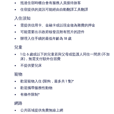
抵達住宿時櫃台會有服務人員接待旅客
住宿提供的資訊可能經由自動翻譯工具翻譯
入住須知
需提供信用卡、金融卡或以現金做為雜費的押金
可能需要出示政府核發且附有照片的證件
辦理入住手續的最低年齡為 18 歲
兒童
1 位 6 歲或以下的兒童若與父母或監護人同住一間房 (不加
床)，無需支付額外住宿費
不提供嬰兒床
寵物
歡迎寵物入住 (限狗，最多共 1 隻)*
歡迎攜帶服務性動物
有條件限制*
網路
公共區域提供免費無線上網