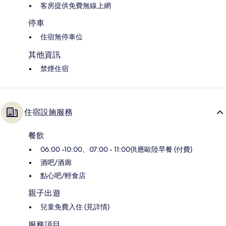
客房提供免費無線上網
停車
住宿無停車位
其他資訊
禁煙住宿
住宿設施服務
餐飲
06:00 -10:00、07:00 - 11:00供應歐陸早餐 (付費)
酒吧/酒廊
點心吧/輕食店
親子出遊
兒童免費入住 (見詳情)
服務項目