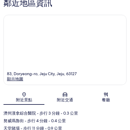
鄰近地區資訊
83, Doryeong-ro, Jeju City, Jeju, 63127
顯示地圖
地圖
附近景點
附近交通
餐廳
濟州漢拿綜合醫院
- 步行 3 分鐘
- 0.3 公里
努威瑪魯街
- 步行 4 分鐘
- 0.4 公里
天堂賭場
- 步行 11 分鐘
- 0.9 公里