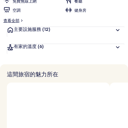
免費無線上網
餐廳
空調
健身房
查看全部
主要設施服務
(12)
有家的溫度
(6)
這間旅宿的魅力所在