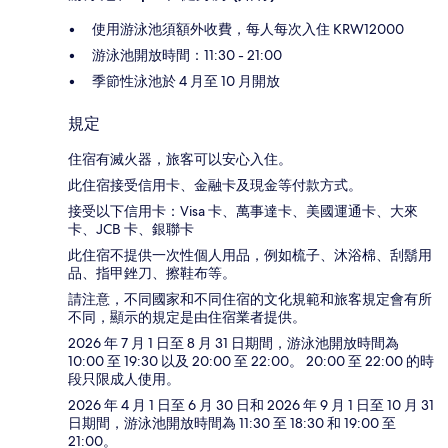
使用游泳池須額外收費，每人每次入住 KRW12000
游泳池開放時間：11:30 - 21:00
季節性泳池於 4 月至 10 月開放
規定
住宿有滅火器，旅客可以安心入住。
此住宿接受信用卡、金融卡及現金等付款方式。
接受以下信用卡：Visa 卡、萬事達卡、美國運通卡、大來
卡、JCB 卡、銀聯卡
此住宿不提供一次性個人用品，例如梳子、沐浴棉、刮鬍用
品、指甲銼刀、擦鞋布等。
請注意，不同國家和不同住宿的文化規範和旅客規定會有所
不同，顯示的規定是由住宿業者提供。
2026 年 7 月 1 日至 8 月 31 日期間，游泳池開放時間為
10:00 至 19:30 以及 20:00 至 22:00。 20:00 至 22:00 的時
段只限成人使用。
2026 年 4 月 1 日至 6 月 30 日和 2026 年 9 月 1 日至 10 月 31
日期間，游泳池開放時間為 11:30 至 18:30 和 19:00 至
21:00。