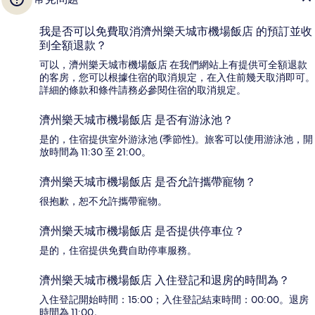
我是否可以免費取消濟州樂天城市機場飯店 的預訂並收
到全額退款？
可以，濟州樂天城市機場飯店 在我們網站上有提供可全額退款
的客房，您可以根據住宿的取消規定，在入住前幾天取消即可。
詳細的條款和條件請務必參閱住宿的取消規定。
濟州樂天城市機場飯店 是否有游泳池？
是的，住宿提供室外游泳池 (季節性)。旅客可以使用游泳池，開
放時間為 11:30 至 21:00。
濟州樂天城市機場飯店 是否允許攜帶寵物？
很抱歉，恕不允許攜帶寵物。
濟州樂天城市機場飯店 是否提供停車位？
是的，住宿提供免費自助停車服務。
濟州樂天城市機場飯店 入住登記和退房的時間為？
入住登記開始時間：15:00；入住登記結束時間：00:00。退房
時間為 11:00。