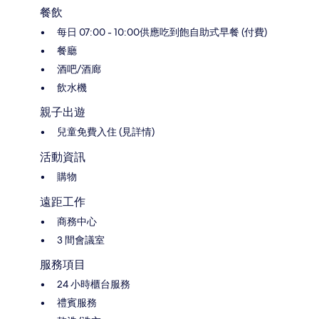
餐飲
每日 07:00 - 10:00供應吃到飽自助式早餐 (付費)
餐廳
酒吧/酒廊
飲水機
親子出遊
兒童免費入住 (見詳情)
活動資訊
購物
遠距工作
商務中心
3 間會議室
服務項目
24 小時櫃台服務
禮賓服務