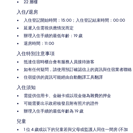
22 層樓
入住/退房
入住登記開始時間：15:00；入住登記結束時間：00:00
延遲入住需視供應情況而定
辦理入住手續的最低年齡：19 歲
退房時間：11:00
入住特別注意事項
抵達住宿時櫃台會有服務人員接待旅客
如有任何疑問，請使用預訂確認信上的資訊與住宿業者聯絡
住宿提供的資訊可能經由自動翻譯工具翻譯
入住須知
需提供信用卡、金融卡或以現金做為雜費的押金
可能需要出示政府核發且附有照片的證件
辦理入住手續的最低年齡為 19 歲
兒童
1 位 4 歲或以下的兒童若與父母或監護人同住一間房 (不加