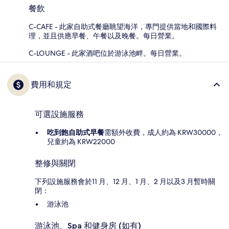
餐飲
C-CAFE - 此家自助式餐廳眺望海洋，專門提供當地和國際料
理，並且供應早餐、午餐以及晚餐。每日營業。
C-LOUNGE - 此家酒吧位於游泳池畔。每日營業。
費用和規定
可選設施服務
吃到飽自助式早餐
需額外收費，成人約為 KRW30000，
兒童約為 KRW22000
整修與關閉
下列設施服務會於11 月、12 月、1 月、2 月以及3 月暫時關
閉：
游泳池
游泳池、Spa 和健身房 (如有)