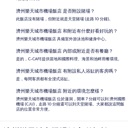
濟州樂天城市機場飯店 是否附設賭場？
此飯店沒有賭場，但附近就是天堂賭場 (走路 10 分鐘)。
濟州樂天城市機場飯店 和附近有什麼好看好玩的？
濟州樂天城市機場飯店 具備室外游泳池和健身中心。
濟州樂天城市機場飯店 內部或附近是否有餐廳？
是的，C-CAFE提供當地和國際料理、海景和池畔用餐環境。
濟州樂天城市機場飯店 有附設私人浴缸的客房嗎？
是，每間客房都有全浸式浴缸。
濟州樂天城市機場飯店 附近的環境怎麼樣？
濟州樂天城市機場飯店 位於蓮洞，開車 7 分鐘可以到 濟州國際
機場 (CJU)，走路 10 分鐘還可以到天堂賭場。大家都說這間飯
店的位置非常方便。