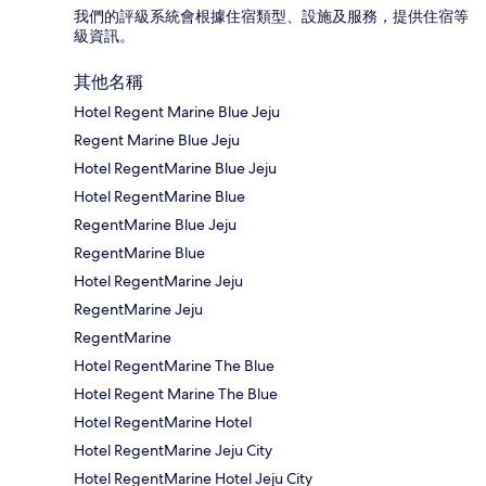
我們的評級系統會根據住宿類型、設施及服務，提供住宿等
級資訊。
其他名稱
Hotel Regent Marine Blue Jeju
Regent Marine Blue Jeju
Hotel RegentMarine Blue Jeju
Hotel RegentMarine Blue
RegentMarine Blue Jeju
RegentMarine Blue
Hotel RegentMarine Jeju
RegentMarine Jeju
RegentMarine
Hotel RegentMarine The Blue
Hotel Regent Marine The Blue
Hotel RegentMarine Hotel
Hotel RegentMarine Jeju City
Hotel RegentMarine Hotel Jeju City