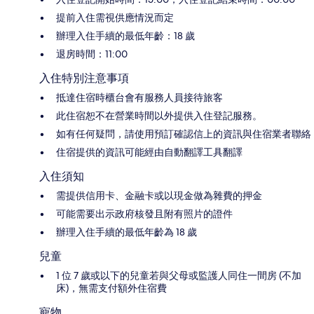
提前入住需視供應情況而定
辦理入住手續的最低年齡：18 歲
退房時間：11:00
入住特別注意事項
抵達住宿時櫃台會有服務人員接待旅客
此住宿恕不在營業時間以外提供入住登記服務。
如有任何疑問，請使用預訂確認信上的資訊與住宿業者聯絡
住宿提供的資訊可能經由自動翻譯工具翻譯
入住須知
需提供信用卡、金融卡或以現金做為雜費的押金
可能需要出示政府核發且附有照片的證件
辦理入住手續的最低年齡為 18 歲
兒童
1 位 7 歲或以下的兒童若與父母或監護人同住一間房 (不加
床)，無需支付額外住宿費
寵物