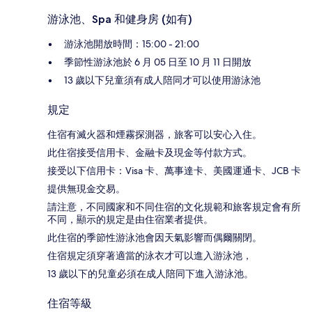
游泳池、Spa 和健身房 (如有)
游泳池開放時間：15:00 - 21:00
季節性游泳池於 6 月 05 日至 10 月 11 日開放
13 歲以下兒童須有成人陪同才可以使用游泳池
規定
住宿有滅火器和煙霧探測器，旅客可以安心入住。
此住宿接受信用卡、金融卡及現金等付款方式。
接受以下信用卡：Visa 卡、萬事達卡、美國運通卡、JCB 卡
提供無現金交易。
請注意，不同國家和不同住宿的文化規範和旅客規定會有所
不同，顯示的規定是由住宿業者提供。
此住宿的季節性游泳池會因天氣影響而偶爾關閉。
住宿規定須穿著適當的泳衣才可以進入游泳池，
13 歲以下的兒童必須在成人陪同下進入游泳池。
住宿等級