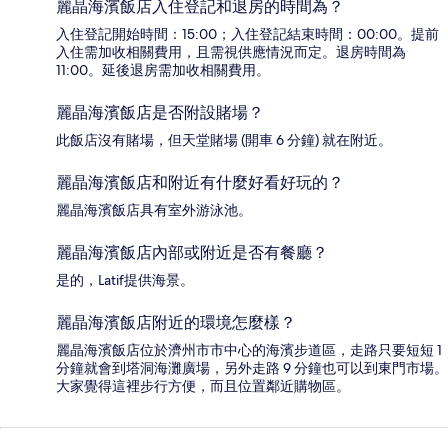
麗晶海濱飯店入住登記和退房的時間為？
入住登記開始時間：15:00；入住登記結束時間：00:00。提前
入住需加收相關費用，且需視供應情況而定。退房時間為
11:00。延後退房需加收相關費用。
麗晶海濱飯店是否附設賭場？
此飯店沒有賭場，但天堂賭場 (開車 6 分鐘) 就在附近。
麗晶海濱飯店和附近有什麼好看好玩的？
麗晶海濱飯店具有室外游泳池。
麗晶海濱飯店內部或附近是否有餐廳？
是的，Latif提供海景。
麗晶海濱飯店附近的環境怎麼樣？
麗晶海濱飯店位於濟州市市中心的海濱步道區，走路只要短短 1
分鐘就會到塔洞海灘廣場，另外走路 9 分鐘也可以到東門市場。
大家覺得這裡步行方便，而且位置鄰近購物區。