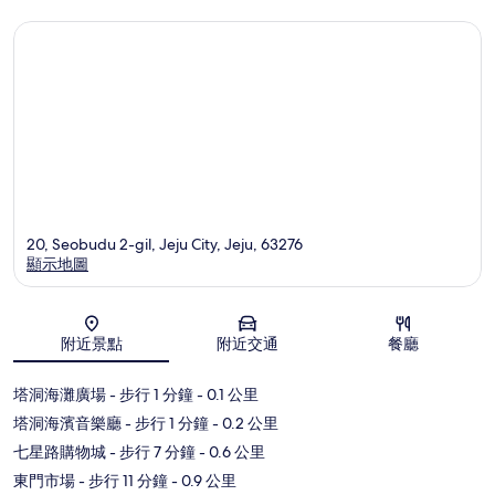
20, Seobudu 2-gil, Jeju City, Jeju, 63276
顯示地圖
地圖
附近景點
附近交通
餐廳
塔洞海灘廣場
- 步行 1 分鐘
- 0.1 公里
塔洞海濱音樂廳
- 步行 1 分鐘
- 0.2 公里
七星路購物城
- 步行 7 分鐘
- 0.6 公里
東門市場
- 步行 11 分鐘
- 0.9 公里