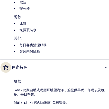
電話
辦公椅
餐飲
冰箱
免費瓶裝水
其他
每日客房清潔服務
客房內保險箱
住宿特色
餐飲
Latif - 此家自助式餐廳可眺望海洋，並提供早餐、午餐以及晚
餐。每日營業。
일리카페 - 住宿內咖啡廳. 每日營業。