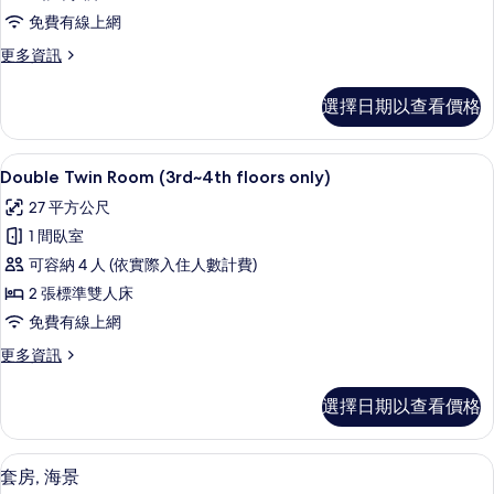
床
免費有線上網
房,
更
更多資訊
城
多
市
標
選擇日期以查看價格
準
景
雙
觀
床
Double Twin Room (3rd~4th f
顯
8
房,
Double Twin Room (3rd~4th floors only)
(Special
示
城
Rate)
27 平方公尺
市
Double
的
景
1 間臥室
Twin
觀
所
可容納 4 人 (依實際入住人數計費)
Room
(Special
有
Rate)
2 張標準雙人床
(3rd~4th
的
相
floors
免費有線上網
詳
片
only)
情
更
更多資訊
的
多
Double
所
選擇日期以查看價格
Twin
有
Room
(3rd~4th
相
套房, 海景 | 高級寢具、羽絨被、客房
顯
11
floors
套房, 海景
片
only)