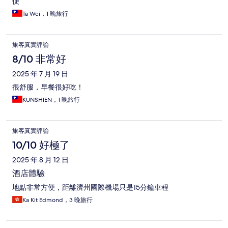
便
Ta Wei，1 晚旅行
旅客真實評論
8/10 非常好
2025 年 7 月 19 日
很舒服，早餐很好吃！
KUNSHIEN，1 晚旅行
旅客真實評論
10/10 好極了
2025 年 8 月 12 日
酒店體驗
地點非常方便，距離濟州國際機場只是15分鐘車程
Ka Kit Edmond，3 晚旅行