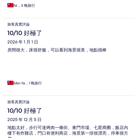
Ni，3 晚旅行
旅客真實評論
10/10 好極了
2026 年 1 月 1 日
房間很大，床很舒服，可以看到海景很美，地點很棒
Mei-Ya，1 晚旅行
旅客真實評論
10/10 好極了
2025 年 12 月 5 日
地點太好，步行可達烤肉一條街、東門市場、七星商圈，飯店內
樓下有炸雞店，門口有便利商店，海景第一排很漂亮，停車很方