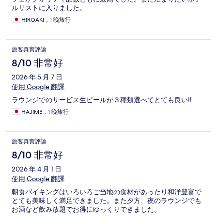
ルリストに入りました。
HIROAKI，1 晚旅行
旅客真實評論
8/10 非常好
2026 年 5 月 7 日
使用 Google 翻譯
ラウンジでのサービス生ビールが３種類選べてとても良い‼️
HAJIME，1 晚旅行
旅客真實評論
8/10 非常好
2026 年 4 月 1 日
使用 Google 翻譯
朝食バイキングはいろいろご当地の食材があったり和洋豊富で
とても美味しく満足できました。また夕方、夜のラウンジでも
お酒など飲み放題でお得にゆっくりできました。