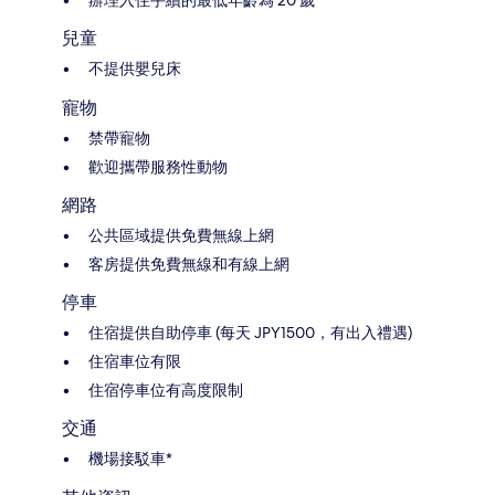
兒童
不提供嬰兒床
寵物
禁帶寵物
歡迎攜帶服務性動物
網路
公共區域提供免費無線上網
客房提供免費無線和有線上網
停車
住宿提供自助停車 (每天 JPY1500，有出入禮遇)
住宿車位有限
住宿停車位有高度限制
交通
機場接駁車*