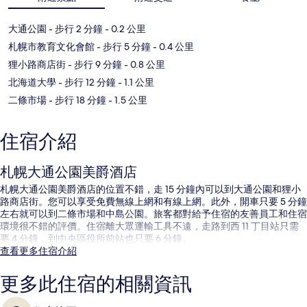
大通公園
- 步行 2 分鐘
- 0.2 公里
札幌市教育文化會館
- 步行 5 分鐘
- 0.4 公里
狸小路商店街
- 步行 9 分鐘
- 0.8 公里
北海道大學
- 步行 12 分鐘
- 1.1 公里
二條市場
- 步行 18 分鐘
- 1.5 公里
住宿介紹
札幌大通公園美爵酒店
札幌大通公園美爵酒店的位置不錯，走 15 分鐘內可以到大通公園和狸小
路商店街。您可以享受免費無線上網和有線上網。此外，開車只要 5 分鐘
左右就可以到二條市場和中島公園。旅客都對給予住宿的友善員工和住宿
環境很不錯的評價。住宿離大眾運輸工具不遠，走路到西 11 丁目站只需
要 4 分鐘，到中央區役所前站也只要 6 分鐘。
查看更多住宿介紹
更多此住宿的相關資訊