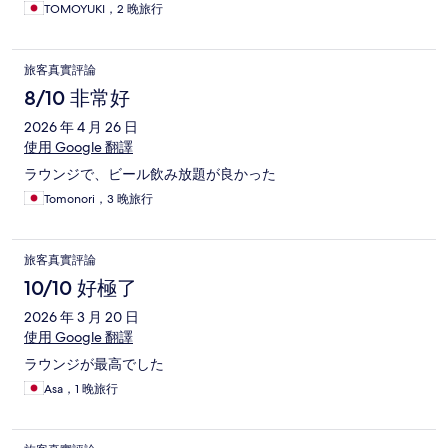
TOMOYUKI，2 晚旅行
旅客真實評論
8/10 非常好
2026 年 4 月 26 日
使用 Google 翻譯
ラウンジで、ビール飲み放題が良かった
Tomonori，3 晚旅行
旅客真實評論
10/10 好極了
2026 年 3 月 20 日
使用 Google 翻譯
ラウンジが最高でした
Asa，1 晚旅行