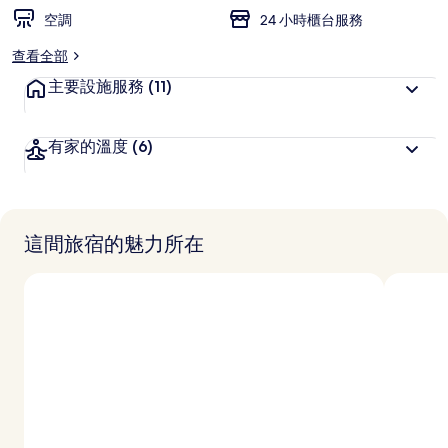
空調
24 小時櫃台服務
查看全部
主要設施服務
(11)
有家的溫度
(6)
這間旅宿的魅力所在