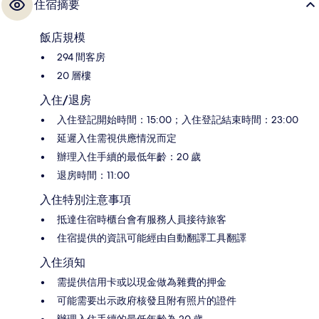
住宿摘要
飯店規模
294 間客房
20 層樓
入住/退房
入住登記開始時間：15:00；入住登記結束時間：23:00
延遲入住需視供應情況而定
辦理入住手續的最低年齡：20 歲
退房時間：11:00
入住特別注意事項
抵達住宿時櫃台會有服務人員接待旅客
住宿提供的資訊可能經由自動翻譯工具翻譯
入住須知
需提供信用卡或以現金做為雜費的押金
可能需要出示政府核發且附有照片的證件
辦理入住手續的最低年齡為 20 歲