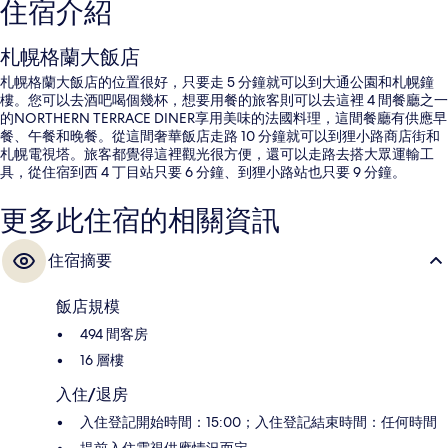
住宿介紹
札幌格蘭大飯店
札幌格蘭大飯店的位置很好，只要走 5 分鐘就可以到大通公園和札幌鐘
樓。您可以去酒吧喝個幾杯，想要用餐的旅客則可以去這裡 4 間餐廳之一
的NORTHERN TERRACE DINER享用美味的法國料理，這間餐廳有供應早
餐、午餐和晚餐。從這間奢華飯店走路 10 分鐘就可以到狸小路商店街和
札幌電視塔。旅客都覺得這裡觀光很方便，還可以走路去搭大眾運輸工
具，從住宿到西 4 丁目站只要 6 分鐘、到狸小路站也只要 9 分鐘。
更多此住宿的相關資訊
住宿摘要
飯店規模
494 間客房
16 層樓
入住/退房
入住登記開始時間：15:00；入住登記結束時間：任何時間
提前入住需視供應情況而定