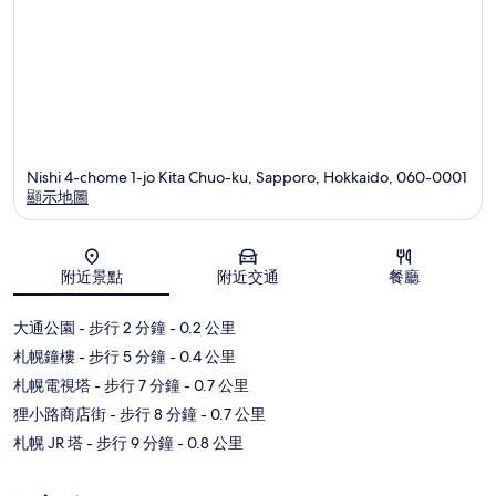
Nishi 4-chome 1-jo Kita Chuo-ku, Sapporo, Hokkaido, 060-0001
顯示地圖
地圖
附近景點
附近交通
餐廳
大通公園
- 步行 2 分鐘
- 0.2 公里
札幌鐘樓
- 步行 5 分鐘
- 0.4 公里
札幌電視塔
- 步行 7 分鐘
- 0.7 公里
狸小路商店街
- 步行 8 分鐘
- 0.7 公里
札幌 JR 塔
- 步行 9 分鐘
- 0.8 公里