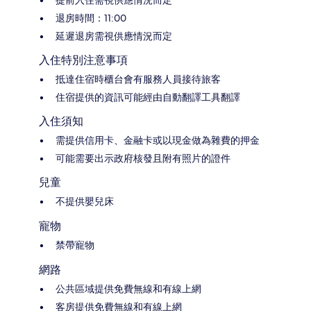
退房時間：11:00
延遲退房需視供應情況而定
入住特別注意事項
抵達住宿時櫃台會有服務人員接待旅客
住宿提供的資訊可能經由自動翻譯工具翻譯
入住須知
需提供信用卡、金融卡或以現金做為雜費的押金
可能需要出示政府核發且附有照片的證件
兒童
不提供嬰兒床
寵物
禁帶寵物
網路
公共區域提供免費無線和有線上網
客房提供免費無線和有線上網