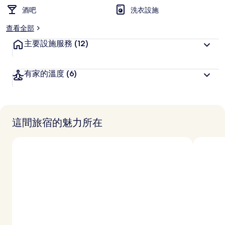
酒吧
洗衣設施
查看全部
主要設施服務
(12)
有家的溫度
(6)
這間旅宿的魅力所在