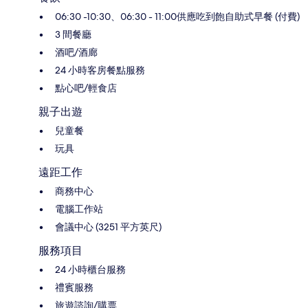
06:30 -10:30、06:30 - 11:00供應吃到飽自助式早餐 (付費)
3 間餐廳
酒吧/酒廊
24 小時客房餐點服務
點心吧/輕食店
親子出遊
兒童餐
玩具
遠距工作
商務中心
電腦工作站
會議中心 (3251 平方英尺)
服務項目
24 小時櫃台服務
禮賓服務
旅遊諮詢/購票