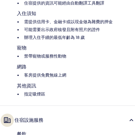
住宿提供的資訊可能經由自動翻譯工具翻譯
入住須知
需提供信用卡、金融卡或以現金做為雜費的押金
可能需要出示政府核發且附有照片的證件
辦理入住手續的最低年齡為 18 歲
寵物
禁帶寵物或服務性動物
網路
客房提供免費無線上網
其他資訊
指定吸煙區
住宿設施服務
餐飲