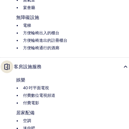
宴會廳
無障礙設施
電梯
方便輪椅出入的櫃台
方便輪椅進出的註冊櫃台
方便輪椅通行的酒廊
客房設施服務
娛樂
40 吋平面電視
付費數位電視頻道
付費電影
居家配備
空調
迷你吧