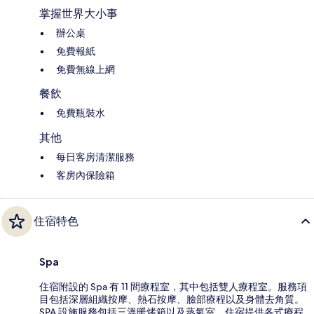
掌握世界大小事
辦公桌
免費報紙
免費無線上網
餐飲
免費瓶裝水
其他
每日客房清潔服務
客房內保險箱
住宿特色
Spa
住宿附設的 Spa 有 11 間療程室，其中包括雙人療程室。服務項
目包括深層組織按摩、熱石按摩、臉部療程以及身體去角質。
SPA 設施服務包括三溫暖烤箱以及蒸氣室。住宿提供各式療程，