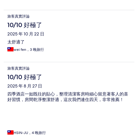
旅客真實評論
10/10 好極了
2025 年 10 月 22 日
太舒適了
wei fen，3 晚旅行
旅客真實評論
10/10 好極了
2025 年 8 月 27 日
四季酒店一如既往的貼心，整理清潔客房時細心留意著客人的喜
好習慣，房間乾淨整潔舒適，這次我們連住四天，非常推薦！
HSIN-JU，4 晚旅行