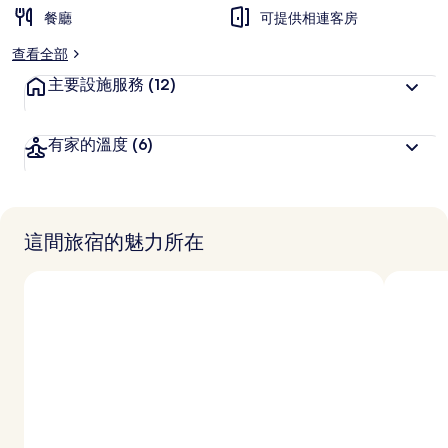
餐廳
可提供相連客房
查看全部
主要設施服務
(12)
有家的溫度
(6)
這間旅宿的魅力所在