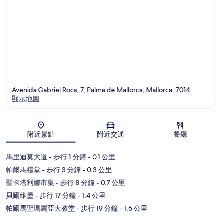
Avenida Gabriel Roca, 7, Palma de Mallorca, Mallorca, 7014
顯示地圖
地圖
附近景點
附近交通
餐廳
馬里迪莫大道
- 步行 1 分鐘
- 0.1 公里
帕爾馬禮堂
- 步行 3 分鐘
- 0.3 公里
聖卡塔利娜市集
- 步行 8 分鐘
- 0.7 公里
貝爾維堡
- 步行 17 分鐘
- 1.4 公里
帕爾馬聖瑪麗亞大教堂
- 步行 19 分鐘
- 1.6 公里