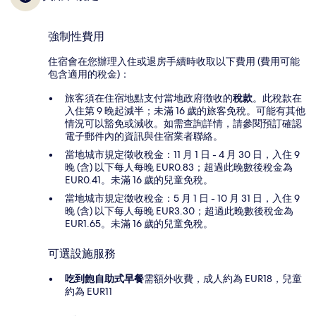
強制性費用
住宿會在您辦理入住或退房手續時收取以下費用 (費用可能
包含適用的稅金)：
旅客須在住宿地點支付當地政府徴收的
稅款
。此稅款在
入住第 9 晚起減半；未滿 16 歲的旅客免稅。可能有其他
情況可以豁免或減收。如需查詢詳情，請參閱預訂確認
電子郵件內的資訊與住宿業者聯絡。
當地城市規定徵收稅金：11 月 1 日 - 4 月 30 日，入住 9
晚 (含) 以下每人每晚 EUR0.83；超過此晚數後稅金為
EUR0.41。未滿 16 歲的兒童免稅。
當地城市規定徵收稅金：5 月 1 日 - 10 月 31 日，入住 9
晚 (含) 以下每人每晚 EUR3.30；超過此晚數後稅金為
EUR1.65。未滿 16 歲的兒童免稅。
可選設施服務
吃到飽自助式早餐
需額外收費，成人約為 EUR18，兒童
約為 EUR11