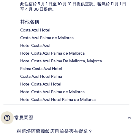
此住宿於 5 月 1 日至 10 月 31 日提供空調。暖氣於 11 月 1 日
至 4 月 30 日提供。
其他名稱
Costa Azul Hotel
Costa Azul Palma de Mallorca
Hotel Costa Azul
Hotel Costa Azul Palma de Mallorca
Hotel Costa Azul Palma De Mallorca, Majorca
Palma Costa Azul Hotel
Costa Azul Hotel Palma
Hotel Costa Azul Hotel
Hotel Costa Azul Palma de Mallorca
Hotel Costa Azul Hotel Palma de Mallorca
常見問題
科斯塔阿蘇爾飯店目前是否有營業？