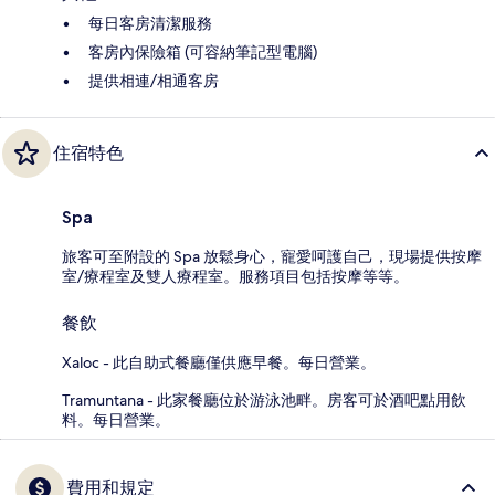
每日客房清潔服務
客房內保險箱 (可容納筆記型電腦)
提供相連/相通客房
住宿特色
Spa
旅客可至附設的 Spa 放鬆身心，寵愛呵護自己，現場提供按摩
室/療程室及雙人療程室。服務項目包括按摩等等。
餐飲
Xaloc - 此自助式餐廳僅供應早餐。每日營業。
Tramuntana - 此家餐廳位於游泳池畔。房客可於酒吧點用飲
料。每日營業。
費用和規定