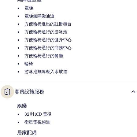
電梯
電梯無障礙通道
方便輪椅進出的註冊櫃台
方便輪椅通行的游泳池
方便輪椅通行的健身中心
方便輪椅通行的商務中心
方便輪椅通行的餐廳
輪椅
游泳池無障礙入水坡道
客房設施服務
娛樂
32 吋LCD 電視
衛星電視頻道
居家配備