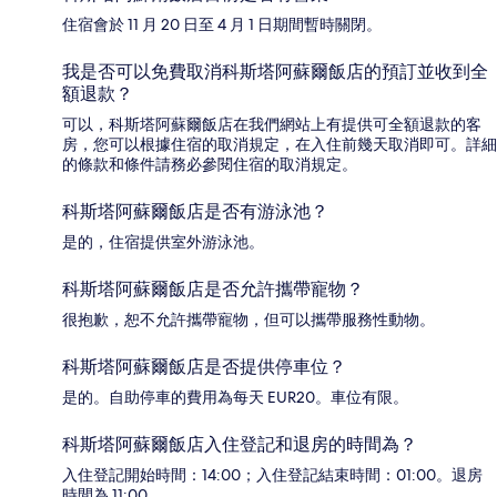
住宿會於 11 月 20 日至 4 月 1 日期間暫時關閉。
我是否可以免費取消科斯塔阿蘇爾飯店的預訂並收到全
額退款？
可以，科斯塔阿蘇爾飯店在我們網站上有提供可全額退款的客
房，您可以根據住宿的取消規定，在入住前幾天取消即可。詳細
的條款和條件請務必參閱住宿的取消規定。
科斯塔阿蘇爾飯店是否有游泳池？
是的，住宿提供室外游泳池。
科斯塔阿蘇爾飯店是否允許攜帶寵物？
很抱歉，恕不允許攜帶寵物，但可以攜帶服務性動物。
科斯塔阿蘇爾飯店是否提供停車位？
是的。自助停車的費用為每天 EUR20。車位有限。
科斯塔阿蘇爾飯店入住登記和退房的時間為？
入住登記開始時間：14:00；入住登記結束時間：01:00。退房
時間為 11:00。