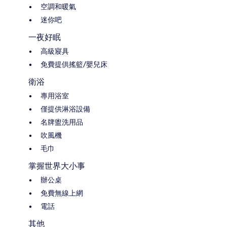
空調和暖氣
迷你吧
一夜好眠
高級寢具
免費提供搖籃/嬰兒床
衛浴
專用浴室
僅提供淋浴設備
名牌盥洗用品
吹風機
毛巾
掌握世界大小事
辦公桌
免費無線上網
電話
其他