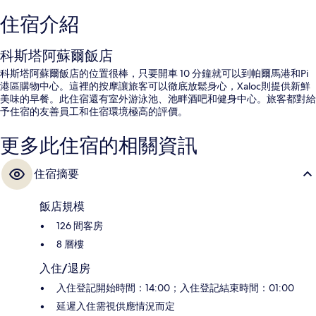
住宿介紹
科斯塔阿蘇爾飯店
科斯塔阿蘇爾飯店的位置很棒，只要開車 10 分鐘就可以到帕爾馬港和Pi
港區購物中心。這裡的按摩讓旅客可以徹底放鬆身心，Xaloc則提供新鮮
美味的早餐。此住宿還有室外游泳池、池畔酒吧和健身中心。旅客都對給
予住宿的友善員工和住宿環境極高的評價。
更多此住宿的相關資訊
住宿摘要
飯店規模
126 間客房
8 層樓
入住/退房
入住登記開始時間：14:00；入住登記結束時間：01:00
延遲入住需視供應情況而定