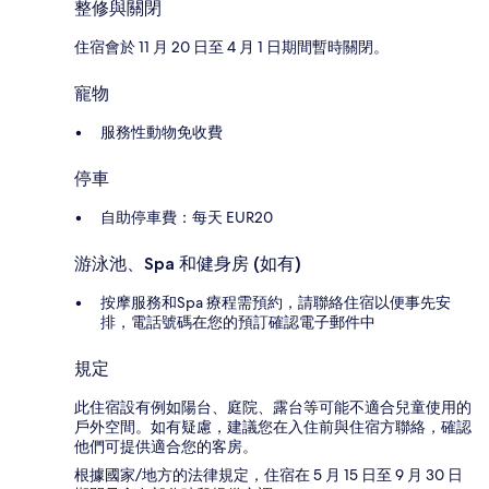
整修與關閉
住宿會於 11 月 20 日至 4 月 1 日期間暫時關閉。
寵物
服務性動物免收費
停車
自助停車費：每天 EUR20
游泳池、Spa 和健身房 (如有)
按摩服務和Spa 療程需預約，請聯絡住宿以便事先安
排，電話號碼在您的預訂確認電子郵件中
規定
此住宿設有例如陽台、庭院、露台等可能不適合兒童使用的
戶外空間。如有疑慮，建議您在入住前與住宿方聯絡，確認
他們可提供適合您的客房。
根據國家/地方的法律規定，住宿在 5 月 15 日至 9 月 30 日