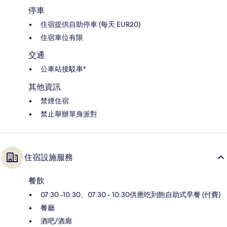
停車
住宿提供自助停車 (每天 EUR20)
住宿車位有限
交通
公車站接駁車*
其他資訊
禁煙住宿
禁止舉辦單身派對
住宿設施服務
餐飲
07:30 -10:30、07:30 - 10:30供應吃到飽自助式早餐 (付費)
餐廳
酒吧/酒廊