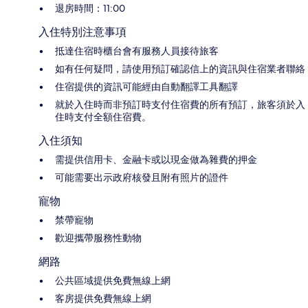
退房時間：11:00
入住特別注意事項
抵達住宿時櫃台會有服務人員接待旅客
如有任何疑問，請使用預訂確認信上的資訊與住宿業者聯絡
住宿提供的資訊可能經由自動翻譯工具翻譯
就於入住時而非預訂時支付住宿費的所有預訂，旅客須於入
住時支付全額住宿費。
入住須知
需提供信用卡、金融卡或以現金做為雜費的押金
可能需要出示政府核發且附有照片的證件
寵物
禁帶寵物
歡迎攜帶服務性動物
網路
公共區域提供免費無線上網
客房提供免費無線上網