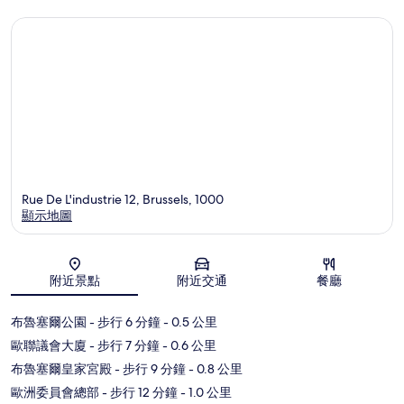
Rue De L'industrie 12, Brussels, 1000
顯示地圖
地圖
附近景點
附近交通
餐廳
布魯塞爾公園
- 步行 6 分鐘
- 0.5 公里
歐聯議會大廈
- 步行 7 分鐘
- 0.6 公里
布魯塞爾皇家宮殿
- 步行 9 分鐘
- 0.8 公里
歐洲委員會總部
- 步行 12 分鐘
- 1.0 公里