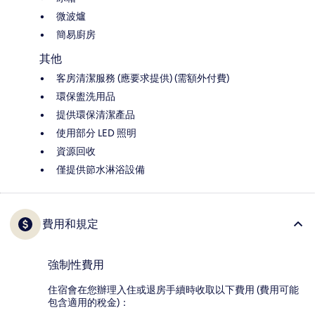
微波爐
簡易廚房
其他
客房清潔服務 (應要求提供) (需額外付費)
環保盥洗用品
提供環保清潔產品
使用部分 LED 照明
資源回收
僅提供節水淋浴設備
費用和規定
強制性費用
住宿會在您辦理入住或退房手續時收取以下費用 (費用可能
包含適用的稅金)：