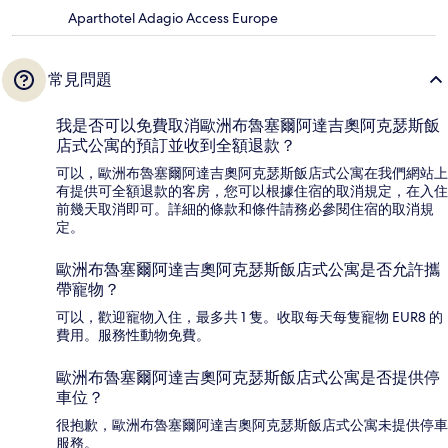
Aparthotel Adagio Access Europe
常見問題
我是否可以免費取消歐洲布魯塞爾阿達吉奧阿克瑟斯飯
店式公寓的預訂並收到全額退款？
可以，歐洲布魯塞爾阿達吉奧阿克瑟斯飯店式公寓在我們網站上
有提供可全額退款的客房，您可以根據住宿的取消規定，在入住
前幾天取消即可。詳細的條款和條件請務必參閱住宿的取消規
定。
歐洲布魯塞爾阿達吉奧阿克瑟斯飯店式公寓是否允許攜
帶寵物？
可以，歡迎寵物入住，最多共 1 隻。收取每天每隻寵物 EUR8 的
費用。服務性動物免費。
歐洲布魯塞爾阿達吉奧阿克瑟斯飯店式公寓是否提供停
車位？
很抱歉，歐洲布魯塞爾阿達吉奧阿克瑟斯飯店式公寓未提供停車
服務。