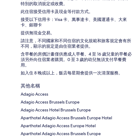
特別的取消規定或收費。
此住宿接受信用卡及現金等付款方式。
接受以下信用卡：Visa 卡、萬事達卡、美國運通卡、大來
卡、銀聯卡
提供無現金交易。
請注意，不同國家和不同住宿的文化規範和旅客規定會有所
不同，顯示的規定是由住宿業者提供。
含早餐的房價計畫僅供應成人早餐。4 至 16 歲兒童的早餐必
須另外向住宿業者購買。0 至 3 歲的幼兒無須支付早餐費
用。
如入住 8 晚或以上，飯店每星期會提供一次清潔服務。
其他名稱
Adagio Access
Adagio Access Brussels Europe
Adagio Access Hotel Brussels Europe
Aparthotel Adagio Access Brussels Europe Hotel
Aparthotel Adagio Access Europe Hotel
Aparthotel Adagio Access Brussels Europe