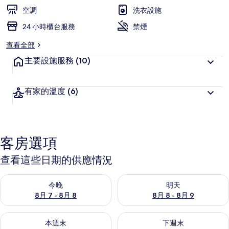
的
空調
洗衣設施
相
24 小時櫃台服務
禁煙
片
查看全部
集
主要設施服務
(10)
有家的溫度
(6)
客房選項
查看這些日期的供應情況
查看今晚 (8月 7 - 8月 8) 的供應情況
查看明天 (8月 8 - 8月 9) 的
今晚
明天
8月 7 - 8月 8
8月 8 - 8月 9
查看本週末 (8月 7 - 8月 9) 的供應情況
查看下週末 (8月 14 - 8月 16)
本週末
下週末