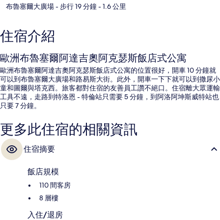
布魯塞爾大廣場
- 步行 19 分鐘
- 1.6 公里
住宿介紹
歐洲布魯塞爾阿達吉奧阿克瑟斯飯店式公寓
歐洲布魯塞爾阿達吉奧阿克瑟斯飯店式公寓的位置很好，開車 10 分鐘就
可以到布魯塞爾大廣場和路易斯大街。此外，開車一下下就可以到撒尿小
童和圖爾與塔克西。旅客都對住宿的友善員工讚不絕口。住宿離大眾運輸
工具不遠，走路到特洛恩 - 特倫站只需要 5 分鐘，到阿洛阿坤斯威特站也
只要 7 分鐘。
更多此住宿的相關資訊
住宿摘要
飯店規模
110 間客房
8 層樓
入住/退房