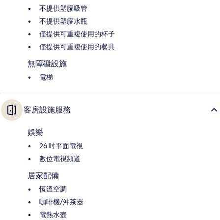
不提供塑膠吸管
不提供塑膠水瓶
僅提供可重複使用的杯子
僅提供可重複使用的餐具
無障礙設施
電梯
客房設施服務
娛樂
26 吋平面電視
數位電視頻道
居家配備
恆溫空調
咖啡機/沖茶器
電熱水壺