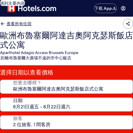
跳到主要內容
下載 App
查看所有住宿
歐洲布魯塞爾阿達吉奧阿克瑟斯飯店
式公寓
Aparthotel Adagio Access Brussels Europe
距離布魯塞爾大廣場不遠的市中心飯店
選擇日期以查看價格
想要去哪裡？
日期
旅客