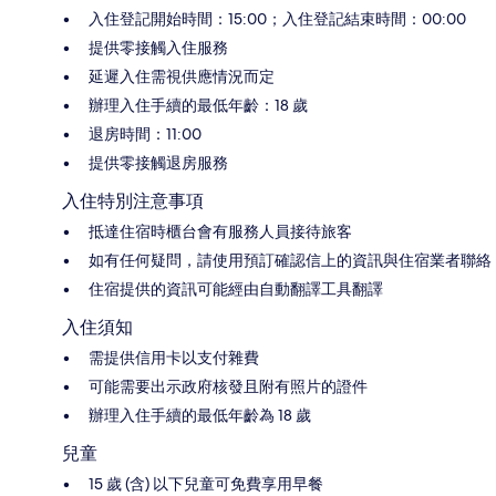
入住登記開始時間：15:00；入住登記結束時間：00:00
提供零接觸入住服務
延遲入住需視供應情況而定
辦理入住手續的最低年齡：18 歲
退房時間：11:00
提供零接觸退房服務
入住特別注意事項
抵達住宿時櫃台會有服務人員接待旅客
如有任何疑問，請使用預訂確認信上的資訊與住宿業者聯絡
住宿提供的資訊可能經由自動翻譯工具翻譯
入住須知
需提供信用卡以支付雜費
可能需要出示政府核發且附有照片的證件
辦理入住手續的最低年齡為 18 歲
兒童
15 歲 (含) 以下兒童可免費享用早餐