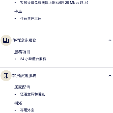
客房提供免費無線上網 (網速 25 Mbps 以上)
停車
住宿無停車位
住宿設施服務
服務項目
24 小時櫃台服務
客房設施服務
居家配備
恆溫空調和暖氣
衛浴
專用浴室