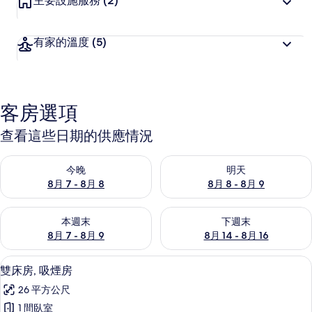
主要設施服務
(2)
有家的溫度
(5)
客房選項
查看這些日期的供應情況
查看今晚 (8月 7 - 8月 8) 的供應情況
查看明天 (8月 8 - 8月 9) 的
今晚
明天
8月 7 - 8月 8
8月 8 - 8月 9
查看本週末 (8月 7 - 8月 9) 的供應情況
查看下週末 (8月 14 - 8月 16)
本週末
下週末
8月 7 - 8月 9
8月 14 - 8月 16
客房設施服務
顯
6
雙床房, 吸煙房
示
26 平方公尺
雙
1 間臥室