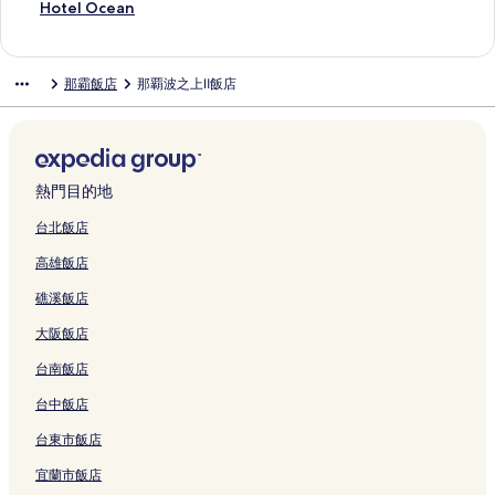
-
o
連
s
a
l
a
t
K
T
的
O
w
t
l
a
r
o
N
r
r
H
Hotel Ocean
D
r
結
a
w
的
N
a
u
S
連
r
a
a
a
H
S
m
E
c
a
o
o
i
h
a
連
a
y
m
U
結
o
N
n
n
i
p
i
S
u
n
t
r
的
i
N
結
h
N
o
B
k
a
a
d
n
a
n
T
r
d
e
那霸飯店
那覇波之上Ⅱ飯店
i
連
b
a
a
a
j
O
u
h
N
o
o
T
i
N
e
S
l
的
結
a
h
的
h
i
Y
e
a
a
k
d
o
u
A
O
t
O
連
s
a
連
a
的
A
k
b
h
i
e
w
m
H
k
a
c
結
h
2
結
的
連
6
i
y
a
n
R
e
O
A
i
y
e
i
n
連
結
t
m
H
m
a
e
r
K
的
n
A
a
的
d
結
h
a
o
a
w
s
N
O
連
a
s
n
熱門目的地
連
的
的
e
s
t
a
o
a
U
結
w
a
的
結
連
連
的
h
s
S
r
h
M
a
h
連
台北飯店
結
結
連
i
u
O
t
a
i
N
i
結
高雄飯店
結
n
y
B
a
的
e
a
b
o
a
E
n
連
b
h
a
礁溪飯店
R
m
的
d
結
a
a
s
e
a
連
H
s
的
h
大阪飯店
s
的
結
o
h
連
i
o
連
t
i
結
E
台南飯店
r
結
s
e
k
t
p
k
i
台中飯店
s
r
i
m
台東市飯店
的
i
m
a
連
n
a
e
宜蘭市飯店
結
g
e
的