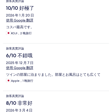
旅客真實評論
10/10 好極了
2026 年 1 月 20 日
使用 Google 翻譯
コスパ最高です。
KOJI，2 晚旅行
旅客真實評論
6/10 不錯哦
2025 年 12 月 7 日
使用 Google 翻譯
ツインの部屋に泊まりました。部屋とお風呂はとても広くて
Apple，1 晚旅行
旅客真實評論
8/10 非常好
2026 年 3 月 4 日