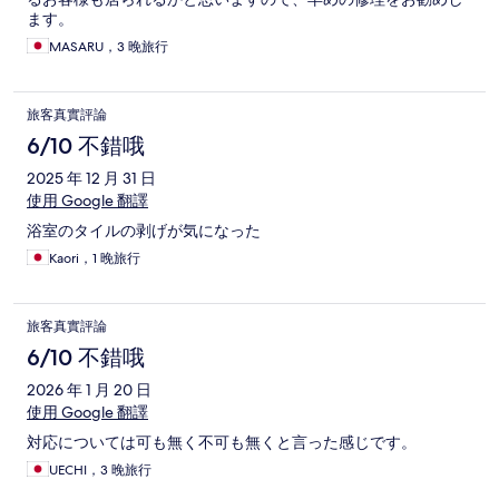
ます。
MASARU，3 晚旅行
旅客真實評論
6/10 不錯哦
2025 年 12 月 31 日
使用 Google 翻譯
浴室のタイルの剥げが気になった
Kaori，1 晚旅行
旅客真實評論
6/10 不錯哦
2026 年 1 月 20 日
使用 Google 翻譯
対応については可も無く不可も無くと言った感じです。
UECHI，3 晚旅行