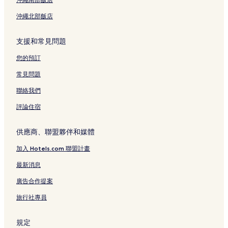
沖繩北部飯店
支援和常見問題
您的預訂
常見問題
聯絡我們
評論住宿
供應商、聯盟夥伴和媒體
加入 Hotels.com 聯盟計畫
最新消息
廣告合作提案
旅行社專員
規定