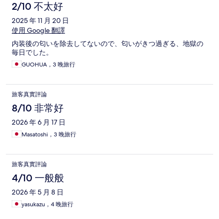
2/10 不太好
2025 年 11 月 20 日
使用 Google 翻譯
内装後の匂いを除去してないので、匂いがきつ過ぎる、地獄の
毎日でした。
GUOHUA，3 晚旅行
旅客真實評論
8/10 非常好
2026 年 6 月 17 日
Masatoshi，3 晚旅行
旅客真實評論
4/10 一般般
2026 年 5 月 8 日
yasukazu，4 晚旅行