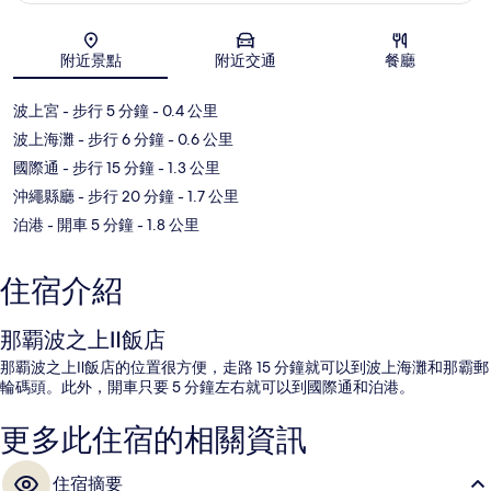
地圖
附近景點
附近交通
餐廳
波上宮
- 步行 5 分鐘
- 0.4 公里
波上海灘
- 步行 6 分鐘
- 0.6 公里
國際通
- 步行 15 分鐘
- 1.3 公里
沖繩縣廳
- 步行 20 分鐘
- 1.7 公里
泊港
- 開車 5 分鐘
- 1.8 公里
住宿介紹
那覇波之上Ⅱ飯店
那覇波之上Ⅱ飯店的位置很方便，走路 15 分鐘就可以到波上海灘和那霸郵
輪碼頭。此外，開車只要 5 分鐘左右就可以到國際通和泊港。
更多此住宿的相關資訊
住宿摘要