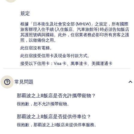
規定
根據「日本衛生及社會安全部 (MHLW)」之規定，所有國際
旅客辦理入住手續 (入住飯店、汽車旅館等) 時必須告知飯店
其護照號碼與國籍。此外，住宿業者務必影印所有房客之護
照，以做備份之用。
此住宿沒有電梯。
此住宿接受信用卡及現金等付款方式。
接受以下信用卡：Visa 卡、萬事達卡、美國運通卡
常見問題
那覇波之上Ⅱ飯店是否允許攜帶寵物？
很抱歉，恕不允許攜帶寵物。
那覇波之上Ⅱ飯店是否提供停車位？
很抱歉，那覇波之上Ⅱ飯店未提供停車服務。