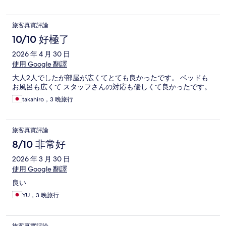
旅客真實評論
10/10 好極了
2026 年 4 月 30 日
使用 Google 翻譯
大人2人でしたが部屋が広くてとても良かったです。 ベッドも
お風呂も広くて スタッフさんの対応も優しくて良かったです。
takahiro，3 晚旅行
旅客真實評論
8/10 非常好
2026 年 3 月 30 日
使用 Google 翻譯
良い
YU，3 晚旅行