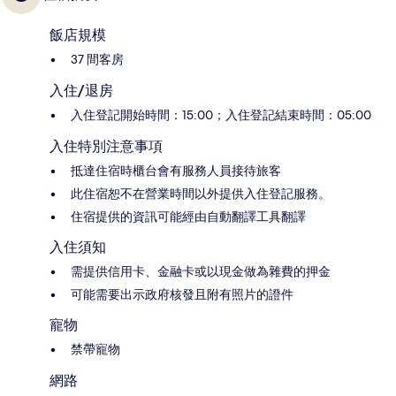
飯店規模
37 間客房
入住/退房
入住登記開始時間：15:00；入住登記結束時間：05:00
入住特別注意事項
抵達住宿時櫃台會有服務人員接待旅客
此住宿恕不在營業時間以外提供入住登記服務。
住宿提供的資訊可能經由自動翻譯工具翻譯
入住須知
需提供信用卡、金融卡或以現金做為雜費的押金
可能需要出示政府核發且附有照片的證件
寵物
禁帶寵物
網路