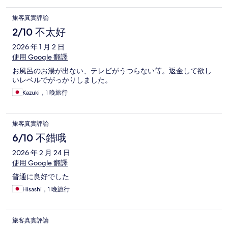
旅客真實評論
2/10 不太好
2026 年 1 月 2 日
使用 Google 翻譯
お風呂のお湯が出ない、テレビがうつらない等。返金して欲し
いレベルでがっかりしました。
Kazuki，1 晚旅行
旅客真實評論
6/10 不錯哦
2026 年 2 月 24 日
使用 Google 翻譯
普通に良好でした
Hisashi，1 晚旅行
旅客真實評論