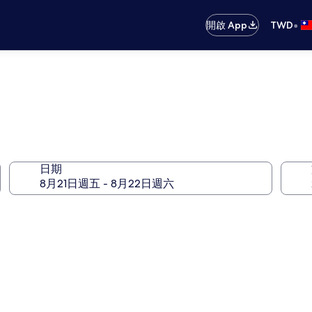
•
開啟 App
TWD
日期