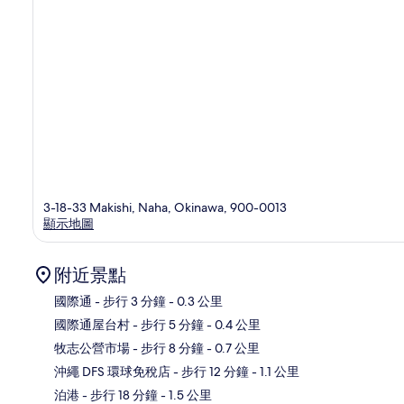
3-18-33 Makishi, Naha, Okinawa, 900-0013
顯示地圖
附近景點
國際通
- 步行 3 分鐘
- 0.3 公里
國際通屋台村
- 步行 5 分鐘
- 0.4 公里
地
牧志公營市場
- 步行 8 分鐘
- 0.7 公里
沖繩 DFS 環球免稅店
- 步行 12 分鐘
- 1.1 公里
泊港
- 步行 18 分鐘
- 1.5 公里