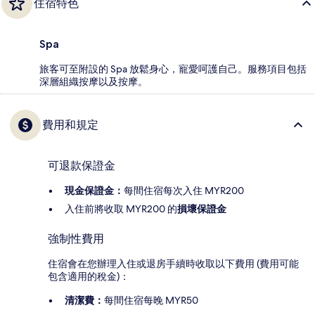
住宿特色
Spa
旅客可至附設的 Spa 放鬆身心，寵愛呵護自己。服務項目包括
深層組織按摩以及按摩。
費用和規定
可退款保證金
現金保證金：
每間住宿每次入住 MYR200
入住前將收取 MYR200 的
損壞保證金
強制性費用
住宿會在您辦理入住或退房手續時收取以下費用 (費用可能
包含適用的稅金)：
清潔費：
每間住宿每晚 MYR50