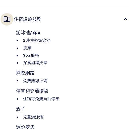
住宿設施服務
游泳池/Spa
2 座室外游泳池
按摩
Spa 服務
深層組織按摩
網際網路
免費無線上網
停車和交通接駁
住宿可免費自助停車
親子
兒童游泳池
迷你廚房