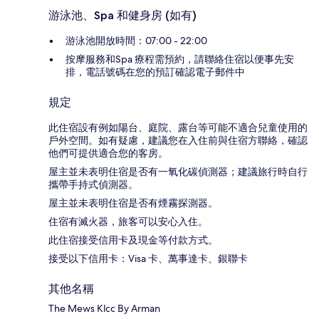
游泳池、Spa 和健身房 (如有)
游泳池開放時間：07:00 - 22:00
按摩服務和Spa 療程需預約，請聯絡住宿以便事先安
排，電話號碼在您的預訂確認電子郵件中
規定
此住宿設有例如陽台、庭院、露台等可能不適合兒童使用的
戶外空間。如有疑慮，建議您在入住前與住宿方聯絡，確認
他們可提供適合您的客房。
屋主並未表明住宿是否有一氧化碳偵測器；建議旅行時自行
攜帶手持式偵測器。
屋主並未表明住宿是否有煙霧探測器。
住宿有滅火器，旅客可以安心入住。
此住宿接受信用卡及現金等付款方式。
接受以下信用卡：Visa 卡、萬事達卡、銀聯卡
其他名稱
The Mews Klcc By Arman