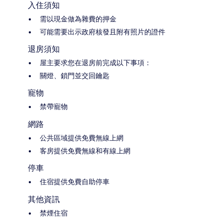
入住須知
需以現金做為雜費的押金
可能需要出示政府核發且附有照片的證件
退房須知
屋主要求您在退房前完成以下事項：
關燈、鎖門並交回鑰匙
寵物
禁帶寵物
網路
公共區域提供免費無線上網
客房提供免費無線和有線上網
停車
住宿提供免費自助停車
其他資訊
禁煙住宿