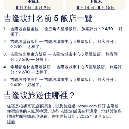
本週末
下週末
8 月 7 日 - 8 月 9 日
8 月 14 日 - 8 月 16 日
吉隆坡排名前 5 飯店一覽
吉隆坡香格里拉
— 金三角 5 星級飯店。 旅客評分：9.4/10 — 好
極了。
吉隆坡盛貿飯店
— 吉隆坡城市中心 5 星級飯店。 旅客評分：
9.2/10 — 太棒了。
吉隆坡文華東方飯店
— 吉隆坡城市中心 5 星級飯店。 旅客評
分：9.6/10 — 好極了。
希爾頓逸林吉隆坡飯店
— 吉隆坡城市中心 5 星級飯店。 旅客評
分：9.2/10 — 太棒了。
吉隆坡君悅酒店
— 吉隆坡城市中心 5 星級飯店。 旅客評分：
9.4/10 — 好極了。
吉隆坡旅遊住哪裡？
住宿是根據真實旅客評論，以及曾透過 Hotels.com 預訂 吉隆坡
住宿旅客的人氣所挑選。這些 吉隆坡 飯店在舒適度、地點與旅客
體驗方面持續表現優異。最後更新日期：
2026 年 8 月 5 日
。
隱藏