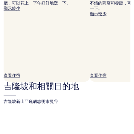
廳，可以花上一下午好好地逛一下。
不錯的商店和餐廳，可
顯示較少
一下。
顯示較少
查看住宿
查看住宿
吉隆坡和相關目的地
吉隆坡
新山
亞庇
胡志明市
曼谷