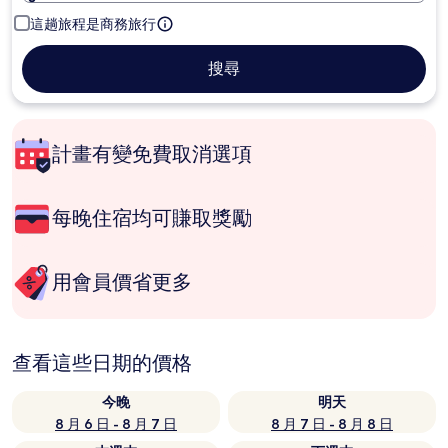
這趟旅程是商務旅行
搜尋
計畫有變免費取消選項
每晚住宿均可賺取獎勵
用會員價省更多
查看這些日期的價格
今晚
明天
8 月 6 日 - 8 月 7 日
8 月 7 日 - 8 月 8 日