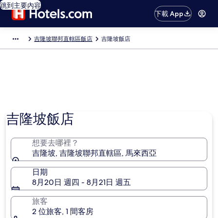
跳到主要內容
下載 App
吉隆坡聯邦直轄區飯店
吉隆坡飯店
吉隆坡飯店
想要去哪裡？
吉隆坡, 吉隆坡聯邦直轄區, 馬來西亞
日期
8月20日 週四 - 8月21日 週五
旅客
2 位旅客, 1 間客房