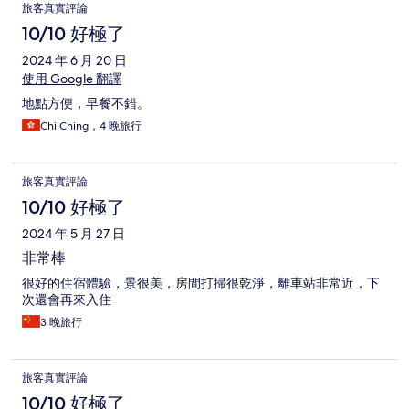
旅客真實評論
10/10 好極了
2024 年 6 月 20 日
使用 Google 翻譯
地點方便，早餐不錯。
Chi Ching，4 晚旅行
旅客真實評論
10/10 好極了
2024 年 5 月 27 日
非常棒
很好的住宿體驗，景很美，房間打掃很乾淨，離車站非常近，下
次還會再來入住
3 晚旅行
旅客真實評論
10/10 好極了