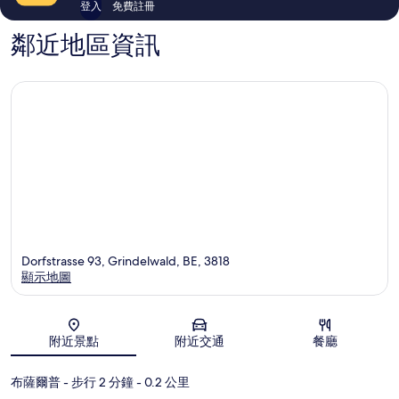
登入
免費註冊
鄰近地區資訊
Dorfstrasse 93, Grindelwald, BE, 3818
顯示地圖
地圖
附近景點
附近交通
餐廳
布薩爾普
- 步行 2 分鐘
- 0.2 公里