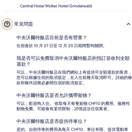
Central Hotel Wolter Hotel Grindelwald
常見問題
中央沃爾特飯店目前是否有營業？
住宿會於 10 月 27 日至 12 月 20 日期間暫時關閉。
我是否可以免費取消中央沃爾特飯店的預訂並收到全額
退款？
可以，中央沃爾特飯店在我們網站上有提供可全額退款的客房，
您可以根據住宿的取消規定，在入住前幾天取消即可。詳細的條
款和條件請務必參閱住宿的取消規定。
中央沃爾特飯店是否允許攜帶寵物？
可以，歡迎狗入住。 收取每天每隻寵物 CHF10 的費用。服務性
動物免費。可能會有某些限制，詳情請洽住宿業者。
中央沃爾特飯店是否提供停車位？
是的。自助停車的費用為每天 CHF10。車位有限。提供電動車