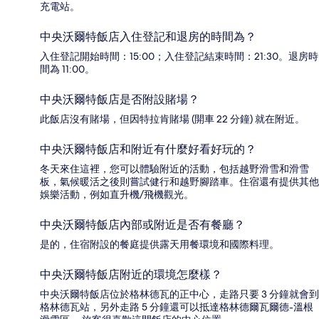
充電站。
中央沃爾特飯店入住登記和退房的時間為？
入住登記開始時間：15:00；入住登記結束時間：21:30。退房時
間為 11:00。
中央沃爾特飯店是否附設賭場？
此飯店沒有賭場，但因特拉肯賭場 (開車 22 分鐘) 就在附近。
中央沃爾特飯店和附近有什麼好看好玩的？
冬天來住這裡，您可以體驗附近的活動，包括越野滑雪和滑雪
板，氣候暖活之後則嘗試健行和越野腳踏車。住宿還有提供其他
娛樂活動，例如直升機/飛機觀光。
中央沃爾特飯店內部或附近是否有餐廳？
是的，住宿附設的餐庭提供露天用餐環境和國際料理。
中央沃爾特飯店附近的環境怎麼樣？
中央沃爾特飯店位於格林德瓦的正中心，走路只要 3 分鐘就會到
格林德瓦站，另外走路 5 分鐘還可以抵達格林德爾瓦爾德-溫根