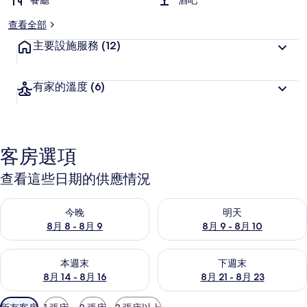
餐廳
酒吧
查看全部
主要設施服務
(12)
有家的溫度
(6)
客房選項
查看這些日期的供應情況
查看今晚 (8月 8 - 8月 9) 的供應情況
查看明天 (8月 9 - 8月 10) 的
今晚
明天
8月 8 - 8月 9
8月 9 - 8月 10
查看本週末 (8月 14 - 8月 16) 的供應情況
查看下週末 (8月 21 - 8月 23
本週末
下週末
8月 14 - 8月 16
8月 21 - 8月 23
可