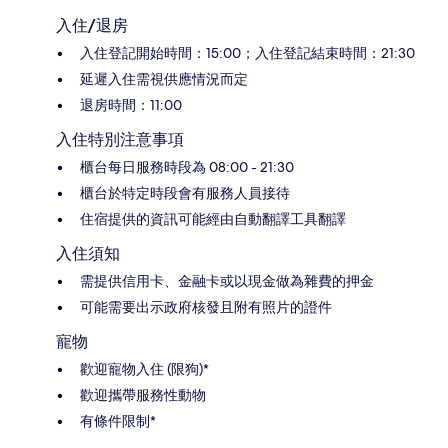
入住/退房
入住登記開始時間：15:00；入住登記結束時間：21:30
延遲入住需視供應情況而定
退房時間：11:00
入住特別注意事項
櫃台每日服務時段為 08:00 - 21:30
櫃台於特定時段會有服務人員接待
住宿提供的資訊可能經由自動翻譯工具翻譯
入住須知
需提供信用卡、金融卡或以現金做為雜費的押金
可能需要出示政府核發且附有照片的證件
寵物
歡迎寵物入住 (限狗)*
歡迎攜帶服務性動物
有條件限制*