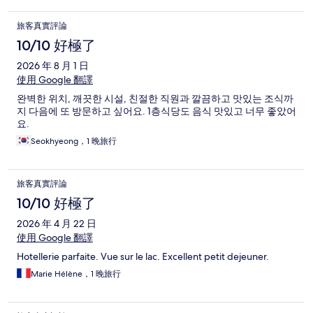
旅客真實評論
10/10 好極了
2026 年 8 月 1 日
使用 Google 翻譯
완벽한 위치, 깨끗한 시설, 친절한 직원과 깔끔하고 맛있는 조식까
지 다음에 또 방문하고 싶어요. 1층식당도 음식 맛있고 너무 좋았어
요.
Seokhyeong，1 晚旅行
旅客真實評論
10/10 好極了
2026 年 4 月 22 日
使用 Google 翻譯
Hotellerie parfaite. Vue sur le lac. Excellent petit dejeuner.
Marie Hélène，1 晚旅行