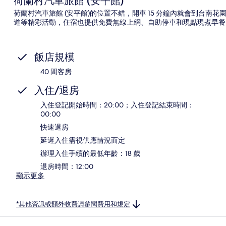
荷蘭村汽車旅館 (安平館)
荷蘭村汽車旅館 (安平館)的位置不錯，開車 15 分鐘內就會到台
道等精彩活動，住宿也提供免費無線上網、自助停車和現點現煮早餐 (每日 07
飯店規模
40 間客房
入住/退房
入住登記開始時間：20:00；入住登記結束時間：
00:00
快速退房
延遲入住需視供應情況而定
辦理入住手續的最低年齡：18 歲
退房時間：12:00
顯示更多
*其他資訊或額外收費請參閱費用和規定