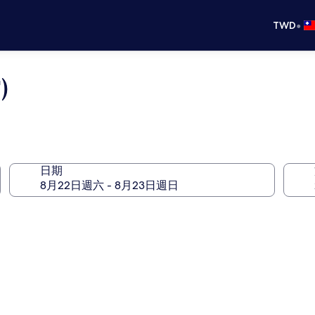
•
TWD
)
日期