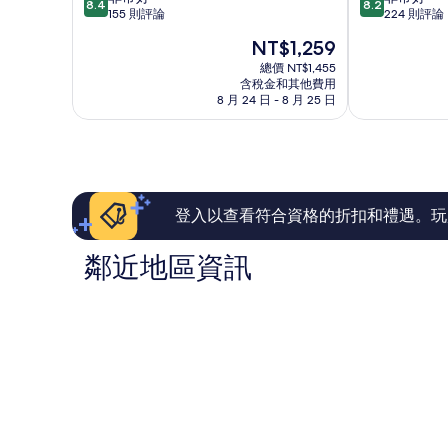
8.4
8.2
分，
分，
155 則評論
224 則評論
南
旅
滿
滿
區
館-
現
NT$1,259
分
分
永
在
10
10
總價 NT$1,455
康
價
含稅金和其他費用
分，
分，
館
格
8 月 24 日 - 8 月 25 日
非
非
永
為
常
常
康
NT$1,259
好，
好，
區
155
224
則
則
評
評
論
論
登入以查看符合資格的折扣和禮遇。玩
鄰近地區資訊