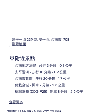
建平一街 239 號, 安平區, 台南市, 708
顯示地圖
附近景點
台南地方法院
- 步行 3 分鐘
- 0.3 公里
安平運河
- 步行 10 分鐘
- 0.9 公里
地
台南市政府
- 步行 20 分鐘
- 1.7 公里
億載金城
- 開車 7 分鐘
- 2.3 公里
德陽軍艦 (DDG-925)
- 開車 8 分鐘
- 2.6 公里
查看更多