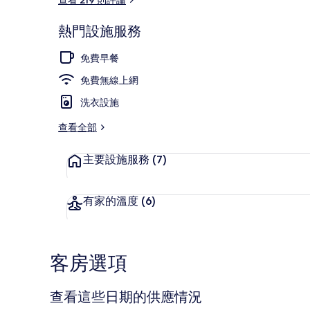
熱門設施服務
住宿正面 (夜
免費早餐
免費無線上網
洗衣設施
查看全部
主要設施服務
(7)
有家的溫度
(6)
客房選項
查看這些日期的供應情況