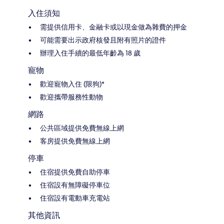
入住須知
需提供信用卡、金融卡或以現金做為雜費的押金
可能需要出示政府核發且附有照片的證件
辦理入住手續的最低年齡為 18 歲
寵物
歡迎寵物入住 (限狗)*
歡迎攜帶服務性動物
網路
公共區域提供免費無線上網
客房提供免費無線上網
停車
住宿提供免費自助停車
住宿設有無障礙停車位
住宿設有電動車充電站
其他資訊