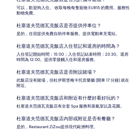
可以，歡迎狗入住。 收取每晚每隻寵物 EUR15 的費用。服務性
動物免費。
杜塞道夫范德瓦克飯店是否提供停車位？
是的，住宿提供免費自助停車服務。提供電動車充電站。
杜塞道夫范德瓦克飯店入住登記和退房的時間為？
入住登記開始時間：15:00；入住登記結束時間：23:30。退房
時間為 12:00。提供零接觸入住和退房服務。
杜塞道夫范德瓦克飯店是否附設賭場？
此飯店沒有賭場，但杜伊斯堡梅卡托音樂廳 (開車 17 分鐘) 就在
附近。
杜塞道夫范德瓦克飯店和附近有什麼好看好玩的？
杜塞道夫范德瓦克飯店有全套 Spa 服務和蒸氣室以及花園。
杜塞道夫范德瓦克飯店內部或附近是否有餐廳？
是的，Restaurant ZiZou提供現代歐洲料理。