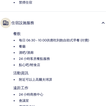
禁煙住宿
住宿設施服務
餐飲
每日 06:30 - 10:00供應吃到飽自助式早餐 (付費)
餐廳
酒吧/酒廊
24 小時客房餐點服務
點心吧/輕食店
活動資訊
附近可以上高爾夫球課
遠距工作
24 小時商務中心
會議室