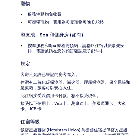
寵物
服務性動物免收費
可攜帶寵物，費用為每隻寵物每晚 EUR15
游泳池、Spa 和健身房 (如有)
按摩服務和Spa 療程需預約，請聯絡住宿以便事先安
排，電話號碼在您的預訂確認電子郵件中
規定
客房只允許已登記的房客進入。
住宿有二氧化碳探測器、滅火器、煙霧探測器、保全系統和
急救箱，旅客可以安心入住。
此住宿接受以信用卡付款。恕不接受現金。
接受以下信用卡：Visa 卡、萬事達卡、美國運通卡、大來
卡、JCB 卡
住宿等級
飯店星級聯盟 (Hotelstars Union) 為德國住宿提供官方星級