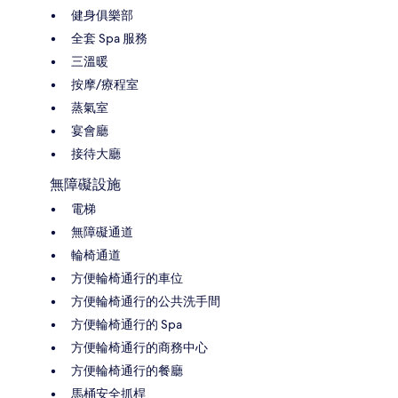
健身俱樂部
全套 Spa 服務
三溫暖
按摩/療程室
蒸氣室
宴會廳
接待大廳
無障礙設施
電梯
無障礙通道
輪椅通道
方便輪椅通行的車位
方便輪椅通行的公共洗手間
方便輪椅通行的 Spa
方便輪椅通行的商務中心
方便輪椅通行的餐廳
馬桶安全抓桿