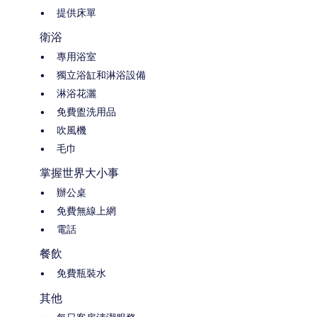
提供床單
衛浴
專用浴室
獨立浴缸和淋浴設備
淋浴花灑
免費盥洗用品
吹風機
毛巾
掌握世界大小事
辦公桌
免費無線上網
電話
餐飲
免費瓶裝水
其他