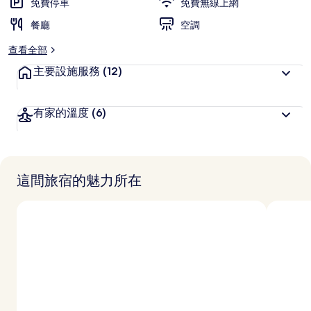
免費停車
免費無線上網
餐廳
空調
查看全部
主要設施服務
(12)
有家的溫度
(6)
這間旅宿的魅力所在