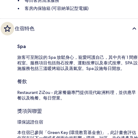
每日客房清潔服務
客房內保險箱 (可容納筆記型電腦)
住宿特色
Spa
旅客可至附設的 Spa 放鬆身心，寵愛呵護自己，其中共有 1 間療
程室。服務項目包括熱石按摩、運動按摩以及泰式按摩。SPA 設
施服務包括三溫暖烤箱以及蒸氣室。Spa 設施每日開放。
餐飲
Restaurant ZiZou - 此家餐廳專門提供現代歐洲料理，並供應早
餐以及晚餐。每日營業。
獎項與聯盟
環保認證住宿
本住宿已參與「Green Key (環境教育基金會)」，此計畫會評估
住宿在以下一個或多個面向的影響：環境、社區、文化遺產及地