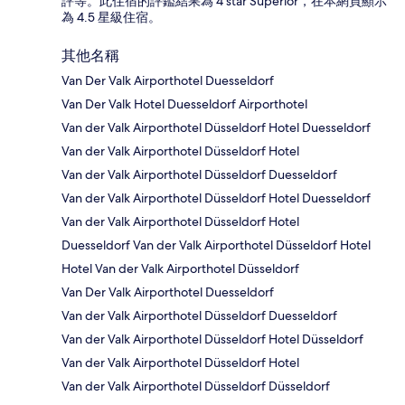
評等。此住宿的評鑑結果為 4 star Superior，在本網頁顯示
為 4.5 星級住宿。
其他名稱
Van Der Valk Airporthotel Duesseldorf
Van Der Valk Hotel Duesseldorf Airporthotel
Van der Valk Airporthotel Düsseldorf Hotel Duesseldorf
Van der Valk Airporthotel Düsseldorf Hotel
Van der Valk Airporthotel Düsseldorf Duesseldorf
Van der Valk Airporthotel Düsseldorf Hotel Duesseldorf
Van der Valk Airporthotel Düsseldorf Hotel
Duesseldorf Van der Valk Airporthotel Düsseldorf Hotel
Hotel Van der Valk Airporthotel Düsseldorf
Van Der Valk Airporthotel Duesseldorf
Van der Valk Airporthotel Düsseldorf Duesseldorf
Van der Valk Airporthotel Düsseldorf Hotel Düsseldorf
Van der Valk Airporthotel Düsseldorf Hotel
Van der Valk Airporthotel Düsseldorf Düsseldorf