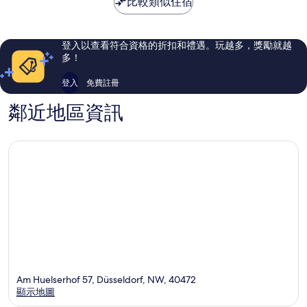
比較類似住宿
特
道
了，
讚，
夫
1,176
299
市
則
則
區
評
評
登入以查看符合資格的折扣和禮遇。玩越多，獎勵就越
6
論
論
多！
登入
免費註冊
鄰近地區資訊
Am Huelserhof 57, Düsseldorf, NW, 40472
顯示地圖