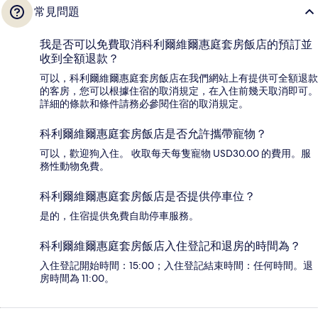
常見問題
我是否可以免費取消科利爾維爾惠庭套房飯店的預訂並
收到全額退款？
可以，科利爾維爾惠庭套房飯店在我們網站上有提供可全額退款
的客房，您可以根據住宿的取消規定，在入住前幾天取消即可。
詳細的條款和條件請務必參閱住宿的取消規定。
科利爾維爾惠庭套房飯店是否允許攜帶寵物？
可以，歡迎狗入住。 收取每天每隻寵物 USD30.00 的費用。服
務性動物免費。
科利爾維爾惠庭套房飯店是否提供停車位？
是的，住宿提供免費自助停車服務。
科利爾維爾惠庭套房飯店入住登記和退房的時間為？
入住登記開始時間：15:00；入住登記結束時間：任何時間。退
房時間為 11:00。