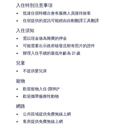
入住特別注意事項
抵達住宿時櫃台會有服務人員接待旅客
住宿提供的資訊可能經由自動翻譯工具翻譯
入住須知
需以現金做為雜費的押金
可能需要出示政府核發且附有照片的證件
辦理入住手續的最低年齡為 21 歲
兒童
不提供嬰兒床
寵物
歡迎寵物入住 (限狗)*
歡迎攜帶服務性動物
網路
公共區域提供免費無線上網
客房提供免費無線上網