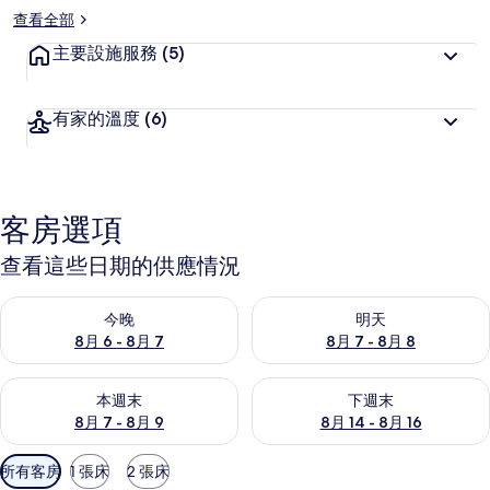
查看全部
主要設施服務
(5)
有家的溫度
(6)
客房選項
查看這些日期的供應情況
查看今晚 (8月 6 - 8月 7) 的供應情況
查看明天 (8月 7 - 8月 8) 的
今晚
明天
8月 6 - 8月 7
8月 7 - 8月 8
查看本週末 (8月 7 - 8月 9) 的供應情況
查看下週末 (8月 14 - 8月 16)
本週末
下週末
8月 7 - 8月 9
8月 14 - 8月 16
可
所有客房
1 張床
2 張床
用