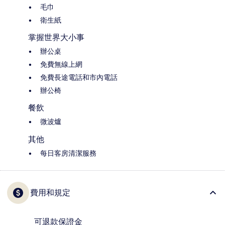
毛巾
衛生紙
掌握世界大小事
辦公桌
免費無線上網
免費長途電話和市內電話
辦公椅
餐飲
微波爐
其他
每日客房清潔服務
費用和規定
可退款保證金