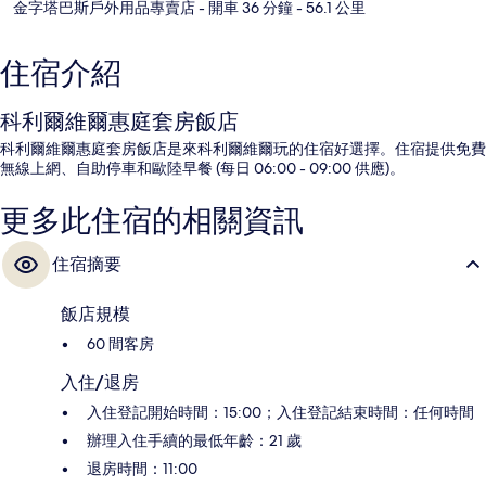
金字塔巴斯戶外用品專賣店
- 開車 36 分鐘
- 56.1 公里
住宿介紹
科利爾維爾惠庭套房飯店
科利爾維爾惠庭套房飯店是來科利爾維爾玩的住宿好選擇。住宿提供免費
無線上網、自助停車和歐陸早餐 (每日 06:00 - 09:00 供應)。
更多此住宿的相關資訊
住宿摘要
飯店規模
60 間客房
入住/退房
入住登記開始時間：15:00；入住登記結束時間：任何時間
辦理入住手續的最低年齡：21 歲
退房時間：11:00