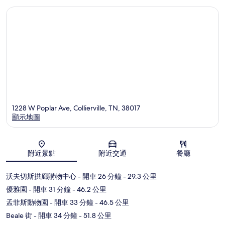
1228 W Poplar Ave, Collierville, TN, 38017
顯示地圖
地圖
附近景點
附近交通
餐廳
沃夫切斯拱廊購物中心
- 開車 26 分鐘
- 29.3 公里
優雅園
- 開車 31 分鐘
- 46.2 公里
孟菲斯動物園
- 開車 33 分鐘
- 46.5 公里
Beale 街
- 開車 34 分鐘
- 51.8 公里