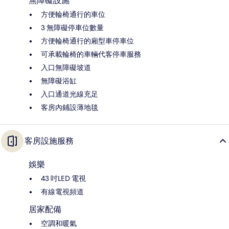
無障礙設施
方便輪椅通行的車位
3 無障礙停車位數量
方便輪椅通行的廂型車停車位
可承載輪椅的車輛代客停車服務
入口無障礙坡道
無障礙浴缸
入口通道光線充足
客房內鋪設薄地毯
客房設施服務
娛樂
43 吋LED 電視
有線電視頻道
居家配備
空調和暖氣