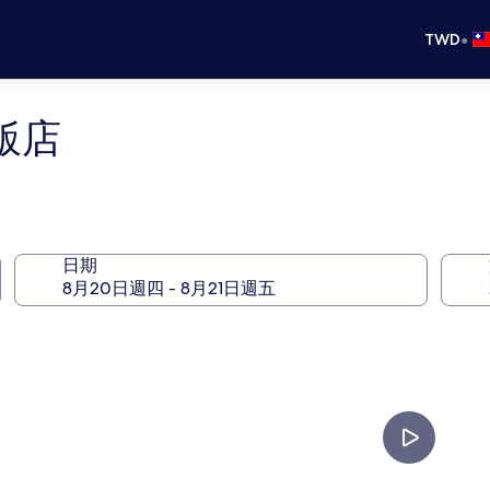
•
TWD
飯店
日期