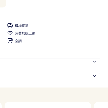
機場接送
免費無線上網
空調