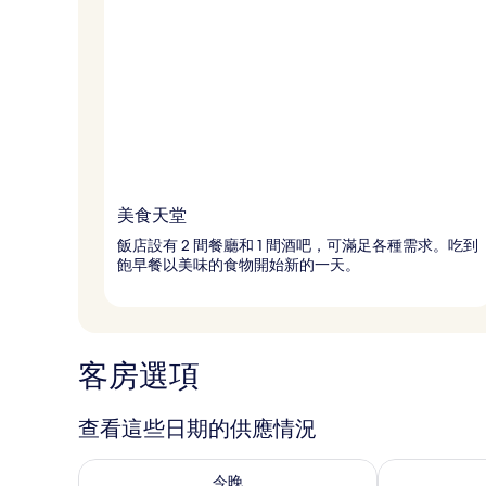
美食天堂
飯店設有 2 間餐廳和 1 間酒吧，可滿足各種需求。吃到
飽早餐以美味的食物開始新的一天。
客房選項
查看這些日期的供應情況
查看今晚 (8月 6 - 8月 7) 的供應情況
查看明天 (8月 
今晚