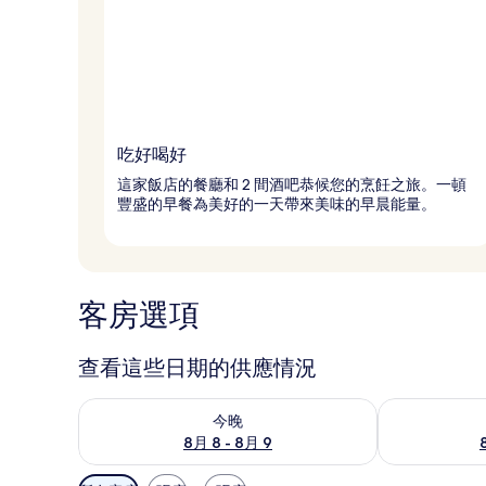
吃好喝好
這家飯店的餐廳和 2 間酒吧恭候您的烹飪之旅。一頓
豐盛的早餐為美好的一天帶來美味的早晨能量。
客房選項
查看這些日期的供應情況
查看今晚 (8月 8 - 8月 9) 的供應情況
查看明天 (8月 
今晚
8月 8 - 8月 9
可