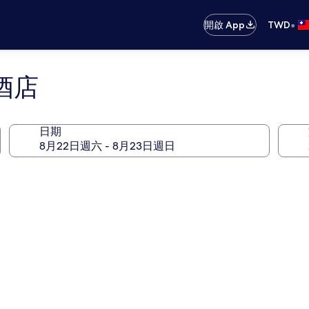
•
開啟 App
TWD
酒店
日期