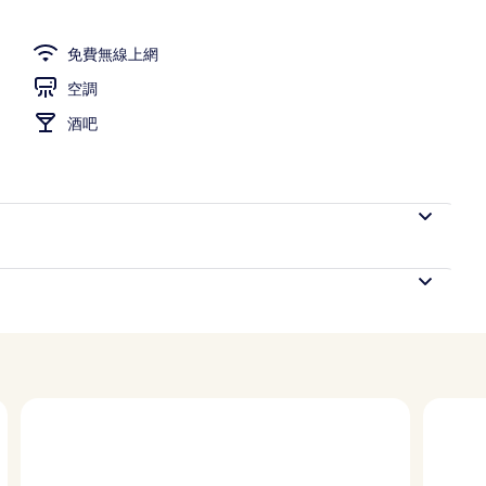
免費無線上網
空調
酒吧