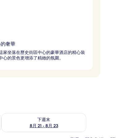
心的奢華
這家坐落在歷史街區中心的豪華酒店的精心裝
中心的景色更增添了精緻的氛圍。
況
查看下週末 (8月 21 - 8月 23) 的供應情況
下週末
8月 21 - 8月 23