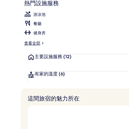
熱門設施服務
餐廳
游泳池
餐廳
健身房
查看全部
主要設施服務
(12)
有家的溫度
(6)
這間旅宿的魅力所在