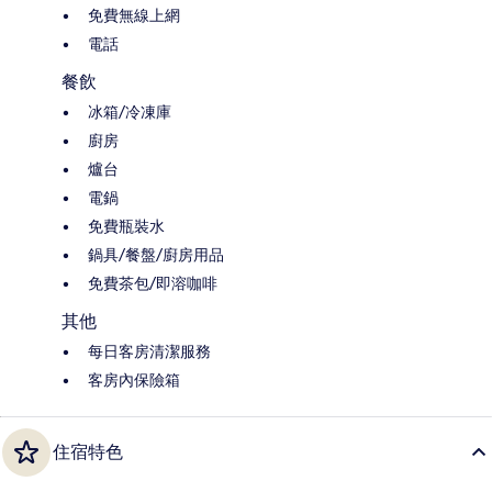
免費無線上網
電話
餐飲
冰箱/冷凍庫
廚房
爐台
電鍋
免費瓶裝水
鍋具/餐盤/廚房用品
免費茶包/即溶咖啡
其他
每日客房清潔服務
客房內保險箱
住宿特色