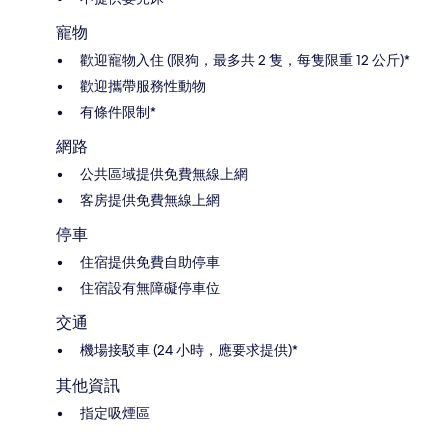
寵物
歡迎寵物入住 (限狗，最多共 2 隻，每隻限重 12 公斤)*
歡迎攜帶服務性動物
有條件限制*
網路
公共區域提供免費無線上網
客房提供免費無線上網
停車
住宿提供免費自助停車
住宿設有無障礙停車位
交通
機場接駁車 (24 小時，應要求提供)*
其他資訊
指定吸煙區