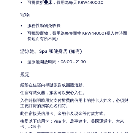
可提供
折疊床
，費用為每天 KRW44000.0
寵物
服務性動物免收費
可攜帶寵物，費用為每隻寵物 KRW44000 (視入住時間
長短而有所不同)
游泳池、Spa 和健身房 (如有)
游泳池開放時間：06:00 - 21:30
規定
嚴禁在住宿內舉辦派對或團體活動。
住宿有滅火器，旅客可以安心入住。
入住時指明將用於支付雜費的信用卡的持卡人姓名，必須與
主要訂房的房客姓名相符。
此住宿接受信用卡、金融卡及現金等付款方式。
接受以下信用卡：Visa 卡、萬事達卡、美國運通卡、大來
卡、JCB 卡