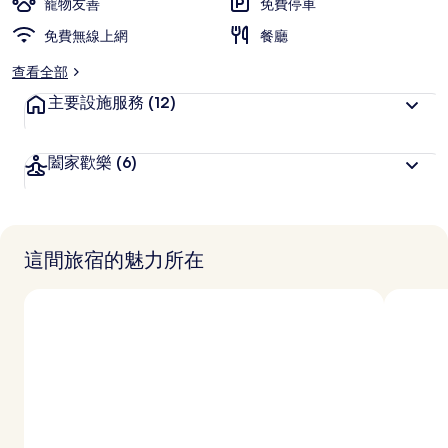
寵物友善
免費停車
免費無線上網
餐廳
查看全部
主要設施服務
(12)
闔家歡樂
(6)
這間旅宿的魅力所在