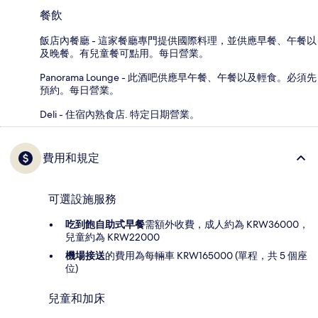
餐飲
飯店內餐廳 - 這家餐廳專門提供國際料理，並供應早餐、午餐以
及晚餐。有兒童餐可點用。每日營業。
Panorama Lounge - 此酒吧供應早午餐、午餐以及輕食。必須先
預約。每日營業。
Deli - 住宿內熟食店. 特定日期營業。
費用和規定
可選設施服務
吃到飽自助式早餐
需額外收費，成人約為 KRW36000，
兒童約為 KRW22000
機場接送
的費用為每輛車 KRW165000 (單程，共 5 個座
位)
兒童和加床