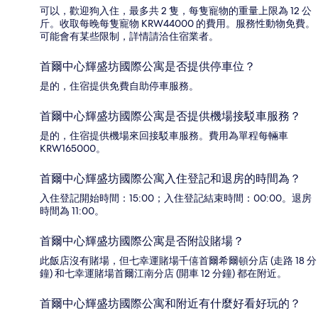
可以，歡迎狗入住，最多共 2 隻，每隻寵物的重量上限為 12 公
斤。收取每晚每隻寵物 KRW44000 的費用。服務性動物免費。
可能會有某些限制，詳情請洽住宿業者。
首爾中心輝盛坊國際公寓是否提供停車位？
是的，住宿提供免費自助停車服務。
首爾中心輝盛坊國際公寓是否提供機場接駁車服務？
是的，住宿提供機場來回接駁車服務。費用為單程每輛車
KRW165000。
首爾中心輝盛坊國際公寓入住登記和退房的時間為？
入住登記開始時間：15:00；入住登記結束時間：00:00。退房
時間為 11:00。
首爾中心輝盛坊國際公寓是否附設賭場？
此飯店沒有賭場，但七幸運賭場千僖首爾希爾頓分店 (走路 18 分
鐘) 和七幸運賭場首爾江南分店 (開車 12 分鐘) 都在附近。
首爾中心輝盛坊國際公寓和附近有什麼好看好玩的？