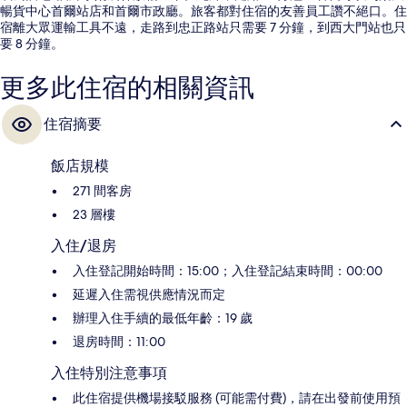
暢貨中心首爾站店和首爾市政廳。旅客都對住宿的友善員工讚不絕口。住
宿離大眾運輸工具不遠，走路到忠正路站只需要 7 分鐘，到西大門站也只
要 8 分鐘。
更多此住宿的相關資訊
住宿摘要
飯店規模
271 間客房
23 層樓
入住/退房
入住登記開始時間：15:00；入住登記結束時間：00:00
延遲入住需視供應情況而定
辦理入住手續的最低年齡：19 歲
退房時間：11:00
入住特別注意事項
此住宿提供機場接駁服務 (可能需付費)，請在出發前使用預