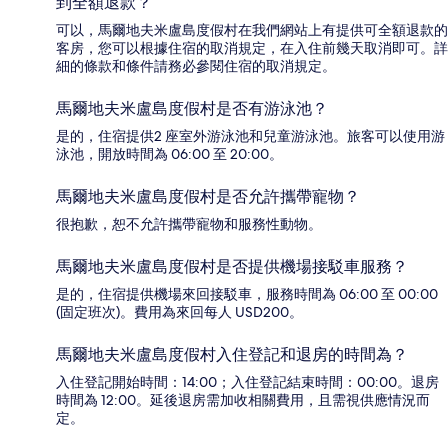
到全額退款？
可以，馬爾地夫米盧島度假村在我們網站上有提供可全額退款的
客房，您可以根據住宿的取消規定，在入住前幾天取消即可。詳
細的條款和條件請務必參閱住宿的取消規定。
馬爾地夫米盧島度假村是否有游泳池？
是的，住宿提供2 座室外游泳池和兒童游泳池。旅客可以使用游
泳池，開放時間為 06:00 至 20:00。
馬爾地夫米盧島度假村是否允許攜帶寵物？
很抱歉，恕不允許攜帶寵物和服務性動物。
馬爾地夫米盧島度假村是否提供機場接駁車服務？
是的，住宿提供機場來回接駁車，服務時間為 06:00 至 00:00
(固定班次)。費用為來回每人 USD200。
馬爾地夫米盧島度假村入住登記和退房的時間為？
入住登記開始時間：14:00；入住登記結束時間：00:00。退房
時間為 12:00。延後退房需加收相關費用，且需視供應情況而
定。