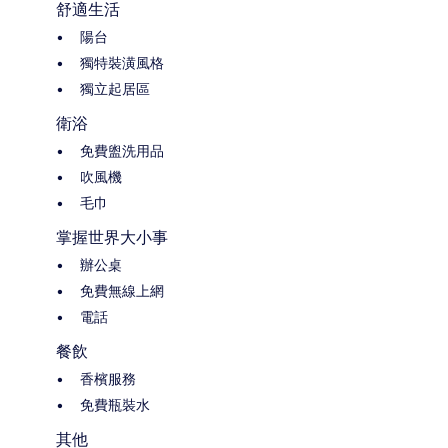
舒適生活
陽台
獨特裝潢風格
獨立起居區
衛浴
免費盥洗用品
吹風機
毛巾
掌握世界大小事
辦公桌
免費無線上網
電話
餐飲
香檳服務
免費瓶裝水
其他