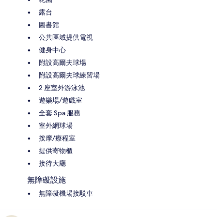
露台
圖書館
公共區域提供電視
健身中心
附設高爾夫球場
附設高爾夫球練習場
2 座室外游泳池
遊樂場/遊戲室
全套 Spa 服務
室外網球場
按摩/療程室
提供寄物櫃
接待大廳
無障礙設施
無障礙機場接駁車