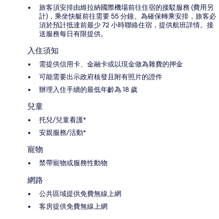
旅客須安排由維拉納國際機場前往住宿的接駁服務 (費用另
計)，乘坐快艇前往需要 55 分鐘。為確保轉乘安排，旅客必
須於預計抵達前最少 72 小時聯絡住宿，提供航班詳情。接
送服務每日有限提供。
入住須知
需提供信用卡、金融卡或以現金做為雜費的押金
可能需要出示政府核發且附有照片的證件
辦理入住手續的最低年齡為 18 歲
兒童
托兒/兒童看護*
安親服務/活動*
寵物
禁帶寵物或服務性動物
網路
公共區域提供免費無線上網
客房提供免費無線上網