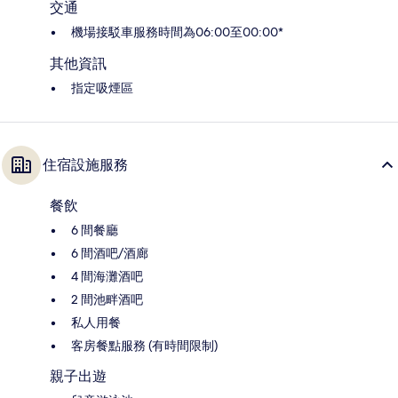
交通
機場接駁車服務時間為06:00至00:00*
其他資訊
指定吸煙區
住宿設施服務
餐飲
6 間餐廳
6 間酒吧/酒廊
4 間海灘酒吧
2 間池畔酒吧
私人用餐
客房餐點服務 (有時間限制)
親子出遊