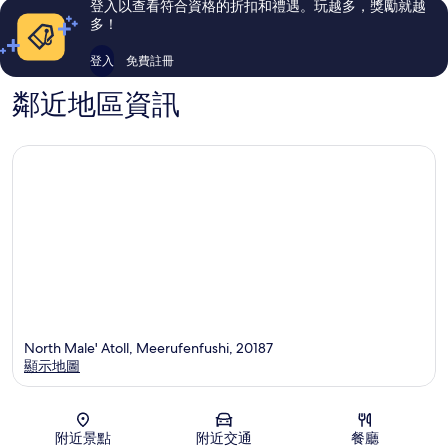
登入以查看符合資格的折扣和禮遇。玩越多，獎勵就越
論
論
多！
登入
免費註冊
鄰近地區資訊
North Male' Atoll, Meerufenfushi, 20187
顯示地圖
地圖
附近景點
附近交通
餐廳