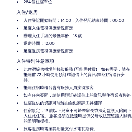
284 個住宿單位
入住/退房
入住登記開始時間：14:00；入住登記結束時間：00:00
延遲入住需視供應情況而定
辦理入住手續的最低年齡：18 歲
退房時間：12:00
延遲退房需視供應情況而定
入住特別注意事項
此住宿提供機場的接駁服務 (可能需付費)，如有需要，請在
抵達前 72 小時使用預訂確認信上的資訊聯絡住宿進行安
排。
抵達住宿時櫃台會有服務人員接待旅客
如有任何疑問，請使用預訂確認信上的資訊與住宿業者聯絡
住宿提供的資訊可能經由自動翻譯工具翻譯
住宿規定，19 歲以下兒童不可於未家長或法定監護人陪同下
入住此住宿。 旅客必須在抵達時提供父母或法定監護人關係
的證明和授權。
旅客退房時需按其用量支付水電瓦斯費。