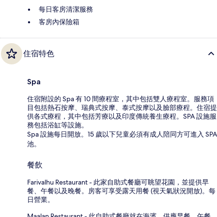
每日客房清潔服務
客房內保險箱
住宿特色
Spa
住宿附設的 Spa 有 10 間療程室，其中包括雙人療程室。服務項
目包括熱石按摩、瑞典式按摩、泰式按摩以及臉部療程。住宿提
供各式療程，其中包括芳療以及印度傳統養生療程。SPA 設施服
務包括浴缸等設施。
Spa 設施每日開放。15 歲以下兒童必須有成人陪同方可進入 SPA
池。
餐飲
Farivalhu Restaurant - 此家自助式餐廳可眺望花園，並提供早
餐、午餐以及晚餐。房客可享受露天用餐 (視天氣狀況開放)。每
日營業。
Maalan Restaurant - 此自助式餐廳就在海濱，供應早餐、午餐