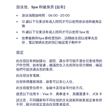
游泳池、Spa 和健身房 (如有)
游泳池開放時間：06:00 - 20:00
12 歲以下兒童須有成人陪同才可以使用游泳池和健身設
施
15 歲以下兒童須有成人陪同才可以使用 Spa 池
按摩服務和Spa 療程需預約，請聯絡住宿以便事先安
排，電話號碼在您的預訂確認電子郵件中
規定
此住宿設有例如陽台、庭院、露台等可能不適合兒童使用的
戶外空間。如有疑慮，建議您在入住前與住宿方聯絡，確認
他們可提供適合您的客房。
此住宿沒有電梯。
住宿有煙霧探測器，旅客可以安心入住。
此住宿接受信用卡、金融卡及現金等付款方式。
接受以下信用卡：Visa 卡、萬事達卡、美國運通卡、JCB 卡
請注意，不同國家和不同住宿的文化規範和旅客規定會有所
不同，顯示的規定是由住宿業者提供。