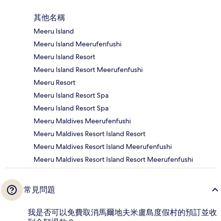
其他名稱
Meeru Island
Meeru Island Meerufenfushi
Meeru Island Resort
Meeru Island Resort Meerufenfushi
Meeru Resort
Meeru Island Resort Spa
Meeru Island Resort Spa
Meeru Maldives Meerufenfushi
Meeru Maldives Resort Island Resort
Meeru Maldives Resort Island Meerufenfushi
Meeru Maldives Resort Island Resort Meerufenfushi
常見問題
我是否可以免費取消馬爾地夫米盧島度假村的預訂並收