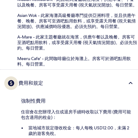
以及晚餐。房客可享受露天用餐 (視天氣狀況開放)。每日營業。
Asian Wok - 此家海灘高級餐廳專門提供亞洲料理，並且供應午
餐、晚餐。房客可至酒吧點用飲料，或享受露天用餐 (視天氣情
況開放)。供應減價時段優惠。必須先預約。每日營業。
A-Mare - 此家主題餐廳就在海濱，供應午餐以及晚餐。房客可
至酒吧點用飲料，或享受露天用餐 (視天氣情況開放)。必須先預
約。每日營業。
Meeru Cafe' - 此間咖啡廳位於海灘上。房客可於酒吧點用飲
料。每日營業。
費用和規定
強制性費用
住宿會在您辦理入住或退房手續時收取以下費用 (費用可能
包含適用的稅金)：
當地城市規定徵收稅金：每人每晚 USD12.00，未滿 2
歲的遊客免稅。