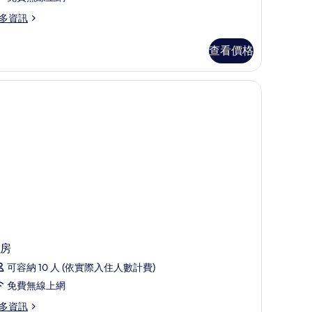
相
所
多資訊
片
有
ach
相
查看價格
ite
片
房
可容納 10 人 (依實際入住人數計費)
免費無線上網
多資訊