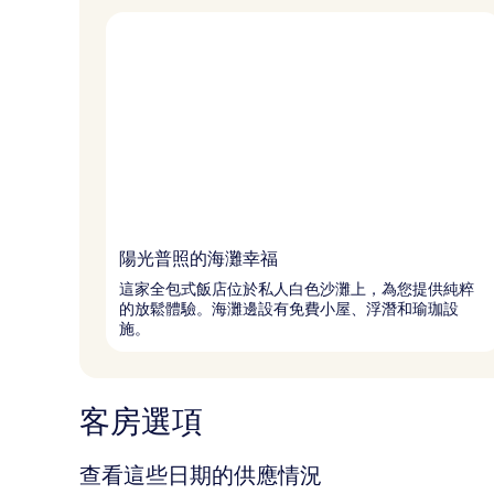
陽光普照的海灘幸福
這家全包式飯店位於私人白色沙灘上，為您提供純粹
的放鬆體驗。海灘邊設有免費小屋、浮潛和瑜珈設
施。
客房選項
查看這些日期的供應情況