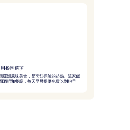
的用餐區選項
應亞洲風味美食，是烹飪探險的起點。這家飯
4 間酒吧和餐廳，每天早晨提供免費吃到飽早