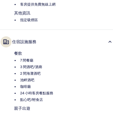
客房提供免費無線上網
其他資訊
指定吸煙區
住宿設施服務
餐飲
7 間餐廳
3 間酒吧/酒廊
2 間海灘酒吧
池畔酒吧
咖啡廳
24 小時客房餐點服務
點心吧/輕食店
親子出遊