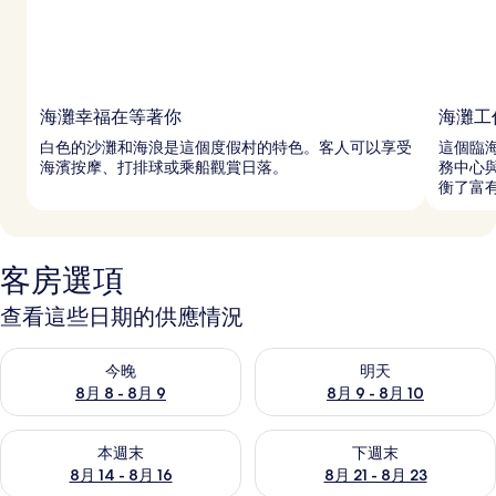
海灘幸福在等著你
海灘工
白色的沙灘和海浪是這個度假村的特色。客人可以享受
這個臨
海濱按摩、打排球或乘船觀賞日落。
務中心與
衡了富
客房選項
查看這些日期的供應情況
查看今晚 (8月 8 - 8月 9) 的供應情況
查看明天 (8月 9 - 8月 10) 的
今晚
明天
8月 8 - 8月 9
8月 9 - 8月 10
查看本週末 (8月 14 - 8月 16) 的供應情況
查看下週末 (8月 21 - 8月 23
本週末
下週末
8月 14 - 8月 16
8月 21 - 8月 23