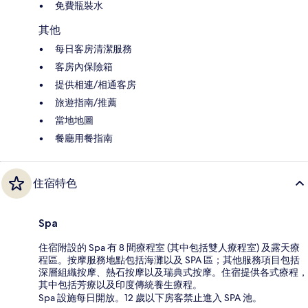
免費瓶裝水
其他
每日客房清潔服務
客房內保險箱
提供相連/相通客房
旅遊指南/推薦
當地地圖
餐廳用餐指南
住宿特色
Spa
住宿附設的 Spa 有 8 間療程室 (其中包括雙人療程室) 及露天療
程區。按摩服務地點包括海灘以及 SPA 區；其他服務項目包括
深層組織按摩、熱石按摩以及瑞典式按摩。住宿提供各式療程，
其中包括芳療以及印度傳統養生療程。
Spa 設施每日開放。12 歲以下房客禁止進入 SPA 池。