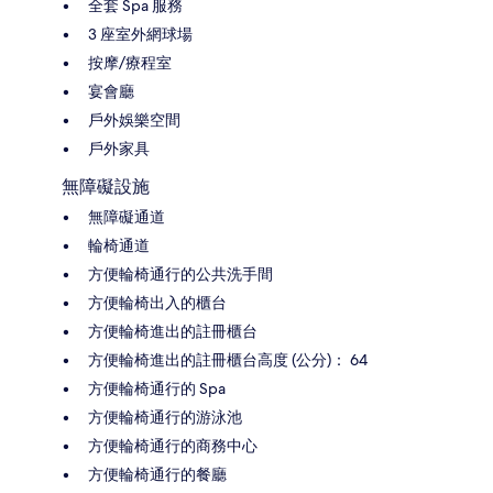
全套 Spa 服務
3 座室外網球場
按摩/療程室
宴會廳
戶外娛樂空間
戶外家具
無障礙設施
無障礙通道
輪椅通道
方便輪椅通行的公共洗手間
方便輪椅出入的櫃台
方便輪椅進出的註冊櫃台
方便輪椅進出的註冊櫃台高度 (公分)： 64
方便輪椅通行的 Spa
方便輪椅通行的游泳池
方便輪椅通行的商務中心
方便輪椅通行的餐廳