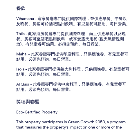
餐飲
Vihamana - 這家餐廳專門提供國際料理，並供應早餐、午餐以
及晚餐。房客可於酒吧點用飲料。有兒童餐可點用。每日營業。
Thila - 此家海濱餐廳專門提供國際料理，而且供應早餐以及晚
餐。房客可至酒吧點用飲料，或享受露天用餐 (視天氣情況開
放)。有兒童餐可點用。必須先預約。每日營業。
Mahal - 此家餐廳專門提供印度料理，只供應晚餐。有兒童餐可
點用。必須先預約。每日營業。
Isola - 此家餐廳專門提供義大利料理，只供應晚餐。有兒童餐可
點用。必須先預約。每日營業。
Al Qasr - 此餐廳專門提供中東料理，只供應晚餐。有兒童餐可
點用。必須先預約。每日營業。
獎項與聯盟
Eco-Certified Property
This property participates in Green Growth 2050, a program
that measures the property's impact on one or more of the