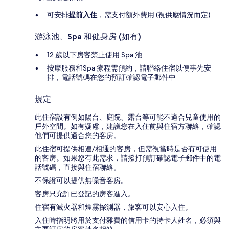
可安排
提前入住
，需支付額外費用 (視供應情況而定)
游泳池、Spa 和健身房 (如有)
12 歲以下房客禁止使用 Spa 池
按摩服務和Spa 療程需預約，請聯絡住宿以便事先安
排，電話號碼在您的預訂確認電子郵件中
規定
此住宿設有例如陽台、庭院、露台等可能不適合兒童使用的
戶外空間。如有疑慮，建議您在入住前與住宿方聯絡，確認
他們可提供適合您的客房。
此住宿可提供相連/相通的客房，但需視當時是否有可使用
的客房。如果您有此需求，請撥打預訂確認電子郵件中的電
話號碼，直接與住宿聯絡。
不保證可以提供無噪音客房。
客房只允許已登記的房客進入。
住宿有滅火器和煙霧探測器，旅客可以安心入住。
入住時指明將用於支付雜費的信用卡的持卡人姓名，必須與