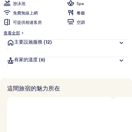
游泳池
Spa
免費無線上網
餐廳
可提供相連客房
空調
查看全部
主要設施服務
(12)
有家的溫度
(6)
這間旅宿的魅力所在