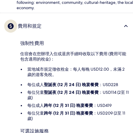
following: environment, community, cultural-heritage, the local
economy.
費用和規定
強制性費用
住宿會在您辦理入住或退房手續時收取以下費用 (費用可能
包含適用的稅金)：
當地城市規定徵收稅金：每人每晚 USD12.00，未滿 2
歲的遊客免稅。
每位成人
聖誕夜 (12 月 24 日) 晚宴餐費
：USD228
每位兒童
聖誕夜 (12 月 24 日) 晚宴餐費
：USD114 (2至 11
歲)
每位成人
跨年 (12 月 31 日) 晚宴餐費
：USD419
每位兒童
跨年 (12 月 31 日) 晚宴餐費
：USD209 (2至 11
歲)
可選設施服務