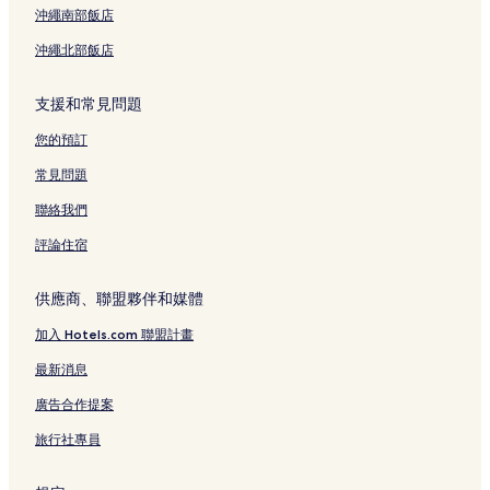
沖繩南部飯店
沖繩北部飯店
支援和常見問題
您的預訂
常見問題
聯絡我們
評論住宿
供應商、聯盟夥伴和媒體
加入 Hotels.com 聯盟計畫
最新消息
廣告合作提案
旅行社專員