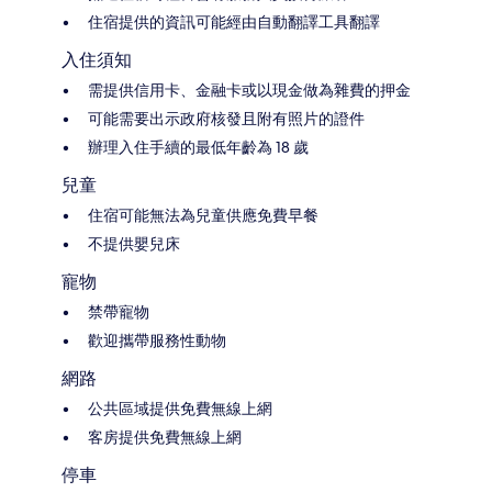
住宿提供的資訊可能經由自動翻譯工具翻譯
入住須知
需提供信用卡、金融卡或以現金做為雜費的押金
可能需要出示政府核發且附有照片的證件
辦理入住手續的最低年齡為 18 歲
兒童
住宿可能無法為兒童供應免費早餐
不提供嬰兒床
寵物
禁帶寵物
歡迎攜帶服務性動物
網路
公共區域提供免費無線上網
客房提供免費無線上網
停車