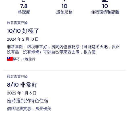
7.8
10
10
整潔度
設施服務
住宿環境和硬體
評
旅客真實評論
論
10/10 好極了
2024 年 2 月 13 日
非常喜歡，環境非常好，房間內也很乾淨（可能是冬天吧，反正
沒有蟲，沒有蟑螂）可以自己帶東西去煮，很方便
馨巧，1 晚旅行
旅客真實評論
8/10 非常好
2022 年 1 月 6 日
臨時選到的特色住宿
價格經濟實惠，風景優美