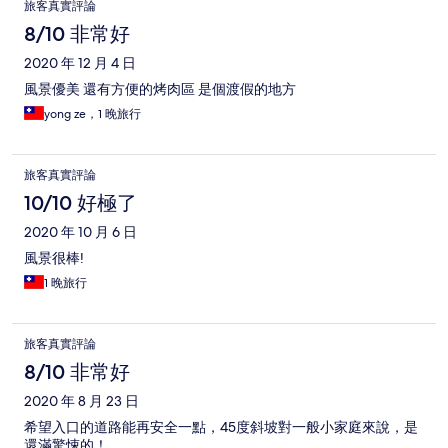
旅客真實評論
8/10 非常好
2020 年 12 月 4 日
風景優美 還有方便的烤肉區 是個渡假的地方
yong ze，1 晚旅行
旅客真實評論
10/10 好極了
2020 年 10 月 6 日
風景很棒!
1 晚旅行
旅客真實評論
8/10 非常好
2020 年 8 月 23 日
希望入口的道路能再安全一點，45度斜坡對一般小家庭來說，是
還滿驚悚的！