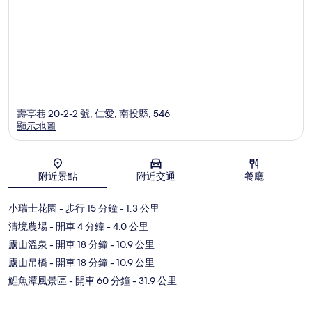
壽亭巷 20-2-2 號, 仁愛, 南投縣, 546
顯示地圖
地圖
附近景點
附近交通
餐廳
小瑞士花園
- 步行 15 分鐘
- 1.3 公里
清境農場
- 開車 4 分鐘
- 4.0 公里
廬山溫泉
- 開車 18 分鐘
- 10.9 公里
廬山吊橋
- 開車 18 分鐘
- 10.9 公里
鯉魚潭風景區
- 開車 60 分鐘
- 31.9 公里