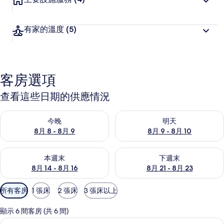
有家的溫度
(5)
客房選項
查看這些日期的供應情況
查看今晚 (8月 8 - 8月 9) 的供應情況
查看明天 (8月 9 - 8月 10) 的
今晚
明天
8月 8 - 8月 9
8月 9 - 8月 10
查看本週末 (8月 14 - 8月 16) 的供應情況
查看下週末 (8月 21 - 8月 23
本週末
下週末
8月 14 - 8月 16
8月 21 - 8月 23
可
所有客房
1 張床
2 張床
3 張床以上
用
的
顯示 6 間客房 (共 6 間)
客
免費無線上網
顯