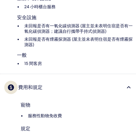
24 小時櫃台服務
安全設施
未回報是否有一氧化碳偵測器 (屋主並未表明住宿是否有一
氧化碳偵測器；建議自行攜帶手持式偵測器)
未回報是否有煙霧探測器 (屋主並未表明住宿是否有煙霧探
測器)
一般
15 間客房
費用和規定
寵物
服務性動物免收費
規定