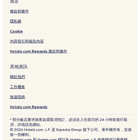
規定
條款和條件
隱私權
Cookie
內容指引和報告內容
Hotels.com Rewards 條款和條件
其他資訊
關於我們
工作機會
旅遊指南
Hotels.com Rewards
* 部分飯店要求旅客如需取消預訂，必須在入住當日的 24 小時前進行取
消，詳情請見網站。
© 2026 Hotels.com, L.P. 是 Expedia Group 旗下公司。著作權所有，並保
留一切權利。
Hotels.com 和 Hotels.com 標誌為 Hotels.com, L.P. 的商標或註冊商標。