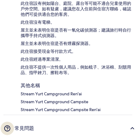
此住宿設有例如陽台、庭院、露台等可能不適合兒童使用的
戶外空間。如有疑慮，建議您在入住前與住宿方聯絡，確認
他們可提供適合您的客房。
此住宿沒有電梯。
屋主並未表明住宿是否有一氧化碳偵測器；建議旅行時自行
攜帶手持式偵測器。
屋主並未表明住宿是否有煙霧探測器。
此住宿接受現金等付款方式。
此住宿經過專業清潔。
此住宿不提供一次性個人用品，例如梳子、沐浴棉、刮鬍用
品、指甲銼刀、擦鞋布等。
其他名稱
Stream Yurt Campground Ren'ai
Stream Yurt Campground Campsite
Stream Yurt Campground Campsite Ren'ai
常見問題