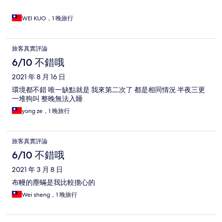
WEI KUO，1 晚旅行
旅客真實評論
6/10 不錯哦
2021 年 8 月 16 日
環境都不錯 唯一缺點就是 我來第二次了 都是相同情況 半夜三更
一堆狗叫 整晚無法入睡
yong ze，1 晚旅行
旅客真實評論
6/10 不錯哦
2021 年 3 月 8 日
布幔的塵蟎是我比較擔心的
Wei sheng，1 晚旅行