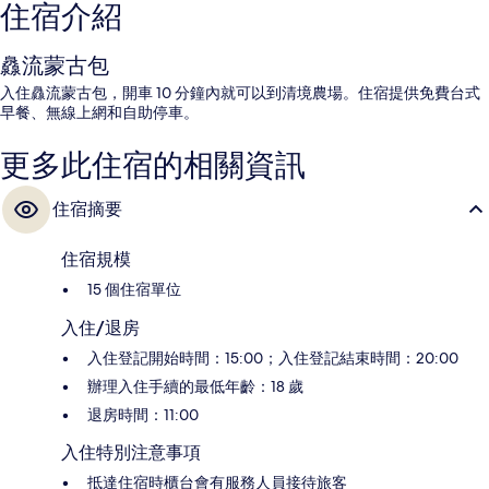
住宿介紹
灥流蒙古包
入住灥流蒙古包，開車 10 分鐘內就可以到清境農場。住宿提供免費台式
早餐、無線上網和自助停車。
更多此住宿的相關資訊
住宿摘要
住宿規模
15 個住宿單位
入住/退房
入住登記開始時間：15:00；入住登記結束時間：20:00
辦理入住手續的最低年齡：18 歲
退房時間：11:00
入住特別注意事項
抵達住宿時櫃台會有服務人員接待旅客