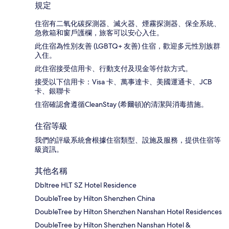
規定
住宿有二氧化碳探測器、滅火器、煙霧探測器、保全系統、
急救箱和窗戶護欄，旅客可以安心入住。
此住宿為性別友善 (LGBTQ+ 友善) 住宿，歡迎多元性別族群
入住。
此住宿接受信用卡、行動支付及現金等付款方式。
接受以下信用卡：Visa 卡、萬事達卡、美國運通卡、JCB
卡、銀聯卡
住宿確認會遵循CleanStay (希爾頓)的清潔與消毒措施。
住宿等級
我們的評級系統會根據住宿類型、設施及服務，提供住宿等
級資訊。
其他名稱
Dbltree HLT SZ Hotel Residence
DoubleTree by Hilton Shenzhen China
DoubleTree by Hilton Shenzhen Nanshan Hotel Residences
DoubleTree by Hilton Shenzhen Nanshan Hotel &