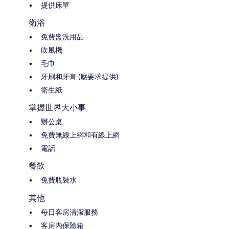
提供床單
衛浴
免費盥洗用品
吹風機
毛巾
牙刷和牙膏 (應要求提供)
衛生紙
掌握世界大小事
辦公桌
免費無線上網和有線上網
電話
餐飲
免費瓶裝水
其他
每日客房清潔服務
客房內保險箱