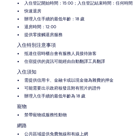
入住登記開始時間：15:00；入住登記結束時間：任何時間
快速退房
辦理入住手續的最低年齡：18 歲
退房時間：12:00
提供零接觸退房服務
入住特別注意事項
抵達住宿時櫃台會有服務人員接待旅客
住宿提供的資訊可能經由自動翻譯工具翻譯
入住須知
需提供信用卡、金融卡或以現金做為雜費的押金
可能需要出示政府核發且附有照片的證件
辦理入住手續的最低年齡為 18 歲
寵物
禁帶寵物或服務性動物
網路
公共區域提供免費無線和有線上網