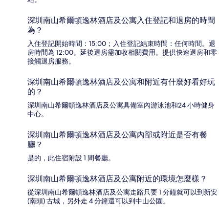
深圳南山希爾頓逸林酒店及公寓入住登記和退房的時間
為？
入住登記開始時間：15:00；入住登記結束時間：任何時間。退
房時間為 12:00。延後退房需加收相關費用。提供快速退房和零
接觸退房服務。
深圳南山希爾頓逸林酒店及公寓和附近有什麼好看好玩
的？
深圳南山希爾頓逸林酒店及公寓具備室內游泳池和24 小時健身
中心。
深圳南山希爾頓逸林酒店及公寓內部或附近是否有餐
廳？
是的，此住宿附設 1 間餐廳。
深圳南山希爾頓逸林酒店及公寓附近的環境怎麼樣？
從深圳南山希爾頓逸林酒店及公寓走路只要 1 分鐘就可以到新安
(南頭) 古城，另外走 4 分鐘還可以到中山公園。