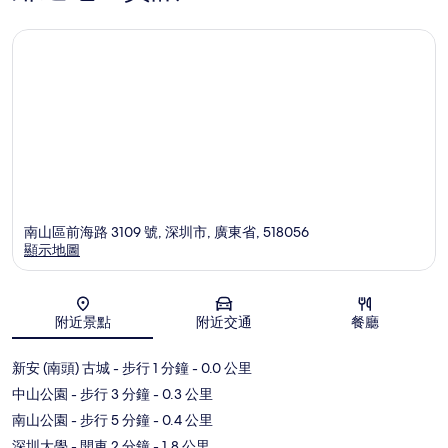
南山區前海路 3109 號, 深圳市, 廣東省, 518056
顯示地圖
地圖
附近景點
附近交通
餐廳
新安 (南頭) 古城
- 步行 1 分鐘
- 0.0 公里
中山公園
- 步行 3 分鐘
- 0.3 公里
南山公園
- 步行 5 分鐘
- 0.4 公里
深圳大學
- 開車 2 分鐘
- 1.8 公里