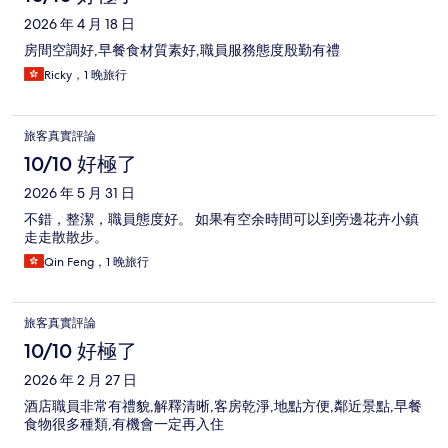
2026 年 4 月 18 日
房間空調好,早餐食材質素好,職員服務態度殷勤有禮
Ricky，1 晚旅行
旅客真實評論
10/10 好極了
2026 年 5 月 31 日
不錯，整潔，職員態度好。 如果有空余時間可以到旁邊花卉小鎮
走走散散步。
Qin Feng，1 晚旅行
旅客真實評論
10/10 好極了
2026 年 2 月 27 日
酒店職員非常有禮貌,解釋清晰,客房乾淨,地點方便,鄰近景點,早餐
食物很多種類,有機會一定再入住