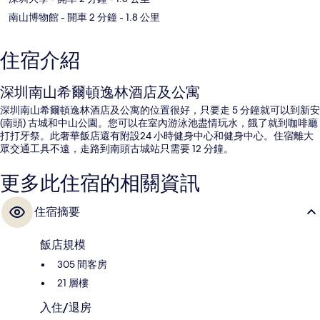
南山博物館
- 開車 2 分鐘
- 1.8 公里
住宿介紹
深圳南山希爾頓逸林酒店及公寓
深圳南山希爾頓逸林酒店及公寓的位置很好，只要走 5 分鐘就可以到新安
(南頭) 古城和中山公園。您可以在室內游泳池盡情玩水，餓了就到咖啡廳
打打牙祭。此奢華飯店還有附設24 小時健身中心和健身中心。住宿離大
眾交通工具不遠，走路到南頭古城站只需要 12 分鐘。
更多此住宿的相關資訊
住宿摘要
飯店規模
305 間客房
21 層樓
入住/退房