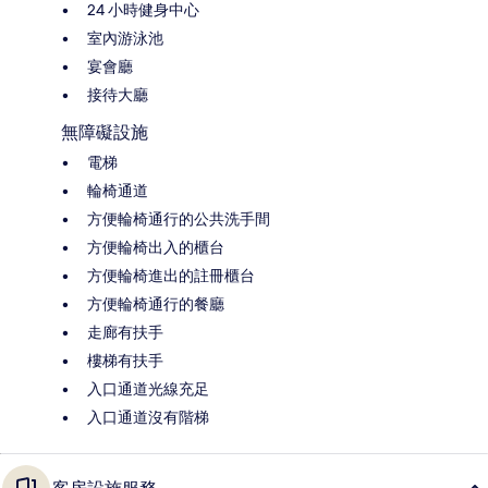
24 小時健身中心
室內游泳池
宴會廳
接待大廳
無障礙設施
電梯
輪椅通道
方便輪椅通行的公共洗手間
方便輪椅出入的櫃台
方便輪椅進出的註冊櫃台
方便輪椅通行的餐廳
走廊有扶手
樓梯有扶手
入口通道光線充足
入口通道沒有階梯