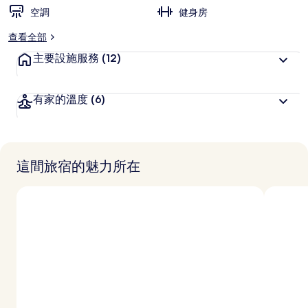
空調
健身房
查看全部
主要設施服務
(12)
有家的溫度
(6)
這間旅宿的魅力所在