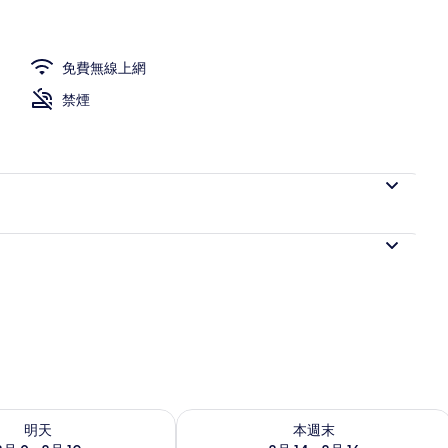
免費無線上網
禁煙
9 - 8月 10) 的供應情況
查看本週末 (8月 14 - 8月 16) 的供應情
明天
本週末