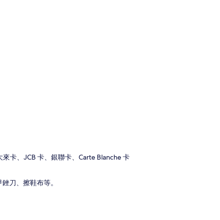
、JCB 卡、銀聯卡、Carte Blanche 卡
甲銼刀、擦鞋布等。