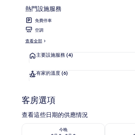
熱門設施服務
免費停車
接待大廳
空調
查看全部
主要設施服務
(4)
有家的溫度
(6)
客房選項
查看這些日期的供應情況
查看今晚 (8月 8 - 8月 9) 的供應情況
查看明天 (8月 
今晚