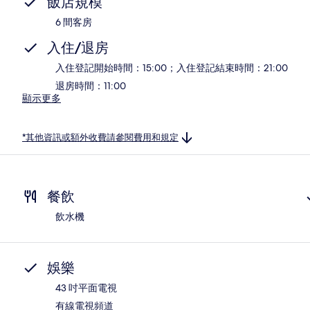
飯店規模
6 間客房
入住/退房
入住登記開始時間：15:00；入住登記結束時間：21:00
退房時間：11:00
顯示更多
*其他資訊或額外收費請參閱費用和規定
餐飲
飲水機
娛樂
43 吋平面電視
有線電視頻道