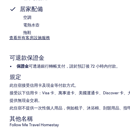
居家配備
空調
電熱水壺
拖鞋
查看所有客房設施服務
可退款保證金
保證金
可透過銀行轉帳支付，請於預訂後 72 小時內付款。
規定
此住宿接受信用卡及現金等付款方式。
接受以下信用卡：Visa 卡、萬事達卡、美國運通卡、Discover 卡、大來卡
提供無現金交易。
此住宿不提供一次性個人用品，例如梳子、沐浴棉、刮鬍用品、指
其他名稱
Follow Me Travel Homestay