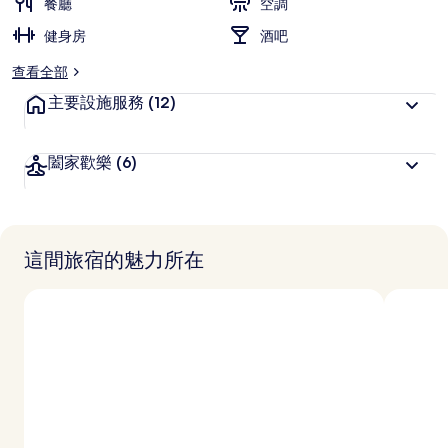
餐廳
空調
健身房
酒吧
查看全部
主要設施服務
(12)
闔家歡樂
(6)
這間旅宿的魅力所在