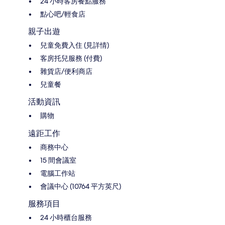
24 小時客房餐點服務
點心吧/輕食店
親子出遊
兒童免費入住 (見詳情)
客房托兒服務 (付費)
雜貨店/便利商店
兒童餐
活動資訊
購物
遠距工作
商務中心
15 間會議室
電腦工作站
會議中心 (10764 平方英尺)
服務項目
24 小時櫃台服務