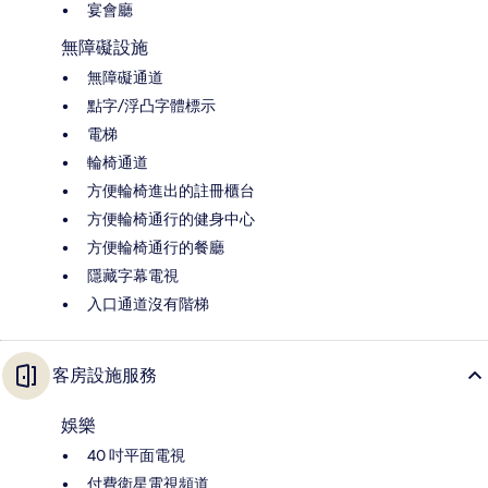
宴會廳
無障礙設施
無障礙通道
點字/浮凸字體標示
電梯
輪椅通道
方便輪椅進出的註冊櫃台
方便輪椅通行的健身中心
方便輪椅通行的餐廳
隱藏字幕電視
入口通道沒有階梯
客房設施服務
娛樂
40 吋平面電視
付費衛星電視頻道