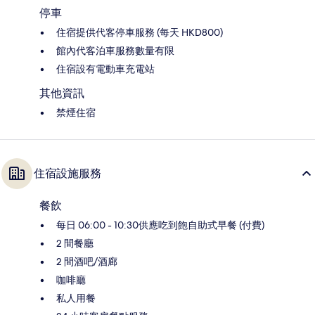
停車
住宿提供代客停車服務 (每天 HKD800)
館內代客泊車服務數量有限
住宿設有電動車充電站
其他資訊
禁煙住宿
住宿設施服務
餐飲
每日 06:00 - 10:30供應吃到飽自助式早餐 (付費)
2 間餐廳
2 間酒吧/酒廊
咖啡廳
私人用餐