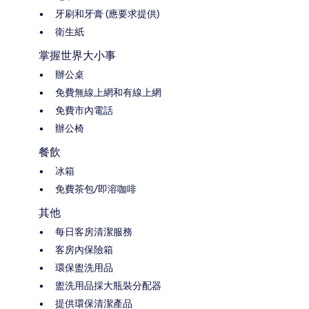
牙刷和牙膏 (應要求提供)
衛生紙
掌握世界大小事
辦公桌
免費無線上網和有線上網
免費市內電話
辦公椅
餐飲
冰箱
免費茶包/即溶咖啡
其他
每日客房清潔服務
客房內保險箱
環保盥洗用品
盥洗用品採大瓶裝分配器
提供環保清潔產品