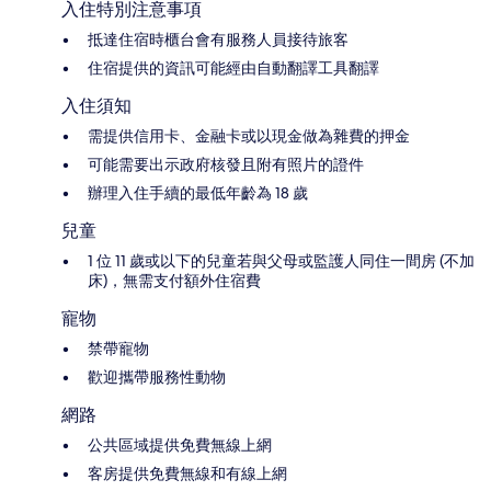
入住特別注意事項
抵達住宿時櫃台會有服務人員接待旅客
住宿提供的資訊可能經由自動翻譯工具翻譯
入住須知
需提供信用卡、金融卡或以現金做為雜費的押金
可能需要出示政府核發且附有照片的證件
辦理入住手續的最低年齡為 18 歲
兒童
1 位 11 歲或以下的兒童若與父母或監護人同住一間房 (不加
床)，無需支付額外住宿費
寵物
禁帶寵物
歡迎攜帶服務性動物
網路
公共區域提供免費無線上網
客房提供免費無線和有線上網