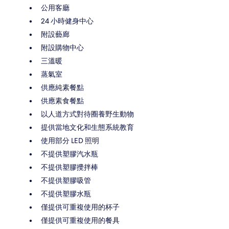
公用客廳
24 小時健身中心
附設藝廊
附設購物中心
三溫暖
蒸氣室
供應純素餐點
供應素食餐點
以人道方式對待圈養野生動物
提供當地文化和生態系統教育
使用部分 LED 照明
不提供塑膠汽水瓶
不提供塑膠攪拌棒
不提供塑膠吸管
不提供塑膠水瓶
僅提供可重複使用的杯子
僅提供可重複使用的餐具