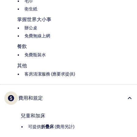
毛巾
衛生紙
掌握世界大小事
辦公桌
免費無線上網
餐飲
免費瓶裝水
其他
客房清潔服務 (應要求提供)
費用和規定
兒童和加床
可提供
折疊床
(費用另計)