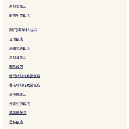
新加坡飯店
胡志明市飯店
熱門國家和地區
台灣飯店
馬爾地夫飯店
新加坡飯店
關島飯店
澳門特別行政區飯店
香港特別行政區飯店
澎湖縣飯店
沖繩中部飯店
花蓮縣飯店
雲林飯店