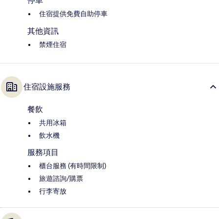
停車
住宿提供免費自助停車
其他資訊
禁煙住宿
住宿設施服務
餐飲
共用冰箱
飲水機
服務項目
櫃台服務 (有時間限制)
旅遊諮詢/購票
行李寄放