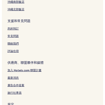
沖繩南部飯店
沖繩北部飯店
支援和常見問題
您的預訂
常見問題
聯絡我們
評論住宿
供應商、聯盟夥伴和媒體
加入 Hotels.com 聯盟計畫
最新消息
廣告合作提案
旅行社專員
規定