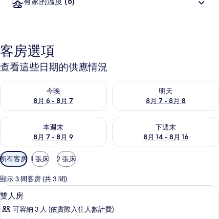
有家的溫度
(6)
客房選項
查看這些日期的供應情況
查看今晚 (8月 6 - 8月 7) 的供應情況
查看明天 (8月 7 - 8月 8) 的
今晚
明天
8月 6 - 8月 7
8月 7 - 8月 8
查看本週末 (8月 7 - 8月 9) 的供應情況
查看下週末 (8月 14 - 8月 16)
本週末
下週末
8月 7 - 8月 9
8月 14 - 8月 16
可
所有客房
1 張床
2 張床
用
的
顯示 3 間客房 (共 3 間)
客
雙人房 | 書桌、折疊床/加床、免費無
顯
3
雙人房
房
示
篩
可容納 3 人 (依實際入住人數計費)
雙