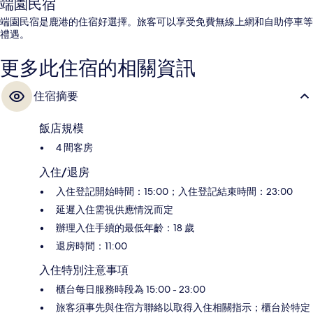
端園民宿
端園民宿是鹿港的住宿好選擇。旅客可以享受免費無線上網和自助停車等
禮遇。
更多此住宿的相關資訊
住宿摘要
飯店規模
4 間客房
入住/退房
入住登記開始時間：15:00；入住登記結束時間：23:00
延遲入住需視供應情況而定
辦理入住手續的最低年齡：18 歲
退房時間：11:00
入住特別注意事項
櫃台每日服務時段為 15:00 - 23:00
旅客須事先與住宿方聯絡以取得入住相關指示；櫃台於特定