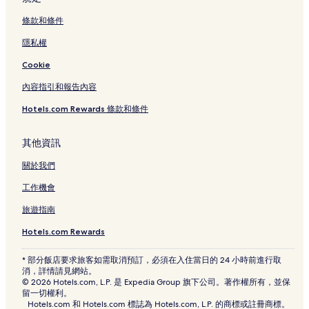
條款和條件
隱私權
Cookie
內容指引和報告內容
Hotels.com Rewards 條款和條件
其他資訊
關於我們
工作機會
旅遊指南
Hotels.com Rewards
* 部分飯店要求旅客如需取消預訂，必須在入住當日的 24 小時前進行取
消，詳情請見網站。
© 2026 Hotels.com, L.P. 是 Expedia Group 旗下公司。著作權所有，並保
留一切權利。
Hotels.com 和 Hotels.com 標誌為 Hotels.com, L.P. 的商標或註冊商標。