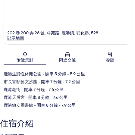
202 巷 200 弄 26 號, 斗苑路, 鹿港鎮, 彰化縣, 528
顯示地圖
地圖
附近景點
附近交通
餐廳
鹿港生態性休閒公園
- 開車 5 分鐘
- 5.9 公里
市長官邸藝文沙龍
- 開車 7 分鐘
- 7.2 公里
鹿港老街
- 開車 7 分鐘
- 7.6 公里
鹿港天后宮
- 開車 8 分鐘
- 7.6 公里
鹿港鎮立圖書館
- 開車 8 分鐘
- 7.9 公里
住宿介紹