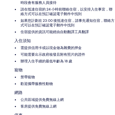
時段會有服務人員接待
請在抵達住宿的 24 小時前聯絡住宿，以安排入住事宜，聯
絡方式可以在預訂確認電子郵件中找到
如果您計劃在 23:00 後抵達住宿，請事先通知住宿，聯絡方
式可以在預訂確認電子郵件中找到
住宿提供的資訊可能經由自動翻譯工具翻譯
入住須知
需提供信用卡或以現金做為雜費的押金
可能需要出示政府核發且附有照片的證件
辦理入住手續的最低年齡為 18 歲
寵物
禁帶寵物
歡迎攜帶服務性動物
網路
公共區域提供免費無線上網
客房提供免費無線上網