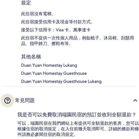
規定
此住宿沒有電梯。
此住宿接受信用卡及現金等付款方式。
接受以下信用卡：Visa 卡、萬事達卡
此住宿不提供一次性個人用品，例如梳子、沐浴棉、刮鬍用
品、指甲銼刀、擦鞋布等。
其他名稱
Duan Yuan Homestay Lukang
Duan Yuan Homestay Guesthouse
Duan Yuan Homestay Guesthouse Lukang
常見問題
我是否可以免費取消端園民宿的預訂並收到全額退款？
可以，端園民宿在我們網站上有提供可全額退款的客房，您可以
根據住宿的取消規定，在入住前幾天取消即可。詳細的條款和條
件請務必參閱住宿的取消規定。