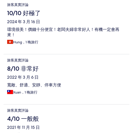
評
旅客真實評論
論
10/10 好極了
2024 年 3 月 16 日
環境很美！價錢十分便宜！老闆夫婦非常好人！有機一定會再
來！
Hung，1 晚旅行
旅客真實評論
8/10 非常好
2022 年 3 月 6 日
寬敞、舒適、安靜、停車方便
Xuan，1 晚旅行
旅客真實評論
4/10 一般般
2021 年 11 月 15 日