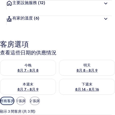
主要設施服務
(12)
有家的溫度
(6)
客房選項
查看這些日期的供應情況
查看今晚 (8月 7 - 8月 8) 的供應情況
查看明天 (8月 8 - 8月 9) 的
今晚
明天
8月 7 - 8月 8
8月 8 - 8月 9
查看本週末 (8月 7 - 8月 9) 的供應情況
查看下週末 (8月 14 - 8月 16)
本週末
下週末
8月 7 - 8月 9
8月 14 - 8月 16
可
所有客房
1 張床
2 張床
用
的
顯示 3 間客房 (共 3 間)