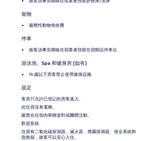
旅客須事先聯絡住宿業者預留折疊床/加床
寵物
服務性動物免收費
停車
旅客須事先聯絡住宿業者預留住宿附設停車位
游泳池、Spa 和健身房 (如有)
16 歲以下房客禁止使用健身設施
規定
客房只允許已登記的房客進入。
此住宿沒有電梯。
嚴禁在住宿內舉辦派對或團體活動。
歡迎長租
住宿有二氧化碳探測器、滅火器、煙霧探測器、保全系統和
急救箱，旅客可以安心入住。