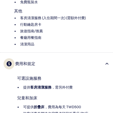
免費瓶裝水
其他
客房清潔服務 (入住期間一次) (需額外付費)
行動鑰匙房卡
旅遊指南/推薦
餐廳用餐指南
清潔用品
費用和規定
可選設施服務
提供
客房清潔服務
，需另外付費
兒童和加床
可提供
折疊床
，費用為每天 TWD500