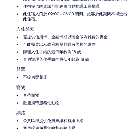
住宿提供的資訊可能經由自動翻譯工具翻譯
此住宿入口於 02:00 - 06:00 關閉。旅客於此期間不得進出
此住宿。
入住須知
需提供信用卡、金融卡或以現金做為雜費的押金
可能需要出示政府核發且附有照片的證件
辦理入住手續的最低年齡為 18 歲
春假辦理入住手續的最低年齡為 18 歲
兒童
不提供嬰兒床
寵物
禁帶寵物
歡迎攜帶服務性動物
網路
公共區域提供免費無線和有線上網
客房提供免費無線和有線上網