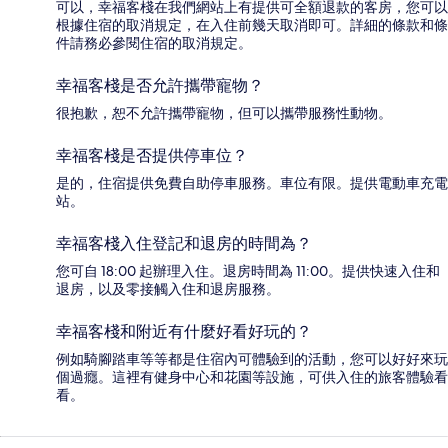
可以，幸福客棧在我們網站上有提供可全額退款的客房，您可以
根據住宿的取消規定，在入住前幾天取消即可。詳細的條款和條
件請務必參閱住宿的取消規定。
幸福客棧是否允許攜帶寵物？
很抱歉，恕不允許攜帶寵物，但可以攜帶服務性動物。
幸福客棧是否提供停車位？
是的，住宿提供免費自助停車服務。車位有限。提供電動車充電
站。
幸福客棧入住登記和退房的時間為？
您可自 18:00 起辦理入住。退房時間為 11:00。提供快速入住和
退房，以及零接觸入住和退房服務。
幸福客棧和附近有什麼好看好玩的？
例如騎腳踏車等等都是住宿內可體驗到的活動，您可以好好來玩
個過癮。這裡有健身中心和花園等設施，可供入住的旅客體驗看
看。