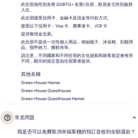
此住宿為性別友善 (LGBTQ+ 友善) 住宿，歡迎多元性別族群
入住。
此住宿接受信用卡、金融卡及現金等付款方式。
接受以下信用卡：Visa 卡、萬事達卡、JCB 卡
提供無現金交易。
此住宿不提供一次性個人用品，例如梳子、沐浴棉、刮鬍用
品、指甲銼刀、擦鞋布等。
請注意，不同國家和不同住宿的文化規範和旅客規定會有所
不同，顯示的規定是由住宿業者提供。
其他名稱
Green House Hemei
Green House Guesthouse
Green House Guesthouse Hemei
常見問題
我是否可以免費取消幸福客棧的預訂並收到全額退款？