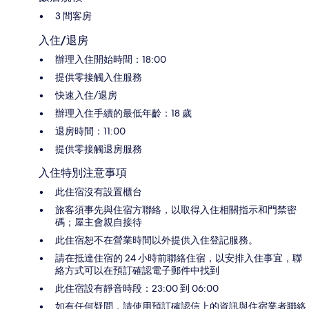
3 間客房
入住/退房
辦理入住開始時間：18:00
提供零接觸入住服務
快速入住/退房
辦理入住手續的最低年齡：18 歲
退房時間：11:00
提供零接觸退房服務
入住特別注意事項
此住宿沒有設置櫃台
旅客須事先與住宿方聯絡，以取得入住相關指示和門禁密
碼；屋主會親自接待
此住宿恕不在營業時間以外提供入住登記服務。
請在抵達住宿的 24 小時前聯絡住宿，以安排入住事宜，聯
絡方式可以在預訂確認電子郵件中找到
此住宿設有靜音時段：23:00 到 06:00
如有任何疑問，請使用預訂確認信上的資訊與住宿業者聯絡