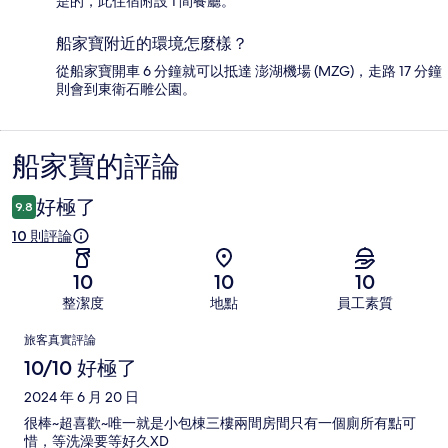
是的，此住宿附設 1 間餐廳。
船家寶附近的環境怎麼樣？
從船家寶開車 6 分鐘就可以抵達 澎湖機場 (MZG)，走路 17 分鐘
則會到東衛石雕公園。
船家寶的評論
評
論
好極了
9.8
10 則評論
10
10
10
整潔度
地點
員工素質
評
旅客真實評論
論
10/10 好極了
2024 年 6 月 20 日
很棒~超喜歡~唯一就是小包棟三樓兩間房間只有一個廁所有點可
惜，等洗澡要等好久XD