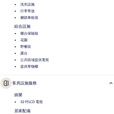
洗衣設施
行李寄放
腳踏車租借
綜合設施
櫃台保險箱
花園
野餐區
露台
公共區域提供電視
提供寄物櫃
客房設施服務
娛樂
32 吋LCD 電視
居家配備