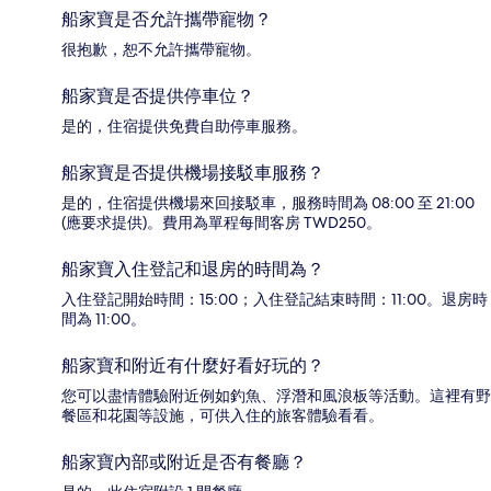
船家寶是否允許攜帶寵物？
很抱歉，恕不允許攜帶寵物。
船家寶是否提供停車位？
是的，住宿提供免費自助停車服務。
船家寶是否提供機場接駁車服務？
是的，住宿提供機場來回接駁車，服務時間為 08:00 至 21:00
(應要求提供)。費用為單程每間客房 TWD250。
船家寶入住登記和退房的時間為？
入住登記開始時間：15:00；入住登記結束時間：11:00。退房時
間為 11:00。
船家寶和附近有什麼好看好玩的？
您可以盡情體驗附近例如釣魚、浮潛和風浪板等活動。這裡有野
餐區和花園等設施，可供入住的旅客體驗看看。
船家寶內部或附近是否有餐廳？