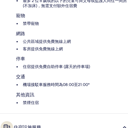
最多 2 位 6 歲或的以下的兒童可與父母或監護人同住一間房
(不加床)，無需支付額外住宿費
寵物
禁帶寵物
網路
公共區域提供免費無線上網
客房提供免費無線上網
停車
住宿提供免費自助停車 (露天的停車場)
交通
機場接駁車服務時間為08:00至21:00*
其他資訊
禁煙住宿
住宿設施服務