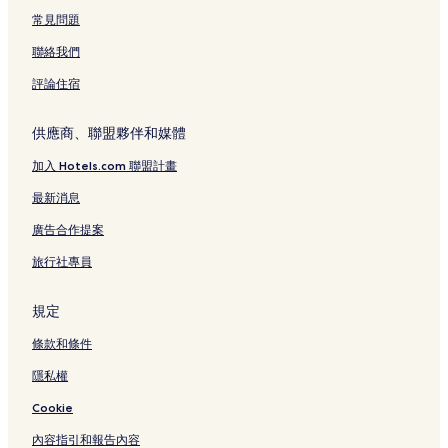
常見問題
聯絡我們
評論住宿
供應商、聯盟夥伴和媒體
加入 Hotels.com 聯盟計畫
最新消息
廣告合作提案
旅行社專員
規定
條款和條件
隱私權
Cookie
內容指引和報告內容