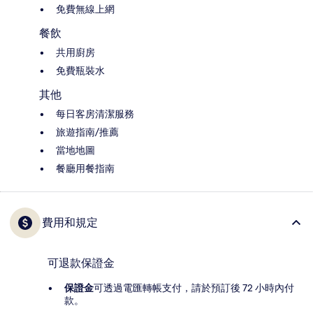
免費無線上網
餐飲
共用廚房
免費瓶裝水
其他
每日客房清潔服務
旅遊指南/推薦
當地地圖
餐廳用餐指南
費用和規定
可退款保證金
保證金
可透過電匯轉帳支付，請於預訂後 72 小時內付
款。