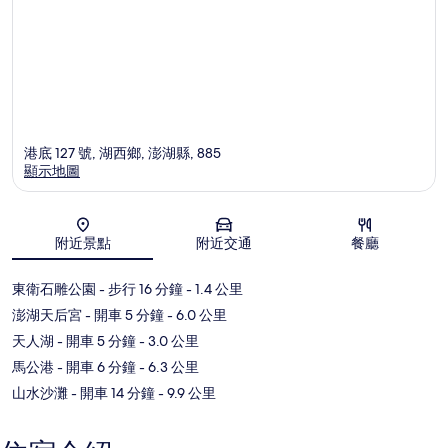
港底 127 號, 湖西鄉, 澎湖縣, 885
顯示地圖
地圖
附近景點
附近交通
餐廳
東衛石雕公園
- 步行 16 分鐘
- 1.4 公里
澎湖天后宮
- 開車 5 分鐘
- 6.0 公里
天人湖
- 開車 5 分鐘
- 3.0 公里
馬公港
- 開車 6 分鐘
- 6.3 公里
山水沙灘
- 開車 14 分鐘
- 9.9 公里