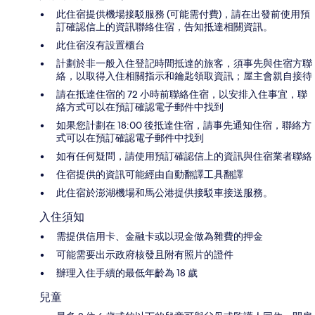
此住宿提供機場接駁服務 (可能需付費)，請在出發前使用預
訂確認信上的資訊聯絡住宿，告知抵達相關資訊。
此住宿沒有設置櫃台
計劃於非一般入住登記時間抵達的旅客，須事先與住宿方聯
絡，以取得入住相關指示和鑰匙領取資訊；屋主會親自接待
請在抵達住宿的 72 小時前聯絡住宿，以安排入住事宜，聯
絡方式可以在預訂確認電子郵件中找到
如果您計劃在 18:00 後抵達住宿，請事先通知住宿，聯絡方
式可以在預訂確認電子郵件中找到
如有任何疑問，請使用預訂確認信上的資訊與住宿業者聯絡
住宿提供的資訊可能經由自動翻譯工具翻譯
此住宿於澎湖機場和馬公港提供接駁車接送服務。
入住須知
需提供信用卡、金融卡或以現金做為雜費的押金
可能需要出示政府核發且附有照片的證件
辦理入住手續的最低年齡為 18 歲
兒童