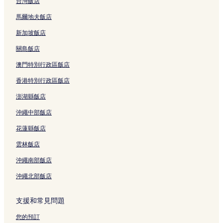
台灣飯店
馬爾地夫飯店
新加坡飯店
關島飯店
澳門特別行政區飯店
香港特別行政區飯店
澎湖縣飯店
沖繩中部飯店
花蓮縣飯店
雲林飯店
沖繩南部飯店
沖繩北部飯店
支援和常見問題
您的預訂