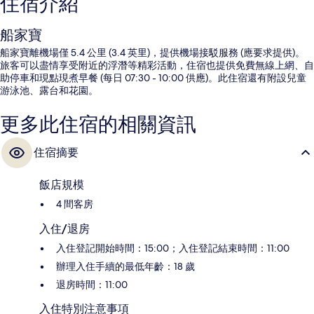
住宿介紹
船家寶
船家寶離機場僅 5.4 公里 (3.4 英里)，提供機場接駁服務 (應要求提供)。
旅客可以盡情享受附近的浮潛等精彩活動，住宿也提供免費無線上網、自
助停車和現點現煮早餐 (每日 07:30 - 10:00 供應)。此住宿還有附設兒童
游泳池、露台和花園。
更多此住宿的相關資訊
住宿摘要
飯店規模
4 間客房
入住/退房
入住登記開始時間：15:00；入住登記結束時間：11:00
辦理入住手續的最低年齡：18 歲
退房時間：11:00
入住特別注意事項