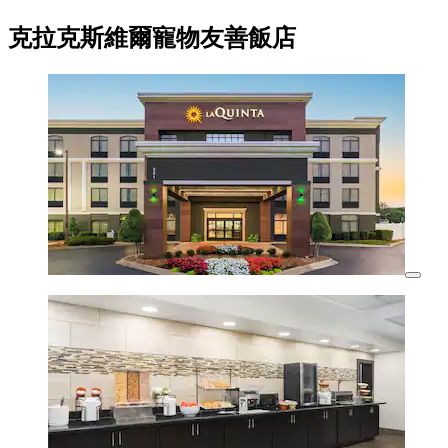
克拉克斯維爾寵物友善飯店