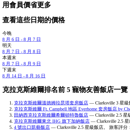
用會員價省更多
查看這些日期的價格
今晚
8 月 6 日 - 8 月 7 日
明天
8 月 7 日 - 8 月 8 日
本週末
8 月 7 日 - 8 月 9 日
下週末
8 月 14 日 - 8 月 16 日
克拉克斯維爾排名前 5 寵物友善飯店一覽
克拉克斯維爾溫德姆拉昆塔套房飯店
— Clarksville 
克拉克斯維爾 Ft. Campbell 地區 Everhome 套房飯店 by Choic
田納西克拉克斯維爾希爾頓特魯飯店
— Clarksville 
克拉克斯維爾東北 IHG 旗下加納飯店
— Clarksville 
4 號出口凱藝飯店
— Clarksville 2.5 星級飯店。 旅客評分