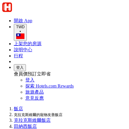
開啟 App
TWD
•
上架您的房源
說明中心
行程
登入
會員價預訂立即省
登入
探索 Hotels.com Rewards
旅遊產品
意見反應
飯店
克拉克斯維爾的寵物友善飯店
克拉克斯維爾飯店
田納西飯店