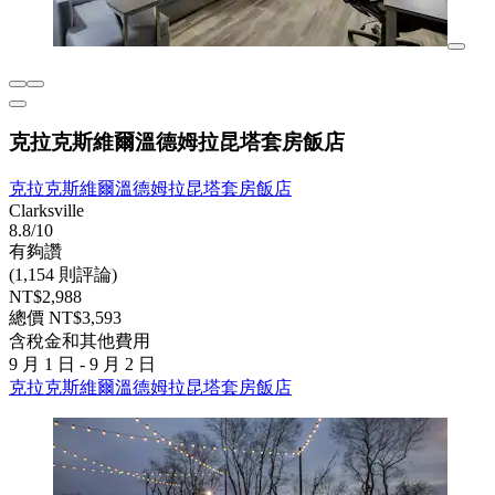
克拉克斯維爾溫德姆拉昆塔套房飯店
克拉克斯維爾溫德姆拉昆塔套房飯店
Clarksville
8.8/10
有夠讚
(1,154 則評論)
NT$2,988
總價 NT$3,593
含稅金和其他費用
9 月 1 日 - 9 月 2 日
克拉克斯維爾溫德姆拉昆塔套房飯店