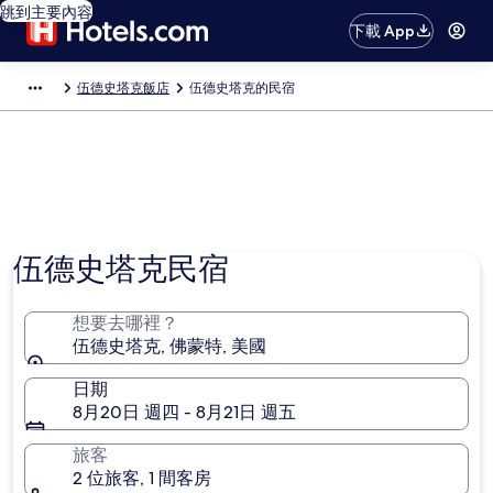
跳到主要內容
下載 App
伍德史塔克飯店
伍德史塔克的民宿
伍德史塔克民宿
想要去哪裡？
伍德史塔克, 佛蒙特, 美國
日期
8月20日 週四 - 8月21日 週五
旅客
2 位旅客, 1 間客房