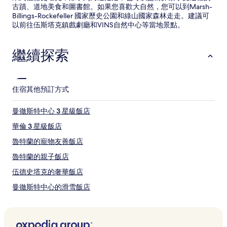
古蹟、道地美食和圖書館。如果您喜歡大自然，您可以到Marsh-
Billings-Rockefeller 國家歷史公園和綠山國家森林走走。建議可
以前往伍斯塔克鎮戲劇廳和VINS自然中心等當地景點。
繼續探索
住宿
其他預訂方式
曼徹斯特中心 3 星級飯店
華倫 3 星級飯店
魯特蘭的寵物友善飯店
魯特蘭的親子飯店
伍德史塔克的奢華飯店
曼徹斯特中心的滑雪飯店
曼徹斯特中心的商務飯店
曼徹斯特中心的平價飯店