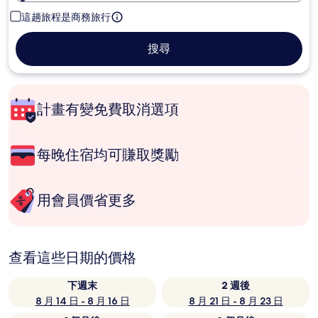
這趟旅程是商務旅行
搜尋
計畫有變免費取消選項
每晚住宿均可賺取獎勵
用會員價省更多
查看這些日期的價格
下週末
2 週後
8 月 14 日 - 8 月 16 日
8 月 21 日 - 8 月 23 日