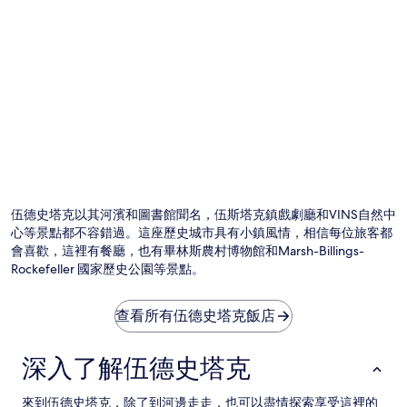
制。
伍德史塔克以其河濱和圖書館聞名，伍斯塔克鎮戲劇廳和VINS自然中
心等景點都不容錯過。這座歷史城市具有小鎮風情，相信每位旅客都
會喜歡，這裡有餐廳，也有畢林斯農村博物館和Marsh-Billings-
Rockefeller 國家歷史公園等景點。
查看所有伍德史塔克飯店
深入了解伍德史塔克
來到伍德史塔克，除了到河邊走走，也可以盡情探索享受這裡的