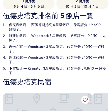
1 個月後
2 個月後
9 月 4 日 - 9 月 6 日
10 月 2 日 - 10 月 4 日
伍德史塔克排名前 5 飯店一覽
傑克森飯店
— 西伍德斯托克 4 星級飯店。 旅客評分：9.6/10 —
好極了。
維斯帕飯店
— Woodstock 3 星級飯店。 旅客評分：9.2/10 — 太
棒了。
吉米之家
— Woodstock 3 星級飯店。 旅客評分：10/10 — 好極
了。
鹿溪旅館
— Woodstock 3 星級飯店。 旅客評分：10/10 — 好極
了。
下雪飯店
— Killington 3.5 星級飯店。 旅客評分：9.8/10 — 好極
了。
伍德史塔克民宿
傑克森飯店
維斯帕飯