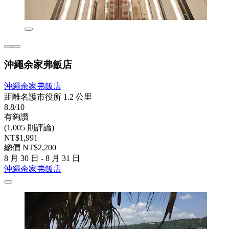
沖繩余家弗飯店
沖繩余家弗飯店
距離名護市役所 1.2 公里
8.8/10
有夠讚
(1,005 則評論)
NT$1,991
總價 NT$2,200
8 月 30 日 - 8 月 31 日
沖繩余家弗飯店