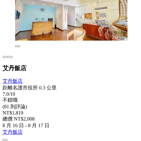
艾丹飯店
艾丹飯店
距離名護市役所 0.3 公里
7.0/10
不錯哦
(81 則評論)
NT$1,819
總價 NT$2,008
8 月 16 日 - 8 月 17 日
艾丹飯店