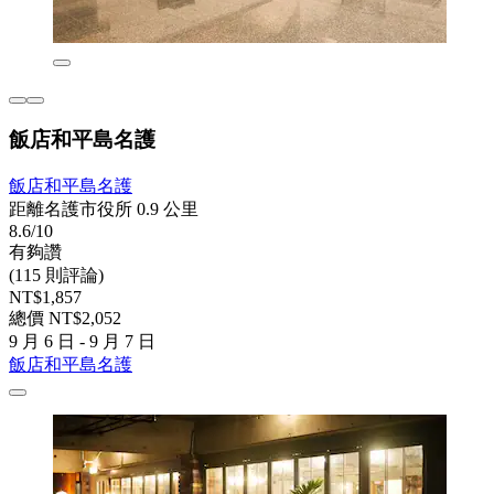
飯店和平島名護
飯店和平島名護
距離名護市役所 0.9 公里
8.6/10
有夠讚
(115 則評論)
NT$1,857
總價 NT$2,052
9 月 6 日 - 9 月 7 日
飯店和平島名護