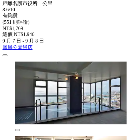
距離名護市役所 1 公里
8.6/10
有夠讚
(551 則評論)
NT$1,769
總價 NT$1,946
9 月 7 日 - 9 月 8 日
鳳凰公園飯店