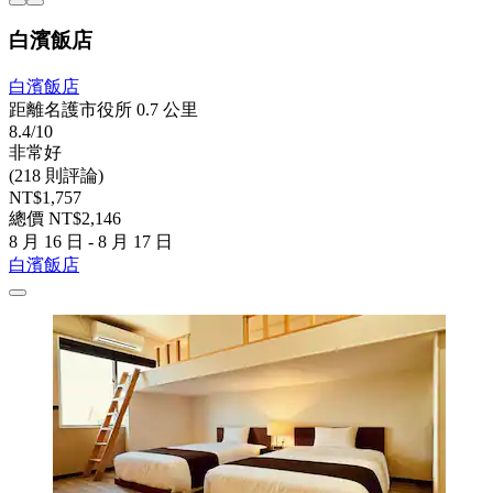
白濱飯店
白濱飯店
距離名護市役所 0.7 公里
8.4/10
非常好
(218 則評論)
NT$1,757
總價 NT$2,146
8 月 16 日 - 8 月 17 日
白濱飯店