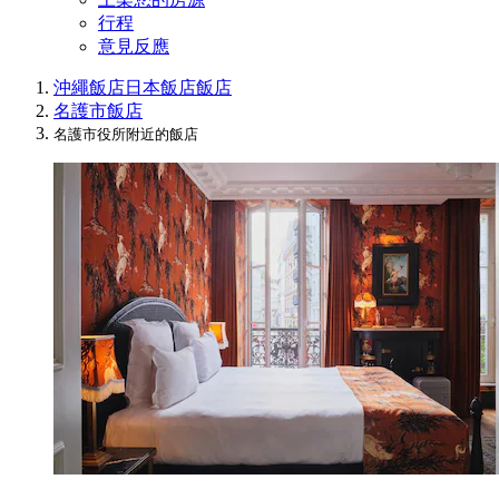
行程
意見反應
沖繩飯店
日本飯店
飯店
名護市飯店
名護市役所附近的飯店