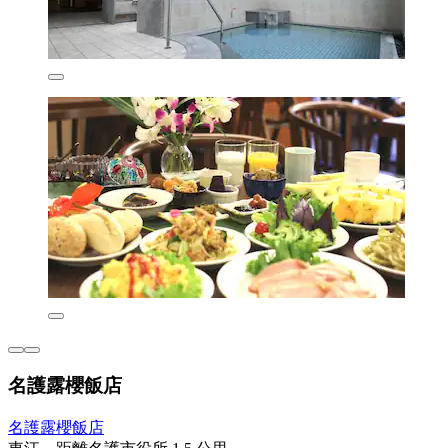
名護露櫻飯店
名護露櫻飯店