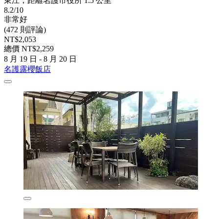
東江，距離名護市役所 1.5 公里
8.2/10
非常好
(472 則評論)
NT$2,053
總價 NT$2,259
8 月 19 日 - 8 月 20 日
名護露櫻飯店