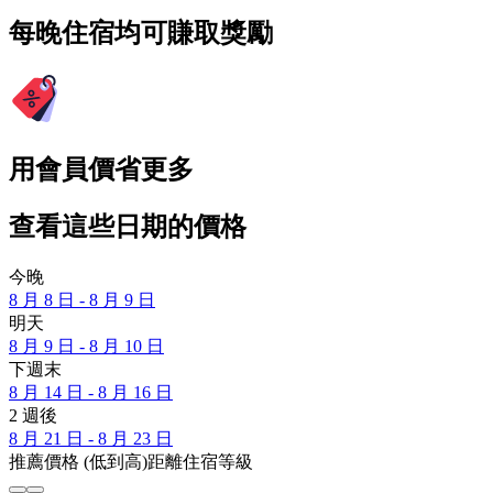
每晚住宿均可賺取獎勵
用會員價省更多
查看這些日期的價格
今晚
8 月 8 日 - 8 月 9 日
明天
8 月 9 日 - 8 月 10 日
下週末
8 月 14 日 - 8 月 16 日
2 週後
8 月 21 日 - 8 月 23 日
推薦
價格 (低到高)
距離
住宿等級