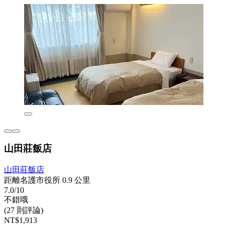
山田莊飯店
山田莊飯店
距離名護市役所 0.9 公里
7.0/10
不錯哦
(27 則評論)
NT$1,913