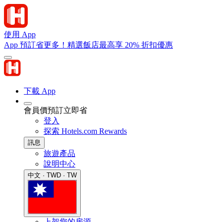
使用 App
App 預訂省更多！精選飯店最高享 20% 折扣優惠
下載 App
會員價預訂立即省
登入
探索 Hotels.com Rewards
訊息
旅遊產品
說明中心
中文 · TWD · TW
上架您的房源