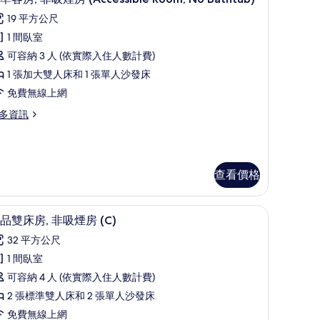
示
有
19 平方公尺
標
相
1 間臥室
準
片
可容納 3 人 (依實際入住人數計費)
客
1 張加大雙人床和 1 張單人沙發床
,
免費無線上網
非
多資訊
吸
煙
房
查看價格
Accessible
oom,
o
熨斗/熨衣板、免費無線上網、床單
極品雙床房, 非吸煙房 (C) | 書桌、熨斗/熨
顯
6
品雙床房, 非吸煙房 (C)
athtub)
示
32 平方公尺
的
ccessible
極
om,
1 間臥室
所
品
o
可容納 4 人 (依實際入住人數計費)
有
thtub)
雙
2 張標準雙人床和 2 張單人沙發床
相
床
免費無線上網
片