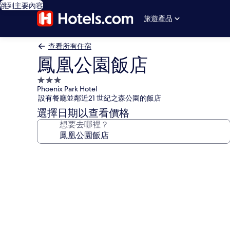
跳到主要內容
旅遊產品
查看所有住宿
鳳凰公園飯店
3.0
Phoenix Park Hotel
星
設有餐廳並鄰近21 世紀之森公園的飯店
級
選擇日期以查看價格
住
想要去哪裡？
宿
鳳
凰
公
園
飯