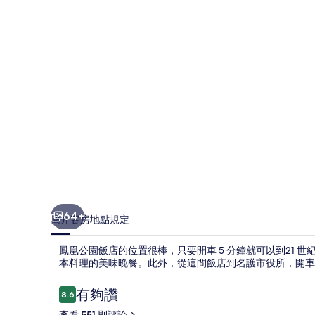
店
的
相
片
集
64+
簡介
客房
地點
規定
鳳凰公園飯店的位置很棒，只要開車 5 分鐘就可以到21
本料理的美味晚餐。此外，從這間飯店到名護市役所，開車 
評
有夠讚
8.6
8.6 分，滿分 10 分，
論
查看 551 則評論