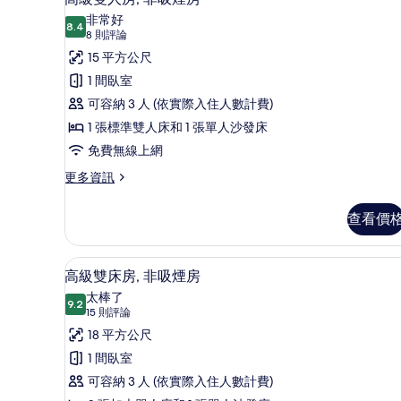
示
非
有
非常好
吸
8.4
8.4 分，滿分 10 分
高
(8
相
8 則評論
煙
則
級
15 平方公尺
片
房
評
的
雙
1 間臥室
詳
論)
人
可容納 3 人 (依實際入住人數計費)
情
房,
1 張標準雙人床和 1 張單人沙發床
非
免費無線上網
吸
更
更多資訊
多
煙
高
查看價
房
級
雙
的
人
高級雙床房, 非吸煙房 | 書桌
顯
所
5
房,
高級雙床房, 非吸煙房
示
非
有
太棒了
吸
9.2
9.2 分，滿分 10 分
高
(15
相
15 則評論
煙
則
級
18 平方公尺
片
房
評
的
雙
1 間臥室
詳
論)
床
可容納 3 人 (依實際入住人數計費)
情