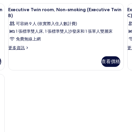
非
非
上網、床單
的
書桌、熨斗/熨衣板、免費無線上網、
顯
吸
吸
6
n
Executive Twin room, Non-smoking (Executive Twin
Ex
所
煙
煙
示
B)
C
房
房
有
Executive
E
可容納 9 人 (依實際入住人數計費)
(B)
(C)
Twin
T
相
的
的
1 張標準雙人床, 1 張標準雙人沙發床和 1 張單人雙層床
詳
room,
詳
r
片
免費無線上網
情
情
Non-
N
更
更
更多資訊
更
smoking
s
多
多
(Executive
(
Executive
Ex
格
查看價格
Twin
T
Twin
Tw
B)
C
room,
ro
Non-
N
的
t) | 書桌、熨斗/熨衣板、免費無線上網、床單
smoking
sm
所
(Executive
(E
Twin
Tw
有
B)
C)
相
的
的
詳
詳
片
情
情