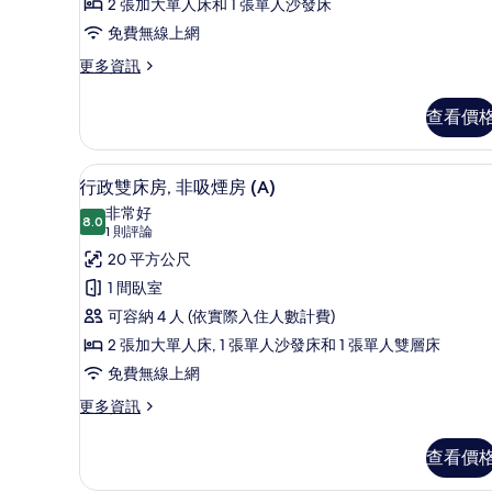
房,
2 張加大單人床和 1 張單人沙發床
非
免費無線上網
吸
更
更多資訊
多
煙
高
查看價
房
級
雙
的
床
行政雙床房, 非吸煙房 (A) |
顯
所
7
房,
行政雙床房, 非吸煙房 (A)
示
非
有
非常好
吸
8.0
8.0 分，滿分 10 分
行
(1
相
1 則評論
煙
則
政
20 平方公尺
片
房
評
的
雙
1 間臥室
詳
論)
床
可容納 4 人 (依實際入住人數計費)
情
房,
2 張加大單人床, 1 張單人沙發床和 1 張單人雙層床
非
免費無線上網
吸
更
更多資訊
多
煙
行
查看價
房
政
雙
(A)