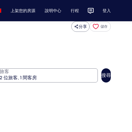
上架您的房源
說明中心
行程
登入
分享
儲存
旅客
搜尋