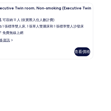
床單
的
書桌、熨斗/熨衣板、免費無線上網、床單
顯
6
ecutive Twin room, Non-smoking (Executive Twin
所
示
)
有
xecutive
可容納 11 人 (依實際入住人數計費)
win
相
1 張標準雙人床, 1 張單人雙層床和 1 張標準雙人沙發床
oom,
片
免費無線上網
on-
多資訊
moking
Executive
ecutive
查看價格
win
in
)
om,
on-
的
oking
所
xecutive
in
有
相
片