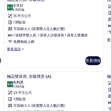
煙
示
非
有
非常好
房
吸
8.0
8.0 分，滿分 10 分
極
(2
相
2 則評論
的
煙
則
品
15 平方公尺
詳
片
房
評
情
的
雙
1 間臥室
詳
論)
人
可容納 4 人 (依實際入住人數計費)
房
情
房,
1 張標準雙人床, 1 張單人沙發床和 1 張單人雙層床
更
更
非
免費無線上網
多
吸
標
更
更多資訊
準
多
煙
客
極
格
查看價格
(
房
房,
品
非
R
雙
的
吸
人
N
、熨斗/熨衣板、免費無線上網、床單
極品雙床房, 非吸煙房 (A) | 書桌、
顯
所
煙
5
房,
極品雙床房, 非吸煙房 (A)
極
B
房
示
非
有
有夠讚
(A
吸
8.8
8.8 分，滿分 10 分
極
(5
相
5 則評論
Ro
煙
則
品
23 平方公尺
N
片
房
評
Ba
的
雙
1 間臥室
的
詳
論)
床
可容納 3 人 (依實際入住人數計費)
詳
情
情