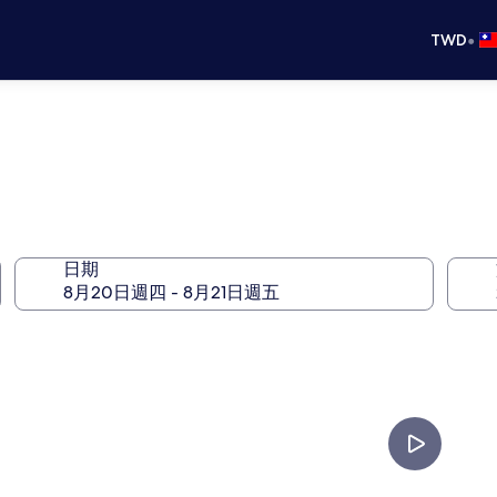
•
TWD
日期