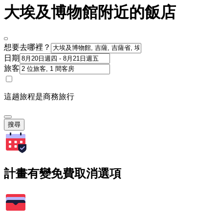
大埃及博物館附近的飯店
想要去哪裡？
日期
旅客
這趟旅程是商務旅行
搜尋
計畫有變免費取消選項