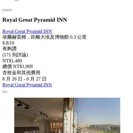
Royal Great Pyramid INN
Royal Great Pyramid INN
埃爾赫雷姆，距離大埃及博物館 0.3 公里
8.8/10
有夠讚
(171 則評論)
NT$1,480
總價 NT$1,909
含稅金和其他費用
8 月 26 日 - 8 月 27 日
Royal Great Pyramid INN