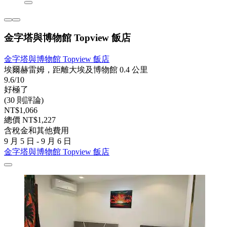
金字塔與博物館 Topview 飯店
金字塔與博物館 Topview 飯店
埃爾赫雷姆，距離大埃及博物館 0.4 公里
9.6/10
好極了
(30 則評論)
NT$1,066
總價 NT$1,227
含稅金和其他費用
9 月 5 日 - 9 月 6 日
金字塔與博物館 Topview 飯店