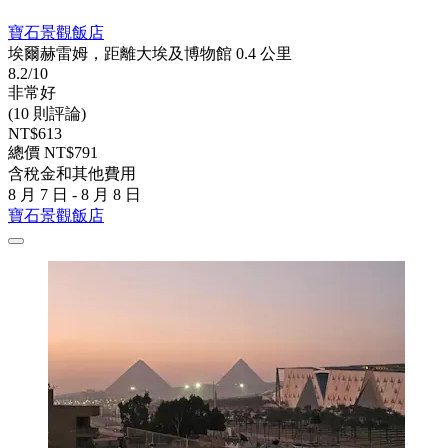
寶石景觀飯店
埃爾赫雷姆，距離大埃及博物館 0.4 公里
8.2/10
非常好
(10 則評論)
NT$613
總價 NT$791
含稅金和其他費用
8 月 7 日 - 8 月 8 日
寶石景觀飯店