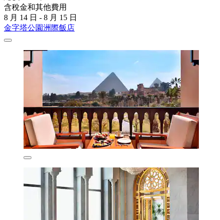
含稅金和其他費用
8 月 14 日 - 8 月 15 日
金字塔公園洲際飯店