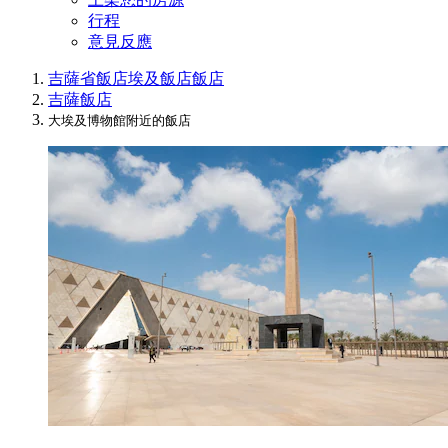
行程
意見反應
吉薩省飯店
埃及飯店
飯店
吉薩飯店
大埃及博物館附近的飯店