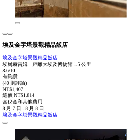
埃及金字塔景觀精品飯店
埃及金字塔景觀精品飯店
埃爾赫雷姆，距離大埃及博物館 1.5 公里
8.6/10
有夠讚
(40 則評論)
NT$1,407
總價 NT$1,814
含稅金和其他費用
8 月 7 日 - 8 月 8 日
埃及金字塔景觀精品飯店