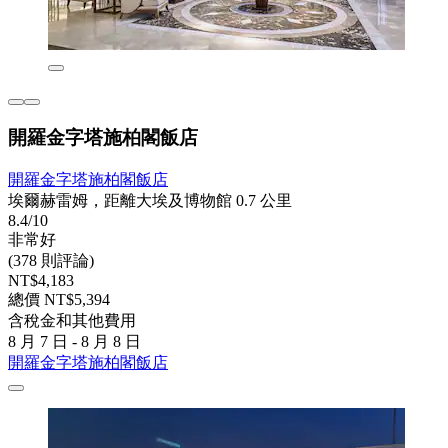
開羅金字塔施柏閣飯店
開羅金字塔施柏閣飯店
埃爾赫雷姆，距離大埃及博物館 0.7 公里
8.4/10
非常好
(378 則評論)
NT$4,183
總價 NT$5,394
含稅金和其他費用
8 月 7 日 - 8 月 8 日
開羅金字塔施柏閣飯店