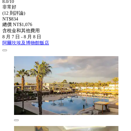
8.0/10
非常好
(12 則評論)
NT$834
總價 NT$1,076
含稅金和其他費用
8 月 7 日 - 8 月 8 日
阿爾坎埃及博物館飯店