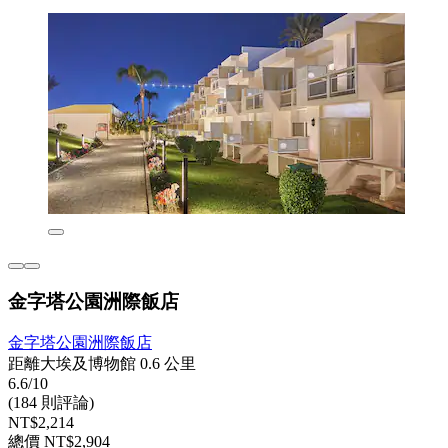
金字塔公園洲際飯店
金字塔公園洲際飯店
距離大埃及博物館 0.6 公里
6.6/10
(184 則評論)
NT$2,214
總價 NT$2,904