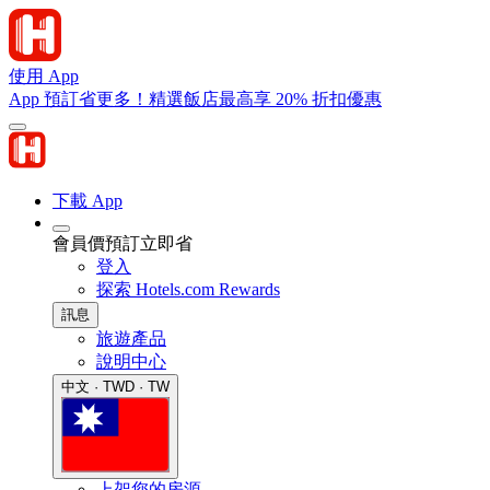
使用 App
App 預訂省更多！精選飯店最高享 20% 折扣優惠
下載 App
會員價預訂立即省
登入
探索 Hotels.com Rewards
訊息
旅遊產品
說明中心
中文 · TWD · TW
上架您的房源