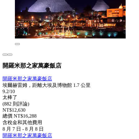
開羅米那之家萬豪飯店
開羅米那之家萬豪飯店
埃爾赫雷姆，距離大埃及博物館 1.7 公里
9.2/10
太棒了
(882 則評論)
NT$12,630
總價 NT$16,288
含稅金和其他費用
8 月 7 日 - 8 月 8 日
開羅米那之家萬豪飯店