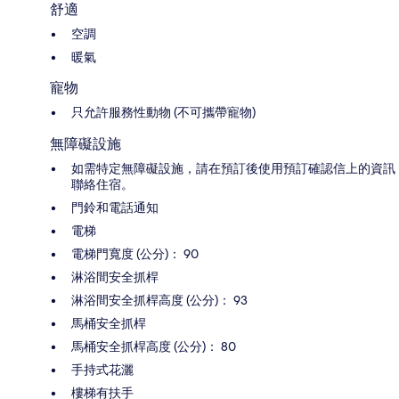
舒適
空調
暖氣
寵物
只允許服務性動物 (不可攜帶寵物)
無障礙設施
如需特定無障礙設施，請在預訂後使用預訂確認信上的資訊
聯絡住宿。
門鈴和電話通知
電梯
電梯門寬度 (公分)： 90
淋浴間安全抓桿
淋浴間安全抓桿高度 (公分)： 93
馬桶安全抓桿
馬桶安全抓桿高度 (公分)： 80
手持式花灑
樓梯有扶手