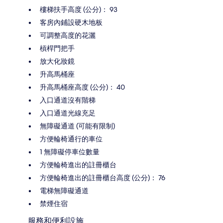
樓梯扶手高度 (公分)： 93
客房內鋪設硬木地板
可調整高度的花灑
槓桿門把手
放大化妝鏡
升高馬桶座
升高馬桶座高度 (公分)： 40
入口通道沒有階梯
入口通道光線充足
無障礙通道 (可能有限制)
方便輪椅通行的車位
1 無障礙停車位數量
方便輪椅進出的註冊櫃台
方便輪椅進出的註冊櫃台高度 (公分)： 76
電梯無障礙通道
禁煙住宿
服務和便利設施