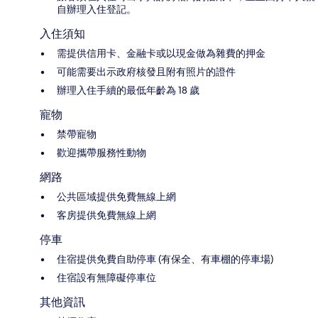
自辦理入住登記。
入住須知
需提供信用卡、金融卡或以現金做為雜費的押金
可能需要出示政府核發且附有照片的證件
辦理入住手續的最低年齡為 18 歲
寵物
禁帶寵物
歡迎攜帶服務性動物
網路
公共區域提供免費無線上網
客房提供免費無線上網
停車
住宿提供免費自助停車 (有保全、有車棚的停車場)
住宿設有無障礙停車位
其他資訊