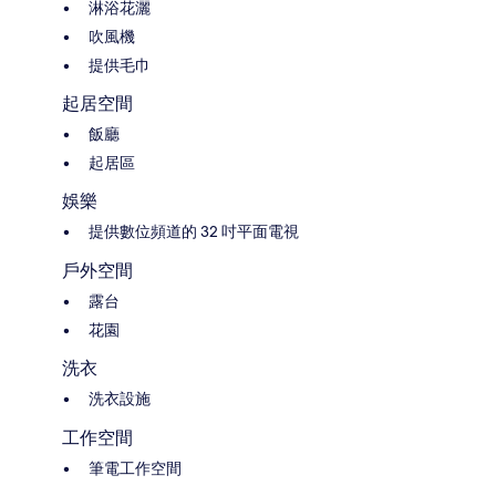
淋浴花灑
吹風機
提供毛巾
起居空間
飯廳
起居區
娛樂
提供數位頻道的 32 吋平面電視
戶外空間
露台
花園
洗衣
洗衣設施
工作空間
筆電工作空間