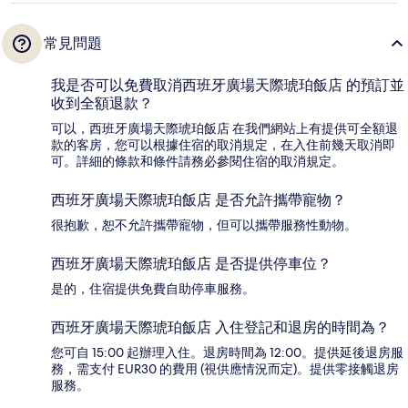
常見問題
我是否可以免費取消西班牙廣場天際琥珀飯店 的預訂並
收到全額退款？
可以，西班牙廣場天際琥珀飯店 在我們網站上有提供可全額退
款的客房，您可以根據住宿的取消規定，在入住前幾天取消即
可。詳細的條款和條件請務必參閱住宿的取消規定。
西班牙廣場天際琥珀飯店 是否允許攜帶寵物？
很抱歉，恕不允許攜帶寵物，但可以攜帶服務性動物。
西班牙廣場天際琥珀飯店 是否提供停車位？
是的，住宿提供免費自助停車服務。
西班牙廣場天際琥珀飯店 入住登記和退房的時間為？
您可自 15:00 起辦理入住。退房時間為 12:00。提供延後退房服
務，需支付 EUR30 的費用 (視供應情況而定)。提供零接觸退房
服務。