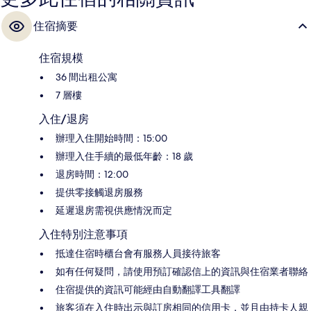
住宿摘要
住宿規模
36 間出租公寓
7 層樓
入住/退房
辦理入住開始時間：15:00
辦理入住手續的最低年齡：18 歲
退房時間：12:00
提供零接觸退房服務
延遲退房需視供應情況而定
入住特別注意事項
抵達住宿時櫃台會有服務人員接待旅客
如有任何疑問，請使用預訂確認信上的資訊與住宿業者聯絡
住宿提供的資訊可能經由自動翻譯工具翻譯
旅客須在入住時出示與訂房相同的信用卡，並且由持卡人親