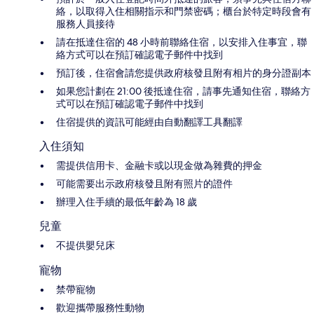
絡，以取得入住相關指示和門禁密碼；櫃台於特定時段會有
服務人員接待
請在抵達住宿的 48 小時前聯絡住宿，以安排入住事宜，聯
絡方式可以在預訂確認電子郵件中找到
預訂後，住宿會請您提供政府核發且附有相片的身分證副本
如果您計劃在 21:00 後抵達住宿，請事先通知住宿，聯絡方
式可以在預訂確認電子郵件中找到
住宿提供的資訊可能經由自動翻譯工具翻譯
入住須知
需提供信用卡、金融卡或以現金做為雜費的押金
可能需要出示政府核發且附有照片的證件
辦理入住手續的最低年齡為 18 歲
兒童
不提供嬰兒床
寵物
禁帶寵物
歡迎攜帶服務性動物