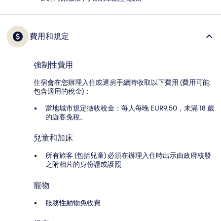
費用和規定
強制性費用
住宿會在您辦理入住或退房手續時收取以下費用 (費用可能
包含適用的稅金)：
當地城市規定徵收稅金：每人每晚 EUR9.50，未滿 18 歲
的遊客免稅。
兒童和加床
所有旅客 (包括兒童) 必須在辦理入住時出示由政府核發
之附相片的身份證或護照
寵物
服務性動物免收費