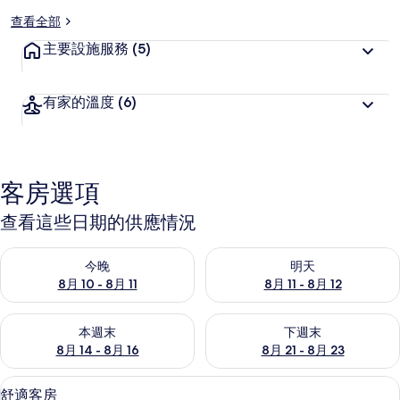
查看全部
主要設施服務
(5)
有家的溫度
(6)
客房選項
查看這些日期的供應情況
查看今晚 (8月 10 - 8月 11) 的供應情況
查看明天 (8月 11 - 8月 12) 
今晚
明天
8月 10 - 8月 11
8月 11 - 8月 12
查看本週末 (8月 14 - 8月 16) 的供應情況
查看下週末 (8月 21 - 8月 23
本週末
下週末
8月 14 - 8月 16
8月 21 - 8月 23
舒適客房 | 羽絨被、迷你吧、客房內保
顯
8
舒適客房