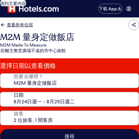
跳到主要內容
下載 App
查看所有住宿
M2M 量身定做飯店
M2M Made To Measure
距離主教堂廣場不遠的市中心旅館
選擇日期以查看價格
想要去哪裡？
日期
旅客
搜尋