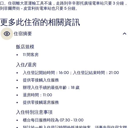
口。住宿離大眾運輸工具不遠，走路到辛辛那托廣場電車站只要 3 分鐘，
到菲爾齊街 - 皮雷利街電車站也只要 5 分鐘。
更多此住宿的相關資訊
住宿摘要
飯店規模
11 間客房
入住/退房
入住登記開始時間：16:00；入住登記結束時間：21:00
提供零接觸入住服務
辦理入住手續的最低年齡：18 歲
退房時間：11:00
提供零接觸退房服務
入住特別注意事項
櫃台每日服務時段為 07:30 - 13:00
預計於一般入住登記時間外抵達的旅客，須事先與住宿方聯