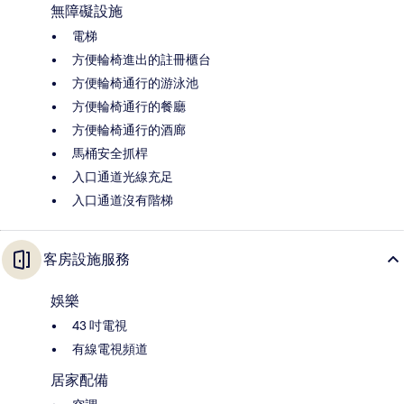
無障礙設施
電梯
方便輪椅進出的註冊櫃台
方便輪椅通行的游泳池
方便輪椅通行的餐廳
方便輪椅通行的酒廊
馬桶安全抓桿
入口通道光線充足
入口通道沒有階梯
客房設施服務
娛樂
43 吋電視
有線電視頻道
居家配備