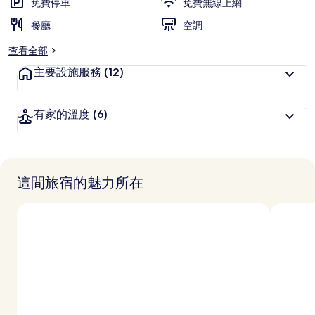
免費停車
免費無線上網
餐廳
空調
查看全部
主要設施服務
(12)
有家的溫度
(6)
這間旅宿的魅力所在