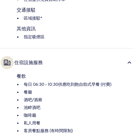
交通接駁
區域接駁*
其他資訊
指定吸煙區
住宿設施服務
餐飲
每日 06:30 - 10:30供應吃到飽自助式早餐 (付費)
餐廳
酒吧/酒廊
池畔酒吧
咖啡廳
私人用餐
客房餐點服務 (有時間限制)