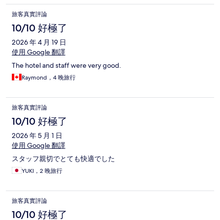
旅客真實評論
10/10 好極了
2026 年 4 月 19 日
使用 Google 翻譯
The hotel and staff were very good.
Raymond，4 晚旅行
旅客真實評論
10/10 好極了
2026 年 5 月 1 日
使用 Google 翻譯
スタッフ親切でとても快適でした
YUKI，2 晚旅行
旅客真實評論
10/10 好極了