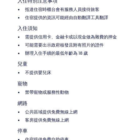
入住特別注意事項
抵達住宿時櫃台會有服務人員接待旅客
住宿提供的資訊可能經由自動翻譯工具翻譯
入住須知
需提供信用卡、金融卡或以現金做為雜費的押金
可能需要出示政府核發且附有照片的證件
辦理入住手續的最低年齡為 18 歲
兒童
不提供嬰兒床
寵物
禁帶寵物或服務性動物
網路
公共區域提供免費無線上網
客房提供免費無線上網
停車
住宿提供免費自助停車