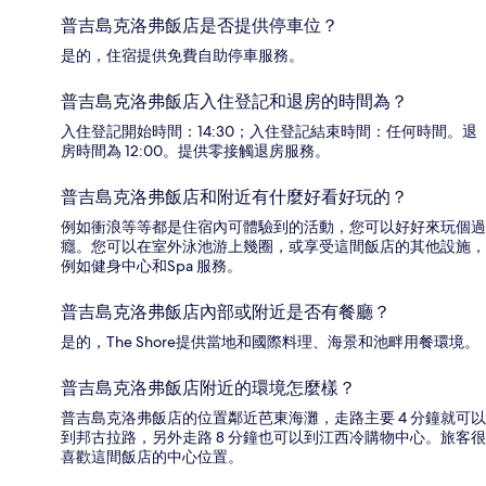
普吉島克洛弗飯店是否提供停車位？
是的，住宿提供免費自助停車服務。
普吉島克洛弗飯店入住登記和退房的時間為？
入住登記開始時間：14:30；入住登記結束時間：任何時間。退
房時間為 12:00。提供零接觸退房服務。
普吉島克洛弗飯店和附近有什麼好看好玩的？
例如衝浪等等都是住宿內可體驗到的活動，您可以好好來玩個過
癮。您可以在室外泳池游上幾圈，或享受這間飯店的其他設施，
例如健身中心和Spa 服務。
普吉島克洛弗飯店內部或附近是否有餐廳？
是的，The Shore提供當地和國際料理、海景和池畔用餐環境。
普吉島克洛弗飯店附近的環境怎麼樣？
普吉島克洛弗飯店的位置鄰近芭東海灘，走路主要 4 分鐘就可以
到邦古拉路，另外走路 8 分鐘也可以到江西冷購物中心。旅客很
喜歡這間飯店的中心位置。