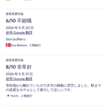
atmosphere in the free evening lounge.
旅客真實評論
6/10 不錯哦
2026 年 5 月 20 日
使用 Google 翻譯
Stor buffet o
Ewa Barbara，2 晚旅行
旅客真實評論
8/10 非常好
2026 年 5 月 31 日
使用 Google 翻譯
市街地から離れていたので夕方の移動に苦労しました。駅まで
の送迎をホテルとして努力してほしいです。
Yoichi，2 晚旅行