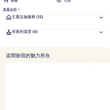
餐廳
空調
查看全部
主要設施服務
(12)
有家的溫度
(6)
這間旅宿的魅力所在