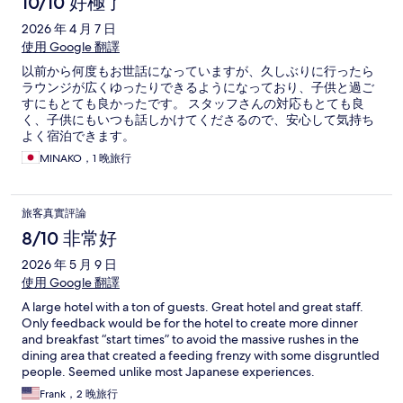
10/10 好極了
2026 年 4 月 7 日
使用 Google 翻譯
以前から何度もお世話になっていますが、久しぶりに行ったら
ラウンジが広くゆったりできるようになっており、子供と過ご
すにもとても良かったです。 スタッフさんの対応もとても良
く、子供にもいつも話しかけてくださるので、安心して気持ち
よく宿泊できます。
MINAKO，1 晚旅行
旅客真實評論
8/10 非常好
2026 年 5 月 9 日
使用 Google 翻譯
A large hotel with a ton of guests. Great hotel and great staff.
Only feedback would be for the hotel to create more dinner
and breakfast “start times” to avoid the massive rushes in the
dining area that created a feeding frenzy with some disgruntled
people. Seemed unlike most Japanese experiences.
Frank，2 晚旅行