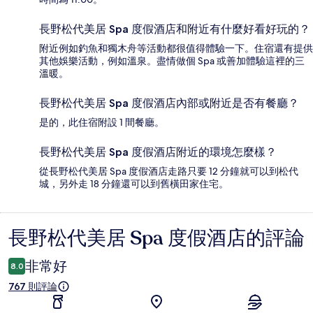
長野松代美居 Spa 度假酒店和附近有什麼好看好玩的？
附近例如釣魚和獨木舟等活動都很值得體驗一下。住宿還有提供
其他娛樂活動，例如溫泉。盡情做個 Spa 或善加體驗這裡的三
溫暖。
長野松代美居 Spa 度假酒店內部或附近是否有餐廳？
是的，此住宿附設 1 間餐廳。
長野松代美居 Spa 度假酒店附近的環境怎麼樣？
從長野松代美居 Spa 度假酒店走路只要 12 分鐘就可以到松代
城，另外走 18 分鐘還可以到舊橫田家住宅。
長野松代美居 Spa 度假酒店的評論
評
論
非常好
8.0
767 則評論