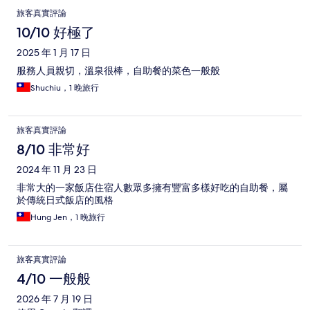
旅客真實評論
10/10 好極了
2025 年 1 月 17 日
服務人員親切，溫泉很棒，自助餐的菜色一般般
Shuchiu，1 晚旅行
旅客真實評論
8/10 非常好
2024 年 11 月 23 日
非常大的一家飯店住宿人數眾多擁有豐富多樣好吃的自助餐，屬
於傳統日式飯店的風格
Hung Jen，1 晚旅行
旅客真實評論
4/10 一般般
2026 年 7 月 19 日