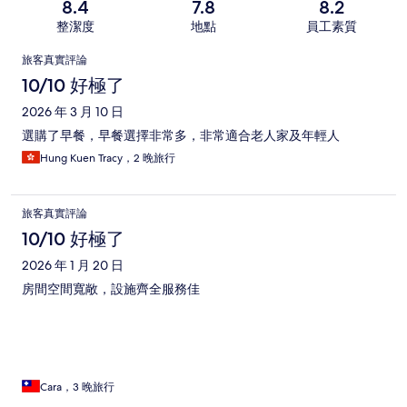
8.4
7.8
8.2
整潔度
地點
員工素質
評
旅客真實評論
論
10/10 好極了
2026 年 3 月 10 日
選購了早餐，早餐選擇非常多，非常適合老人家及年輕人
Hung Kuen Tracy，2 晚旅行
旅客真實評論
10/10 好極了
2026 年 1 月 20 日
房間空間寬敞，設施齊全服務佳
Cara，3 晚旅行