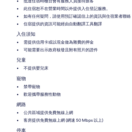
抵達住宿時櫃台會有服務人員接待旅客
此住宿恕不在營業時間以外提供入住登記服務。
如有任何疑問，請使用預訂確認信上的資訊與住宿業者聯絡
住宿提供的資訊可能經由自動翻譯工具翻譯
入住須知
需提供信用卡或以現金做為雜費的押金
可能需要出示政府核發且附有照片的證件
兒童
不提供嬰兒床
寵物
禁帶寵物
歡迎攜帶服務性動物
網路
公共區域提供免費無線上網
客房提供免費無線上網 (網速 50 Mbps 以上)
停車