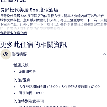
長野松代美居 Spa 度假酒店
長野松代美居 Spa 度假酒店的位置很方便，開車 5 分鐘內就可以到松代
城和文武學校。您可以到餐廳打打牙祭，再去三溫暖放鬆一下，為一天劃
下完美句點。此外，開車一下下就可以到長野冬奧體育場和長野縣立歷史
館。住過的人都對住宿的住宿環境讚譽有加。
查看更多住宿介紹
更多此住宿的相關資訊
住宿摘要
飯店規模
345 間客房
入住/退房
入住登記開始時間：15:00；入住登記結束時間：01:00
退房時間：11:00
入住特別注意事項