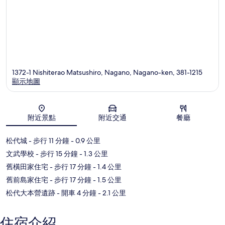
1372-1 Nishiterao Matsushiro, Nagano, Nagano-ken, 381-1215
顯示地圖
地圖
附近景點
附近交通
餐廳
松代城
- 步行 11 分鐘
- 0.9 公里
文武學校
- 步行 15 分鐘
- 1.3 公里
舊橫田家住宅
- 步行 17 分鐘
- 1.4 公里
舊前島家住宅
- 步行 17 分鐘
- 1.5 公里
松代大本營遺跡
- 開車 4 分鐘
- 2.1 公里
住宿介紹