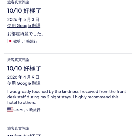
旅客真實評論
10/10 好極了
2026 年 5 月 3 日
使用 Google 翻譯
お部屋綺麗でした。
敏明，1 晚旅行
旅客真實評論
10/10 好極了
2026 年 4 月 9 日
使用 Google 翻譯
I was greatly touched by the kindness I received from the front
desk staff during my 2 night stays. I highly recommend this
hotel to others.
Claire，2 晚旅行
旅客真實評論