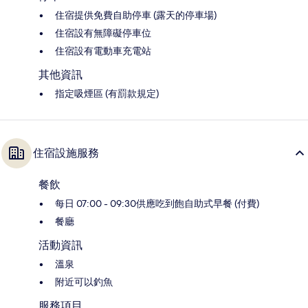
住宿提供免費自助停車 (露天的停車場)
住宿設有無障礙停車位
住宿設有電動車充電站
其他資訊
指定吸煙區 (有罰款規定)
住宿設施服務
餐飲
每日 07:00 - 09:30供應吃到飽自助式早餐 (付費)
餐廳
活動資訊
溫泉
附近可以釣魚
服務項目