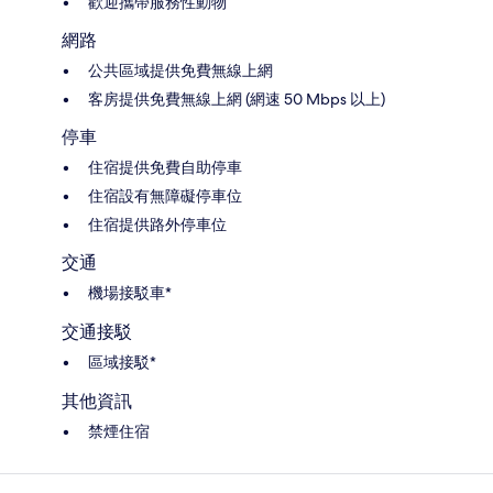
歡迎攜帶服務性動物
網路
公共區域提供免費無線上網
客房提供免費無線上網 (網速 50 Mbps 以上)
停車
住宿提供免費自助停車
住宿設有無障礙停車位
住宿提供路外停車位
交通
機場接駁車*
交通接駁
區域接駁*
其他資訊
禁煙住宿