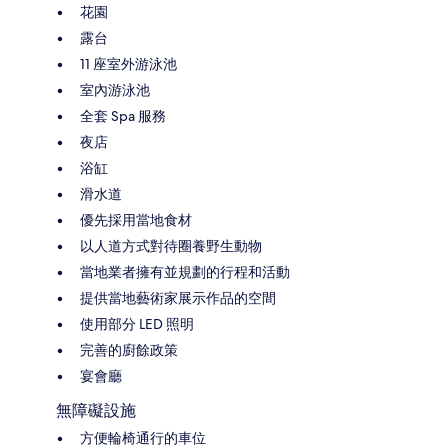
花園
露台
11 座室外游泳池
室內游泳池
全套 Spa 服務
夜店
浴缸
滑水道
優先採用當地食材
以人道方式對待圈養野生動物
當地業者擁有並規劃的行程和活動
提供當地藝術家展示作品的空間
使用部分 LED 照明
完善的廚餘政策
宴會廳
無障礙設施
方便輪椅通行的車位