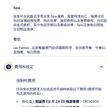
Spa
旅客可在此飯店享受全套 Spa 服務，寵愛呵護自己。服務項目
包括深層組織按摩、熱石按摩、臉部療程以及敷體療程。住宿提
供各式療程，其中包括芳療以及腳底按摩。Spa 設施每日開放。
住宿附設溫泉。
餐飲
Las Palmas - 這家餐廳專門提供國際料理，並供應早餐、午餐以
及晚餐。每日營業。
費用和規定
強制性費用
住宿會在您辦理入住或退房手續時收取以下費用 (費用可能
包含適用的稅金)：
每位成人
聖誕夜 (12 月 24 日) 晚宴餐費
：CRC32500