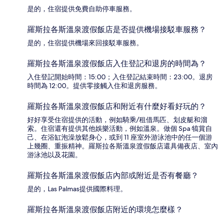
是的，住宿提供免費自助停車服務。
羅斯拉各斯溫泉渡假飯店是否提供機場接駁車服務？
是的，住宿提供機場來回接駁車服務。
羅斯拉各斯溫泉渡假飯店入住登記和退房的時間為？
入住登記開始時間：15:00；入住登記結束時間：23:00。退房
時間為 12:00。提供零接觸入住和退房服務。
羅斯拉各斯溫泉渡假飯店和附近有什麼好看好玩的？
好好享受住宿提供的活動，例如騎乘/租借馬匹、划皮艇和溜
索。住宿還有提供其他娛樂活動，例如溫泉。做個 Spa 犒賞自
己、在浴缸泡澡放鬆身心，或到 11 座室外游泳池中的任一個游
上幾圈、重振精神。羅斯拉各斯溫泉渡假飯店還具備夜店、室內
游泳池以及花園。
羅斯拉各斯溫泉渡假飯店內部或附近是否有餐廳？
是的，Las Palmas提供國際料理。
羅斯拉各斯溫泉渡假飯店附近的環境怎麼樣？