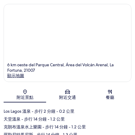
6 km oeste del Parque Central, Área del Volcán Arenal, La
Fortuna, 21007
顯示地圖
地圖
附近景點
附近交通
餐廳
Los Lagos 溫泉
- 步行 2 分鐘
- 0.2 公里
天堂溫泉
- 步行 14 分鐘
- 1.2 公里
克朗布溫泉水上樂園
- 步行 14 分鐘
- 1.2 公里
羅勒尼特馬尼斯
- 步行 14 分鐘
- 1.3 公里