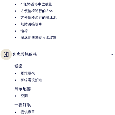
4 無障礙停車位數量
方便輪椅通行的 Spa
方便輪椅通行的游泳池
無障礙接駁車
輪椅
游泳池無障礙入水坡道
客房設施服務
娛樂
電漿電視
有線電視頻道
居家配備
空調
一夜好眠
提供床單