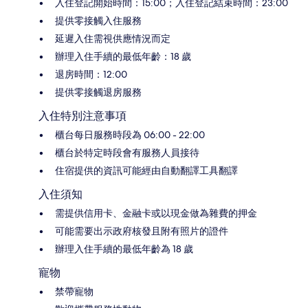
入住登記開始時間：15:00；入住登記結束時間：23:00
提供零接觸入住服務
延遲入住需視供應情況而定
辦理入住手續的最低年齡：18 歲
退房時間：12:00
提供零接觸退房服務
入住特別注意事項
櫃台每日服務時段為 06:00 - 22:00
櫃台於特定時段會有服務人員接待
住宿提供的資訊可能經由自動翻譯工具翻譯
入住須知
需提供信用卡、金融卡或以現金做為雜費的押金
可能需要出示政府核發且附有照片的證件
辦理入住手續的最低年齡為 18 歲
寵物
禁帶寵物