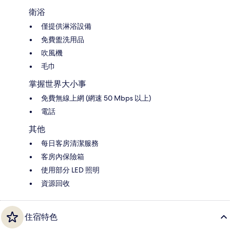
衛浴
僅提供淋浴設備
免費盥洗用品
吹風機
毛巾
掌握世界大小事
免費無線上網 (網速 50 Mbps 以上)
電話
其他
每日客房清潔服務
客房內保險箱
使用部分 LED 照明
資源回收
住宿特色