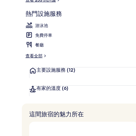
熱門設施服務
住宿正面
游泳池
免費停車
餐廳
查看全部
主要設施服務
(12)
有家的溫度
(6)
這間旅宿的魅力所在