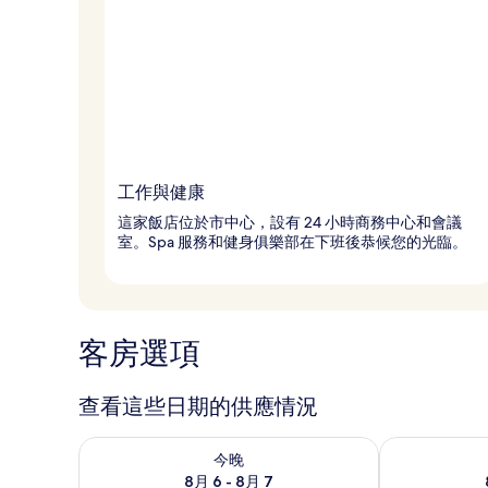
工作與健康
這家飯店位於市中心，設有 24 小時商務中心和會議
室。Spa 服務和健身俱樂部在下班後恭候您的光臨。
客房選項
查看這些日期的供應情況
查看今晚 (8月 6 - 8月 7) 的供應情況
查看明天 (8月 
今晚
8月 6 - 8月 7