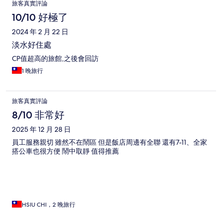
旅客真實評論
10/10 好極了
2024 年 2 月 22 日
淡水好住處
CP值超高的旅館,之後會回訪
1 晚旅行
旅客真實評論
8/10 非常好
2025 年 12 月 28 日
員工服務親切 雖然不在鬧區 但是飯店周邊有全聯 還有7-11、全家
搭公車也很方便 鬧中取靜 值得推薦
HSIU CHI，2 晚旅行