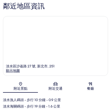
鄰近地區資訊
淡水區沙崙路 27 號, 新北市, 251
顯示地圖
地圖
附近景點
附近交通
餐廳
淡水漁人碼頭
- 步行 10 分鐘
- 0.9 公里
淡水海關碼頭
- 步行 19 分鐘
- 1.6 公里