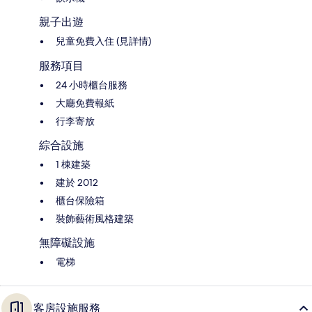
親子出遊
兒童免費入住 (見詳情)
服務項目
24 小時櫃台服務
大廳免費報紙
行李寄放
綜合設施
1 棟建築
建於 2012
櫃台保險箱
裝飾藝術風格建築
無障礙設施
電梯
客房設施服務