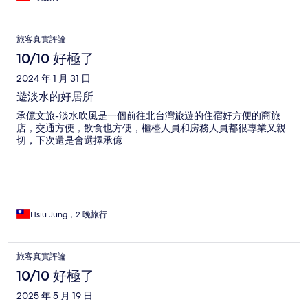
旅客真實評論
10/10 好極了
2024 年 1 月 31 日
遊淡水的好居所
承億文旅-淡水吹風是一個前往北台灣旅遊的住宿好方便的商旅
店，交通方便，飲食也方便，櫃檯人員和房務人員都很專業又親
切，下次還是會選擇承億
Hsiu Jung，2 晚旅行
旅客真實評論
10/10 好極了
2025 年 5 月 19 日