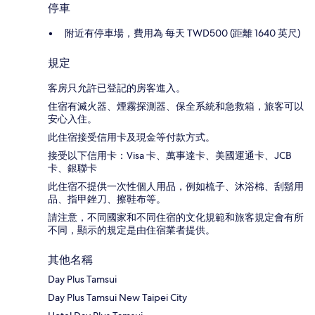
停車
附近有停車場，費用為 每天 TWD500 (距離 1640 英尺)
規定
客房只允許已登記的房客進入。
住宿有滅火器、煙霧探測器、保全系統和急救箱，旅客可以
安心入住。
此住宿接受信用卡及現金等付款方式。
接受以下信用卡：Visa 卡、萬事達卡、美國運通卡、JCB
卡、銀聯卡
此住宿不提供一次性個人用品，例如梳子、沐浴棉、刮鬍用
品、指甲銼刀、擦鞋布等。
請注意，不同國家和不同住宿的文化規範和旅客規定會有所
不同，顯示的規定是由住宿業者提供。
其他名稱
Day Plus Tamsui
Day Plus Tamsui New Taipei City