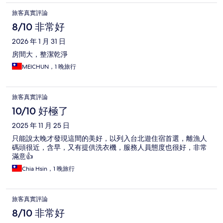
旅客真實評論
8/10 非常好
2026 年 1 月 31 日
房間大，整潔乾淨
MEICHUN，1 晚旅行
旅客真實評論
10/10 好極了
2025 年 11 月 25 日
只能說太晚才發現這間的美好，以列入台北遊住宿首選，離漁人
碼頭很近，含早，又有提供洗衣機，服務人員態度也很好，非常
滿意👍
Chia Hsin，1 晚旅行
旅客真實評論
8/10 非常好