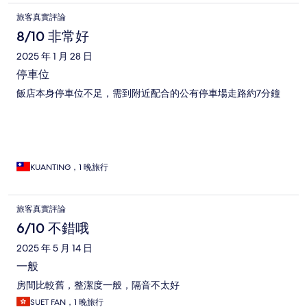
旅客真實評論
8/10 非常好
2025 年 1 月 28 日
停車位
飯店本身停車位不足，需到附近配合的公有停車場走路約7分鐘
KUANTING，1 晚旅行
旅客真實評論
6/10 不錯哦
2025 年 5 月 14 日
一般
房間比較舊，整潔度一般，隔音不太好
SUET FAN，1 晚旅行