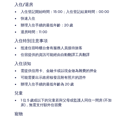
入住/退房
入住登記開始時間：15:00；入住登記結束時間：00:00
快速入住
辦理入住手續的最低年齡：20 歲
退房時間：11:00
入住特別注意事項
抵達住宿時櫃台會有服務人員接待旅客
住宿提供的資訊可能經由自動翻譯工具翻譯
入住須知
需提供信用卡、金融卡或以現金做為雜費的押金
可能需要出示政府核發且附有照片的證件
辦理入住手續的最低年齡為 20 歲
兒童
1 位 5 歲或以下的兒童若與父母或監護人同住一間房 (不加
床)，無需支付額外住宿費
寵物