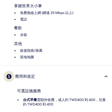
掌握世界大小事
免費無線上網 (網速 25 Mbps 以上)
電話
餐飲
冰箱
其他
旅遊指南/推薦
當地地圖
費用和規定
可選設施服務
台式早餐
需額外收費，成人約 TWD400 到 400，兒童
約 TWD400 到 400