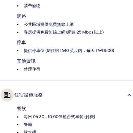
禁帶寵物
網路
公共區域提供免費無線上網
客房提供免費無線上網 (網速 25 Mbps 以上)
停車
提供停車位 (離住宿 1640 英尺內，每天 TWD500)
其他資訊
禁煙住宿
住宿設施服務
餐飲
每日 06:30 - 10:00供應台式早餐 (付費)
餐廳
飲水機