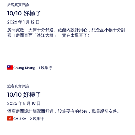
旅客真實評論
10/10 好極了
2026 年 1 月 12 日
房間寬敞、大床十分舒適。旅館內設計用心，紀念品小物十分討
喜 !! 房間直面「淡江大橋」，實在太驚喜了❗️
Chung Khang，1 晚旅行
旅客真實評論
10/10 好極了
2025 年 8 月 19 日
酒店房間設計簡潔而舒適，設施要有的都有，職員親切友善。
CHU KA，2 晚旅行