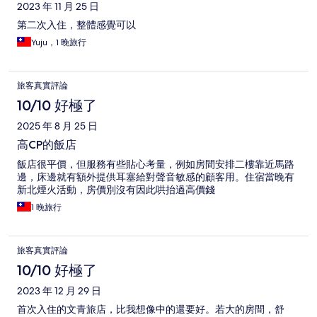
2023 年 11 月 25 日
第二次入住，整體感覺可以
Yuju，1 晚旅行
旅客真實評論
10/10 好極了
2025 年 8 月 25 日
高CP的飯店
飯店很平價，但服務有些貼心考量，例如房間安排二樓靠近馬路
邊，床邊就有額外提供耳塞給對聲音敏感的顧客用。住宿當晚有
新北煙火活動，房價別沒有因此哄抬過高價錢
1 晚旅行
旅客真實評論
10/10 好極了
2023 年 12 月 29 日
首次入住的文青旅店，比我想像中的還要好。若大的房間，舒