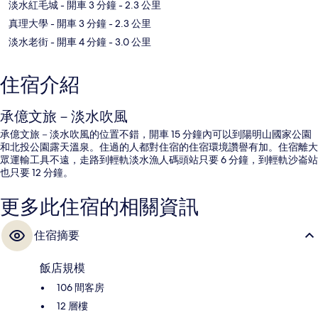
淡水紅毛城
- 開車 3 分鐘
- 2.3 公里
真理大學
- 開車 3 分鐘
- 2.3 公里
淡水老街
- 開車 4 分鐘
- 3.0 公里
住宿介紹
承億文旅－淡水吹風
承億文旅－淡水吹風的位置不錯，開車 15 分鐘內可以到陽明山國家公園
和北投公園露天溫泉。住過的人都對住宿的住宿環境讚譽有加。住宿離大
眾運輸工具不遠，走路到輕軌淡水漁人碼頭站只要 6 分鐘，到輕軌沙崙站
也只要 12 分鐘。
更多此住宿的相關資訊
住宿摘要
飯店規模
106 間客房
12 層樓