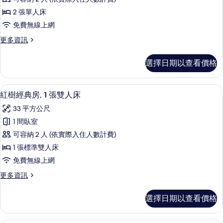
有
床
客
的
相
2 張單人床
房,
詳
片
免費無線上網
情
2
更
更多資訊
張
多
單
高
選擇日期以查看價格
級
人
客
床
房,
紅樹經典房, 1 張雙人床 | 熨斗/熨
顯
4
2
的
紅樹經典房, 1 張雙人床
示
張
所
33 平方公尺
單
紅
有
人
1 間臥室
樹
床
相
可容納 2 人 (依實際入住人數計費)
的
經
片
詳
1 張標準雙人床
典
情
免費無線上網
房,
更
更多資訊
1
多
張
紅
選擇日期以查看價格
樹
雙
經
人
典