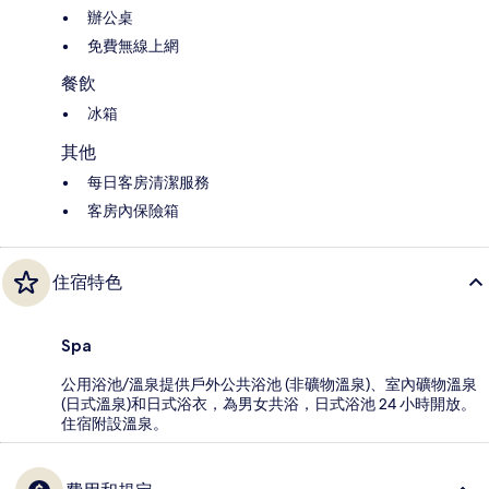
辦公桌
免費無線上網
餐飲
冰箱
其他
每日客房清潔服務
客房內保險箱
住宿特色
Spa
公用浴池/溫泉提供戶外公共浴池 (非礦物溫泉)、室內礦物溫泉
(日式溫泉)和日式浴衣，為男女共浴，日式浴池 24 小時開放。
住宿附設溫泉。