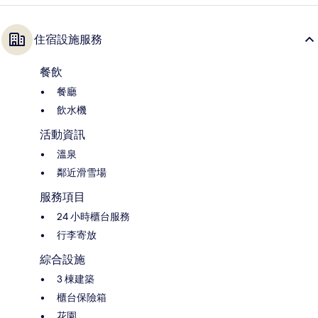
住宿設施服務
餐飲
餐廳
飲水機
活動資訊
溫泉
鄰近滑雪場
服務項目
24 小時櫃台服務
行李寄放
綜合設施
3 棟建築
櫃台保險箱
花園