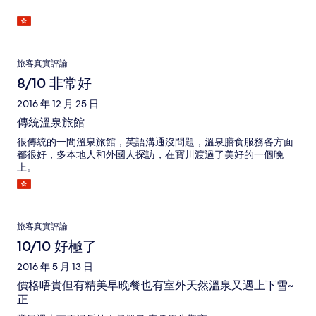
旅客真實評論
8/10 非常好
2016 年 12 月 25 日
傳統溫泉旅館
很傳統的一間溫泉旅館，英語溝通沒問題，溫泉膳食服務各方面
都很好，多本地人和外國人探訪，在寶川渡過了美好的一個晚
上。
旅客真實評論
10/10 好極了
2016 年 5 月 13 日
價格唔貴但有精美早晚餐也有室外天然溫泉又遇上下雪~
正