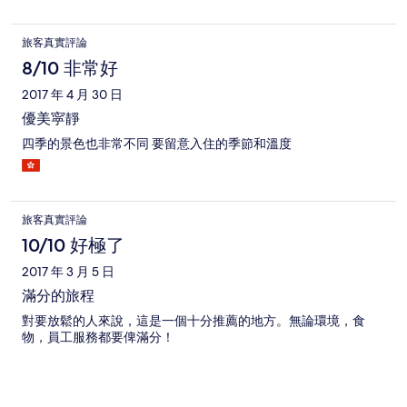
旅客真實評論
8/10 非常好
2017 年 4 月 30 日
優美寜靜
四季的景色也非常不同 要留意入住的季節和溫度
旅客真實評論
10/10 好極了
2017 年 3 月 5 日
滿分的旅程
對要放鬆的人來說，這是一個十分推薦的地方。無論環境，食
物，員工服務都要俾滿分！