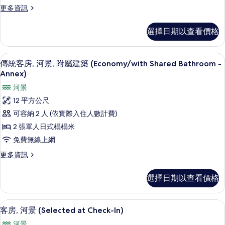
河
詳
更
更多資訊
片
景
情
多
(with
傳
選擇日期以查看價格
統
Shared
客
Bathroom
房,
客房內保險箱、書桌、免費無線上網
顯
-
4
河
傳統客房, 河景, 附屬建築 (Economy/with Shared Bathroom -
示
Annex)
景
Annex)
(with
的
傳
河景
Shared
所
統
Bathroom
12 平方公尺
-
有
客
可容納 2 人 (依實際入住人數計費)
Annex)
相
房,
的
2 張單人日式榻榻米
詳
片
河
免費無線上網
情
景,
更
更多資訊
附
多
傳
屬
選擇日期以查看價格
統
建
客
房,
築
客房內保險箱、書桌、免費無線上網
顯
4
河
客房, 河景 (Selected at Check-In)
(Economy/with
示
景,
河景