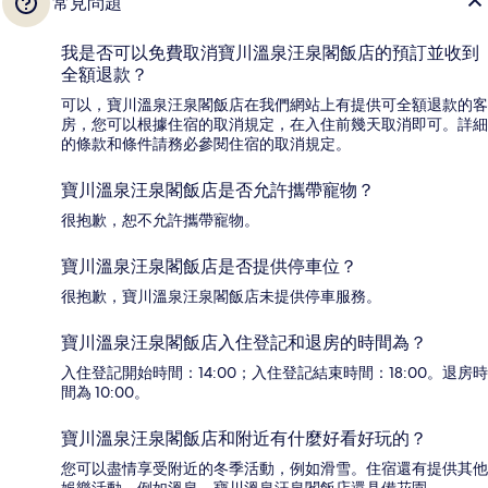
常見問題
我是否可以免費取消寶川溫泉汪泉閣飯店的預訂並收到
全額退款？
可以，寶川溫泉汪泉閣飯店在我們網站上有提供可全額退款的客
房，您可以根據住宿的取消規定，在入住前幾天取消即可。詳細
的條款和條件請務必參閱住宿的取消規定。
寶川溫泉汪泉閣飯店是否允許攜帶寵物？
很抱歉，恕不允許攜帶寵物。
寶川溫泉汪泉閣飯店是否提供停車位？
很抱歉，寶川溫泉汪泉閣飯店未提供停車服務。
寶川溫泉汪泉閣飯店入住登記和退房的時間為？
入住登記開始時間：14:00；入住登記結束時間：18:00。退房時
間為 10:00。
寶川溫泉汪泉閣飯店和附近有什麼好看好玩的？
您可以盡情享受附近的冬季活動，例如滑雪。住宿還有提供其他