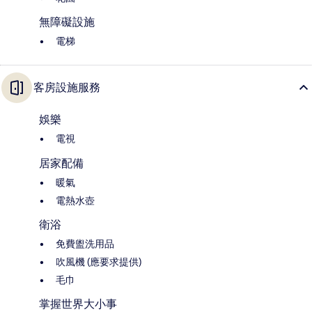
無障礙設施
電梯
客房設施服務
娛樂
電視
居家配備
暖氣
電熱水壺
衛浴
免費盥洗用品
吹風機 (應要求提供)
毛巾
掌握世界大小事