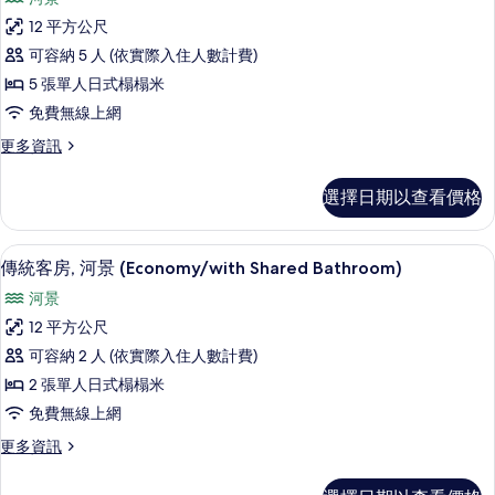
Shared
附
客
屬
Bathroom
12 平方公尺
房,
建
-
可容納 5 人 (依實際入住人數計費)
築
河
Annex)
(Economy/with
5 張單人日式榻榻米
景
的
Shared
免費無線上網
Bathroom
(Selected
所
-
更
更多資訊
at
有
Annex)
多
Check-
的
客
相
選擇日期以查看價格
In)
詳
房,
片
情
河
的
景
傳統客房, 河景 (Economy/with Sh
顯
所
5
(Selected
傳統客房, 河景 (Economy/with Shared Bathroom)
示
at
有
河景
Check-
傳
相
In)
12 平方公尺
統
片
的
可容納 2 人 (依實際入住人數計費)
詳
客
情
2 張單人日式榻榻米
房,
免費無線上網
河
更
更多資訊
景
多
(Economy/with
傳