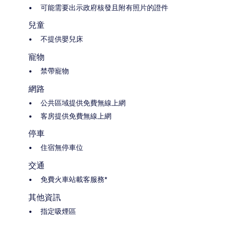
可能需要出示政府核發且附有照片的證件
兒童
不提供嬰兒床
寵物
禁帶寵物
網路
公共區域提供免費無線上網
客房提供免費無線上網
停車
住宿無停車位
交通
免費火車站載客服務*
其他資訊
指定吸煙區