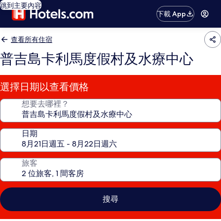
跳到主要內容
下載 App
查看所有住宿
普吉島卡利馬度假村及水療中心
選擇日期以查看價格
想要去哪裡？
日期
旅客
搜尋