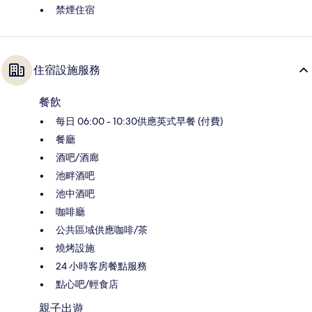
禁煙住宿
住宿設施服務
餐飲
每日 06:00 - 10:30供應英式早餐 (付費)
餐廳
酒吧/酒廊
池畔酒吧
池中酒吧
咖啡廳
公共區域供應咖啡/茶
燒烤設施
24 小時客房餐點服務
點心吧/輕食店
親子出遊