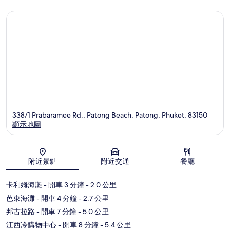
338/1 Prabaramee Rd., Patong Beach, Patong, Phuket, 83150
顯示地圖
地圖
附近景點
附近交通
餐廳
卡利姆海灘
- 開車 3 分鐘
- 2.0 公里
芭東海灘
- 開車 4 分鐘
- 2.7 公里
邦古拉路
- 開車 7 分鐘
- 5.0 公里
江西冷購物中心
- 開車 8 分鐘
- 5.4 公里