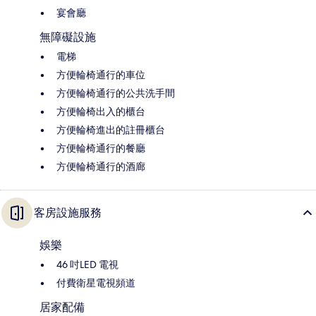
宴會廳
無障礙設施
電梯
方便輪椅通行的車位
方便輪椅通行的公共洗手間
方便輪椅出入的櫃台
方便輪椅進出的註冊櫃台
方便輪椅通行的餐廳
方便輪椅通行的酒廊
客房設施服務
娛樂
46 吋LED 電視
付費衛星電視頻道
居家配備