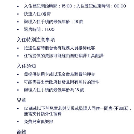
入住登記開始時間：15:00；入住登記結束時間：00:00
快速入住/退房
辦理入住手續的最低年齡：18 歲
退房時間：11:00
入住特別注意事項
抵達住宿時櫃台會有服務人員接待旅客
住宿提供的資訊可能經由自動翻譯工具翻譯
入住須知
需提供信用卡或以現金做為雜費的押金
可能需要出示政府核發且附有照片的證件
辦理入住手續的最低年齡為 18 歲
兒童
12 歲或以下的兒童若與父母或監護人同住一間房 (不加床)，
無需支付額外住宿費
免費兒童俱樂部
寵物