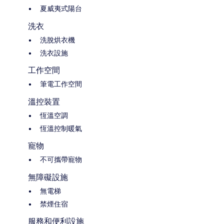
夏威夷式陽台
洗衣
洗脫烘衣機
洗衣設施
工作空間
筆電工作空間
溫控裝置
恆溫空調
恆溫控制暖氣
寵物
不可攜帶寵物
無障礙設施
無電梯
禁煙住宿
服務和便利設施