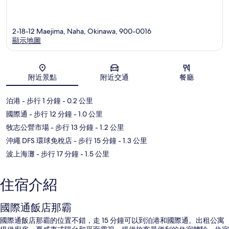
2-18-12 Maejima, Naha, Okinawa, 900-0016
顯示地圖
地圖
附近景點
附近交通
餐廳
泊港
- 步行 1 分鐘
- 0.2 公里
國際通
- 步行 12 分鐘
- 1.0 公里
牧志公營市場
- 步行 13 分鐘
- 1.2 公里
沖繩 DFS 環球免稅店
- 步行 15 分鐘
- 1.3 公里
波上海灘
- 步行 17 分鐘
- 1.5 公里
住宿介紹
國際通飯店那霸
國際通飯店那霸的位置不錯，走 15 分鐘可以到泊港和國際通。出租公寓