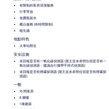
有限制的客房清潔服務
行李寄放
免費瓶裝水
櫃台服務 (有時間限制)
植生牆
地點特色
火車站附近
安全設施
未回報是否有一氧化碳偵測器 (屋主並未表明住宿是否有一
氧化碳偵測器；建議自行攜帶手持式偵測器)
未回報是否有煙霧探測器 (屋主並未表明住宿是否有煙霧探
測器)
一般
15 間客房
8 層樓
1 棟建築