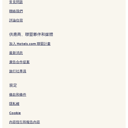
常見問題
聯絡我們
評論住宿
供應商、聯盟夥伴和媒體
加入 Hotels.com 聯盟計畫
最新消息
廣告合作提案
旅行社專員
規定
條款和條件
隱私權
Cookie
內容指引和報告內容