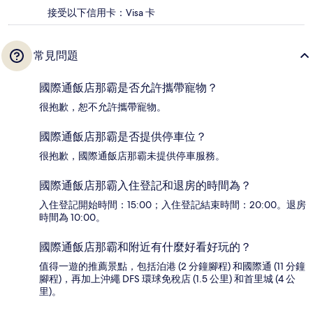
接受以下信用卡：Visa 卡
常見問題
國際通飯店那霸是否允許攜帶寵物？
很抱歉，恕不允許攜帶寵物。
國際通飯店那霸是否提供停車位？
很抱歉，國際通飯店那霸未提供停車服務。
國際通飯店那霸入住登記和退房的時間為？
入住登記開始時間：15:00；入住登記結束時間：20:00。退房
時間為 10:00。
國際通飯店那霸和附近有什麼好看好玩的？
值得一遊的推薦景點，包括泊港 (2 分鐘腳程) 和國際通 (11 分鐘
腳程)，再加上沖繩 DFS 環球免稅店 (1.5 公里) 和首里城 (4 公
里)。