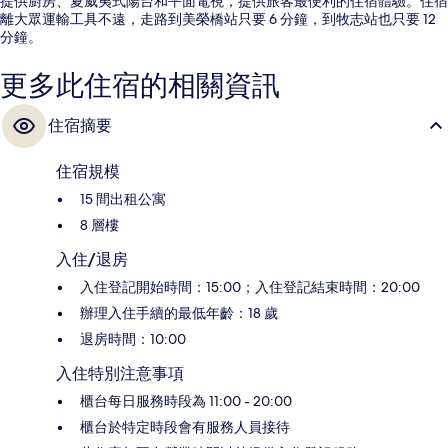
提供廚房、夏威夷式陽台和平面電視，提供旅客最便利的住宿體驗。住宿
離大眾運輸工具不遠，走路到美榮橋站只要 6 分鐘，到牧志站也只要 12
分鐘。
更多此住宿的相關資訊
住宿摘要
住宿規模
15 間出租公寓
8 層樓
入住/退房
入住登記開始時間：15:00；入住登記結束時間：20:00
辦理入住手續的最低年齡：18 歲
退房時間：10:00
入住特別注意事項
櫃台每日服務時段為 11:00 - 20:00
櫃台於特定時段會有服務人員接待