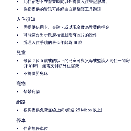
此住宿恕不在營業時間以外提供入住登記服務。
住宿提供的資訊可能經由自動翻譯工具翻譯
入住須知
需提供信用卡、金融卡或以現金做為雜費的押金
可能需要出示政府核發且附有照片的證件
辦理入住手續的最低年齡為 18 歲
兒童
最多 2 位 5 歲或的以下的兒童可與父母或監護人同住一間房
(不加床)，無需支付額外住宿費
不提供嬰兒床
寵物
禁帶寵物
網路
客房提供免費無線上網 (網速 25 Mbps 以上)
停車
住宿無停車位