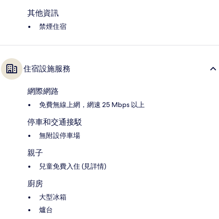
其他資訊
禁煙住宿
住宿設施服務
網際網路
免費無線上網，網速 25 Mbps 以上
停車和交通接駁
無附設停車場
親子
兒童免費入住 (見詳情)
廚房
大型冰箱
爐台