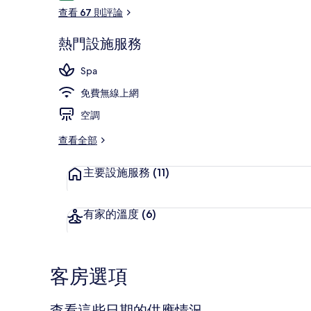
論
查看 67 則評論
熱門設施服務
Spa
Spa
免費無線上網
空調
查看全部
主要設施服務
(11)
有家的溫度
(6)
客房選項
查看這些日期的供應情況