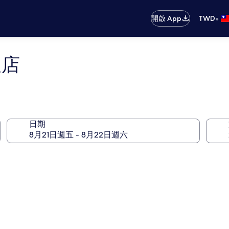
•
開啟 App
TWD
飯店
日期