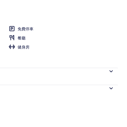
免費停車
餐廳
健身房