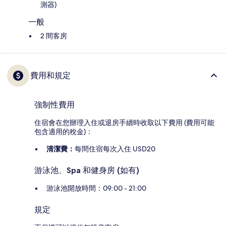
測器)
一般
2 間客房
費用和規定
強制性費用
住宿會在您辦理入住或退房手續時收取以下費用 (費用可能
包含適用的稅金)：
清潔費：
每間住宿每次入住 USD20
游泳池、Spa 和健身房 (如有)
游泳池開放時間：09:00 - 21:00
規定