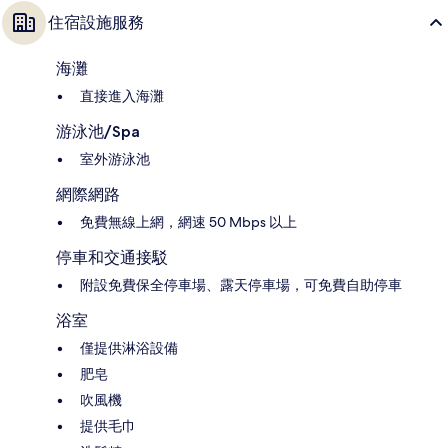
住宿設施服務
海灘
直接進入海灘
游泳池/Spa
室外游泳池
網際網路
免費無線上網，網速 50 Mbps 以上
停車和交通接駁
附設免費保全停車場、露天停車場，可免費自助停車
浴室
僅提供淋浴設備
肥皂
吹風機
提供毛巾