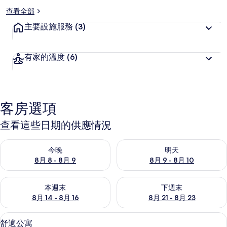
查看全部
主要設施服務
(3)
有家的溫度
(6)
客房選項
查看這些日期的供應情況
查看今晚 (8月 8 - 8月 9) 的供應情況
查看明天 (8月 9 - 8月 10) 的
今晚
明天
8月 8 - 8月 9
8月 9 - 8月 10
查看本週末 (8月 14 - 8月 16) 的供應情況
查看下週末 (8月 21 - 8月 23
本週末
下週末
8月 14 - 8月 16
8月 21 - 8月 23
舒適公寓 | 遮光布/窗簾、熨斗/熨衣
顯
18
舒適公寓