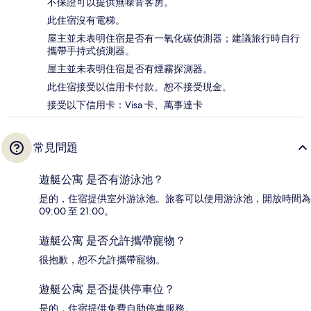
不保證可以提供無噪音客房。
此住宿沒有電梯。
屋主並未表明住宿是否有一氧化碳偵測器；建議旅行時自行
攜帶手持式偵測器。
屋主並未表明住宿是否有煙霧探測器。
此住宿接受以信用卡付款。恕不接受現金。
接受以下信用卡：Visa 卡、萬事達卡
常見問題
遊艇公寓 是否有游泳池？
是的，住宿提供室外游泳池。旅客可以使用游泳池，開放時間為
09:00 至 21:00。
遊艇公寓 是否允許攜帶寵物？
很抱歉，恕不允許攜帶寵物。
遊艇公寓 是否提供停車位？
是的，住宿提供免費自助停車服務。