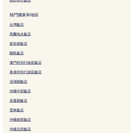
胡志明市飯店
熱門國家和地區
台灣飯店
馬爾地夫飯店
新加坡飯店
關島飯店
澳門特別行政區飯店
香港特別行政區飯店
澎湖縣飯店
沖繩中部飯店
花蓮縣飯店
雲林飯店
沖繩南部飯店
沖繩北部飯店