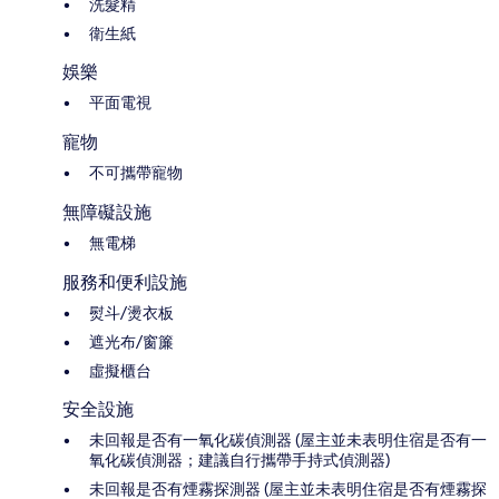
洗髮精
衛生紙
娛樂
平面電視
寵物
不可攜帶寵物
無障礙設施
無電梯
服務和便利設施
熨斗/燙衣板
遮光布/窗簾
虛擬櫃台
安全設施
未回報是否有一氧化碳偵測器 (屋主並未表明住宿是否有一
氧化碳偵測器；建議自行攜帶手持式偵測器)
未回報是否有煙霧探測器 (屋主並未表明住宿是否有煙霧探