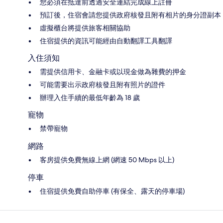
您必須在抵達前透過安全連結完成線上註冊
預訂後，住宿會請您提供政府核發且附有相片的身分證副本
虛擬櫃台將提供旅客相關協助
住宿提供的資訊可能經由自動翻譯工具翻譯
入住須知
需提供信用卡、金融卡或以現金做為雜費的押金
可能需要出示政府核發且附有照片的證件
辦理入住手續的最低年齡為 18 歲
寵物
禁帶寵物
網路
客房提供免費無線上網 (網速 50 Mbps 以上)
停車
住宿提供免費自助停車 (有保全、露天的停車場)