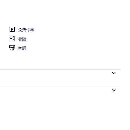
免費停車
餐廳
空調