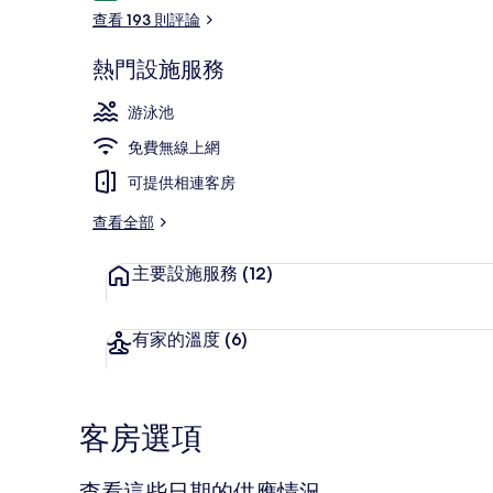
論
查看 193 則評論
熱門設施服務
大廳休息區
游泳池
免費無線上網
可提供相連客房
查看全部
主要設施服務
(12)
有家的溫度
(6)
客房選項
查看這些日期的供應情況