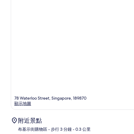
78 Waterloo Street, Singapore, 189870
顯示地圖
附近景點
布基示街購物區
- 步行 3 分鐘
- 0.3 公里