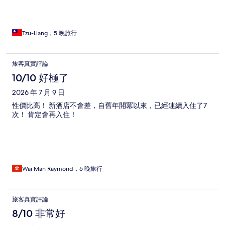
Tzu-Liang，5 晚旅行
旅客真實評論
10/10 好極了
2026 年 7 月 9 日
性價比高！ 新酒店不會差，自舊年開冪以來，已經連續入住了7
次！ 肯定會再入住！
Wai Man Raymond，6 晚旅行
旅客真實評論
8/10 非常好