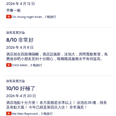
2026 年 4 月 12 日
早餐一般
Chi chung roger brian，1 晚旅行
旅客真實評論
8/10 非常好
2026 年 4 月 8 日
酒店就在四面佛隔離，酒店設施新，泳池大，房間寬敞整潔，免
費迷你吧小朋友見到十分開心，唯獨職員服務水平有待提高。
CHOI MAN，3 晚旅行
旅客真實評論
10/10 好極了
2026 年 4 月 20 日
酒店地點十分方便！ 各方面都是水準以上！ 泳池在35 樓，很長
及有點大風！ 今年已經是第四次入住！ 非常滿意！
Wai Man Raymond，3 晚旅行