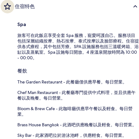
住宿特色
Spa
旅客可在此飯店享受全套 Spa 服務，寵愛呵護自己。服務項目
包括深層組織按摩、熱石按摩、泰式按摩以及臉部療程。住宿提
供各式療程，其中包括芳療。SPA 設施服務包括三溫暖烤箱、浴
缸以及蒸氣室。Spa 設施每日開放。4 座溫泉開放時間為 10:00
- 00:00。
餐飲
The Garden Restaurant - 此餐廳僅供應早餐。每日營業。
Chef Man Restaurant - 此餐廳專門提供中式料理，並且供應午
餐以及晚餐。每日營業。
Bloom & Brew Cafe - 此咖啡廳供應早午餐以及輕食。每日營
業。
Brass House Bangkok - 此酒吧供應晚餐以及輕食。每日營業。
Sky Bar - 此家酒吧位於游泳池畔，供應輕食。每日營業。