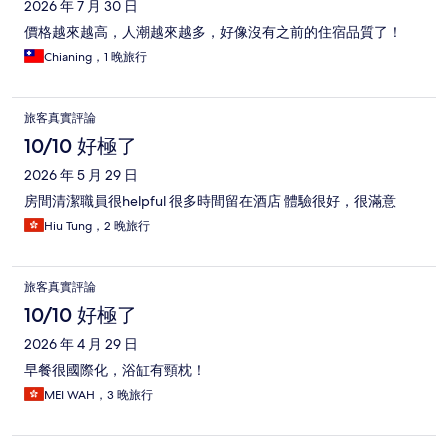
2026 年 7 月 30 日
價格越來越高，人潮越來越多，好像沒有之前的住宿品質了！
Chianing，1 晚旅行
旅客真實評論
10/10 好極了
2026 年 5 月 29 日
房間清潔職員很helpful 很多時間留在酒店 體驗很好，很滿意
Hiu Tung，2 晚旅行
旅客真實評論
10/10 好極了
2026 年 4 月 29 日
早餐很國際化，浴缸有頸枕！
MEI WAH，3 晚旅行