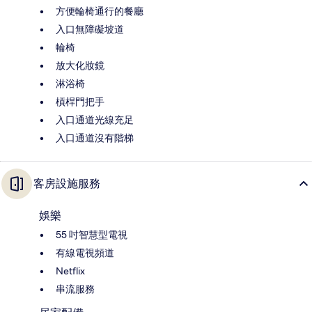
方便輪椅通行的餐廳
入口無障礙坡道
輪椅
放大化妝鏡
淋浴椅
槓桿門把手
入口通道光線充足
入口通道沒有階梯
客房設施服務
娛樂
55 吋智慧型電視
有線電視頻道
Netflix
串流服務