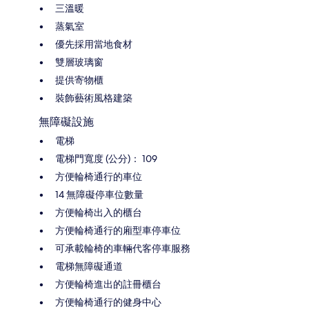
三溫暖
蒸氣室
優先採用當地食材
雙層玻璃窗
提供寄物櫃
裝飾藝術風格建築
無障礙設施
電梯
電梯門寬度 (公分)： 109
方便輪椅通行的車位
14 無障礙停車位數量
方便輪椅出入的櫃台
方便輪椅通行的廂型車停車位
可承載輪椅的車輛代客停車服務
電梯無障礙通道
方便輪椅進出的註冊櫃台
方便輪椅通行的健身中心