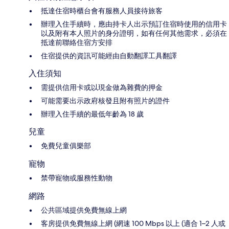
抵達住宿時櫃台會有服務人員接待旅客
辦理入住手續時，應由持卡人出示預訂住宿時使用的信用卡
以及附有本人照片的身分證明，如有任何其他需求，必須在
抵達前聯絡住宿方安排
住宿提供的資訊可能經由自動翻譯工具翻譯
入住須知
需提供信用卡或以現金做為雜費的押金
可能需要出示政府核發且附有照片的證件
辦理入住手續的最低年齡為 18 歲
兒童
免費兒童俱樂部
寵物
禁帶寵物或服務性動物
網路
公共區域提供免費無線上網
客房提供免費無線上網 (網速 100 Mbps 以上 (適合 1–2 人或