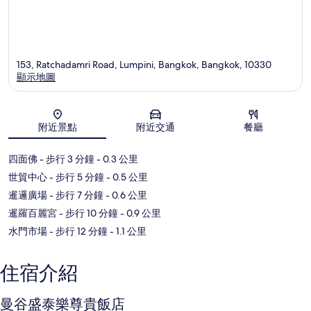
153, Ratchadamri Road, Lumpini, Bangkok, Bangkok, 10330
顯示地圖
地圖
附近景點
附近交通
餐廳
四面佛
- 步行 3 分鐘
- 0.3 公里
世貿中心
- 步行 5 分鐘
- 0.5 公里
暹邏廣場
- 步行 7 分鐘
- 0.6 公里
暹羅百麗宮
- 步行 10 分鐘
- 0.9 公里
水門市場
- 步行 12 分鐘
- 1.1 公里
住宿介紹
曼谷盛泰樂尊貴飯店