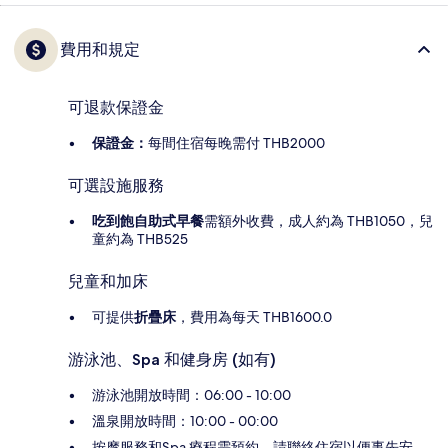
費用和規定
可退款保證金
保證金：
每間住宿每晚需付 THB2000
可選設施服務
吃到飽自助式早餐
需額外收費，成人約為 THB1050，兒
童約為 THB525
兒童和加床
可提供
折疊床
，費用為每天 THB1600.0
游泳池、Spa 和健身房 (如有)
游泳池開放時間：06:00 - 10:00
溫泉開放時間：10:00 - 00:00
按摩服務和Spa 療程需預約，請聯絡住宿以便事先安