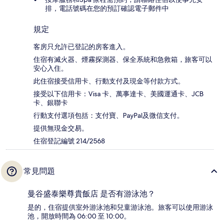
排，電話號碼在您的預訂確認電子郵件中
規定
客房只允許已登記的房客進入。
住宿有滅火器、煙霧探測器、保全系統和急救箱，旅客可以
安心入住。
此住宿接受信用卡、行動支付及現金等付款方式。
接受以下信用卡：Visa 卡、萬事達卡、美國運通卡、JCB
卡、銀聯卡
行動支付選項包括：支付寶、PayPal及微信支付。
提供無現金交易。
住宿登記編號 214/2568
常見問題
曼谷盛泰樂尊貴飯店 是否有游泳池？
是的，住宿提供室外游泳池和兒童游泳池。旅客可以使用游泳
池，開放時間為 06:00 至 10:00。