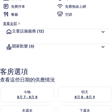
旅
免費停車
免費無線上網
客
餐廳
喜
空調
愛
查看全部
主要設施服務
(12)
闔家歡樂
(6)
客房選項
查看這些日期的供應情況
查看今晚 (8月 7 - 8月 8) 的供應情況
查看明天 (8月 8 - 8月 9) 的
今晚
明天
8月 7 - 8月 8
8月 8 - 8月 9
查看本週末 (8月 7 - 8月 9) 的供應情況
查看下週末 (8月 14 - 8月 16)
本週末
下週末