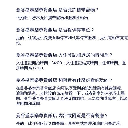
曼谷盛泰樂尊貴飯店 是否允許攜帶寵物？
很抱歉，恕不允許攜帶寵物和服務性動物。
曼谷盛泰樂尊貴飯店 是否提供停車位？
是的，住宿提供免費自助停車和代客停車服務。提供電動車充電
站。
曼谷盛泰樂尊貴飯店 入住登記和退房的時間為？
入住登記開始時間：14:00；入住登記結束時間：任何時間。退
房時間為 12:00。
曼谷盛泰樂尊貴飯店 和附近有什麼好看好玩的？
在曼谷盛泰樂尊貴飯店 內可以享受到的娛樂活動有健身課程、
瑜珈和溫泉。去附設的 Spa 放鬆一下，或者到室外泳池游上幾
圈。曼谷盛泰樂尊貴飯店 也有2 間酒吧、三溫暖和蒸氣室，以及
遊戲間和花園。
曼谷盛泰樂尊貴飯店 內部或附近是否有餐廳？
是的，此住宿附設 2 間餐廳，具有中式料理和池畔用餐環境。