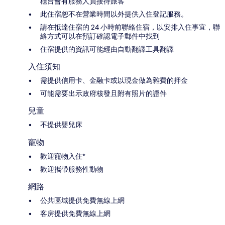
櫃台會有服務人員接待旅客
此住宿恕不在營業時間以外提供入住登記服務。
請在抵達住宿的 24 小時前聯絡住宿，以安排入住事宜，聯
絡方式可以在預訂確認電子郵件中找到
住宿提供的資訊可能經由自動翻譯工具翻譯
入住須知
需提供信用卡、金融卡或以現金做為雜費的押金
可能需要出示政府核發且附有照片的證件
兒童
不提供嬰兒床
寵物
歡迎寵物入住*
歡迎攜帶服務性動物
網路
公共區域提供免費無線上網
客房提供免費無線上網