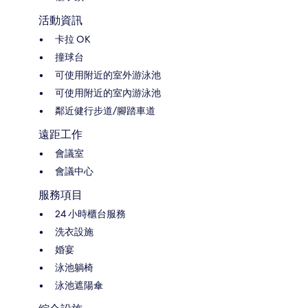
活動資訊
卡拉 OK
撞球台
可使用附近的室外游泳池
可使用附近的室內游泳池
鄰近健行步道/腳踏車道
遠距工作
會議室
會議中心
服務項目
24 小時櫃台服務
洗衣設施
婚宴
泳池躺椅
泳池遮陽傘