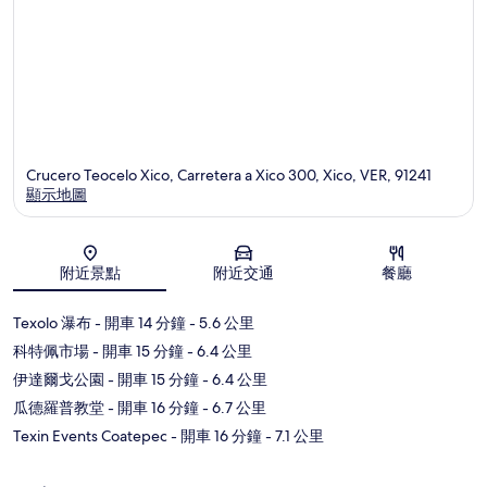
Crucero Teocelo Xico, Carretera a Xico 300, Xico, VER, 91241
顯示地圖
地圖
附近景點
附近交通
餐廳
Texolo 瀑布
- 開車 14 分鐘
- 5.6 公里
科特佩市場
- 開車 15 分鐘
- 6.4 公里
伊達爾戈公園
- 開車 15 分鐘
- 6.4 公里
瓜德羅普教堂
- 開車 16 分鐘
- 6.7 公里
Texin Events Coatepec
- 開車 16 分鐘
- 7.1 公里