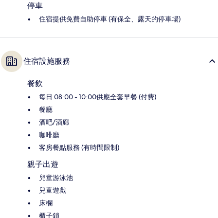
停車
住宿提供免費自助停車 (有保全、露天的停車場)
住宿設施服務
餐飲
每日 08:00 - 10:00供應全套早餐 (付費)
餐廳
酒吧/酒廊
咖啡廳
客房餐點服務 (有時間限制)
親子出遊
兒童游泳池
兒童遊戲
床欄
櫃子鎖