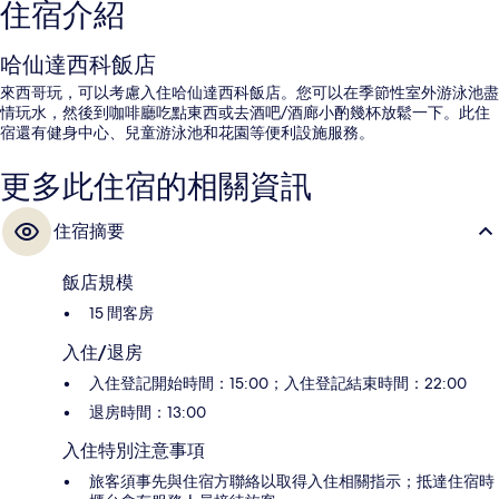
住宿介紹
哈仙達西科飯店
來西哥玩，可以考慮入住哈仙達西科飯店。您可以在季節性室外游泳池盡
情玩水，然後到咖啡廳吃點東西或去酒吧/酒廊小酌幾杯放鬆一下。此住
宿還有健身中心、兒童游泳池和花園等便利設施服務。
更多此住宿的相關資訊
住宿摘要
飯店規模
15 間客房
入住/退房
入住登記開始時間：15:00；入住登記結束時間：22:00
退房時間：13:00
入住特別注意事項
旅客須事先與住宿方聯絡以取得入住相關指示；抵達住宿時