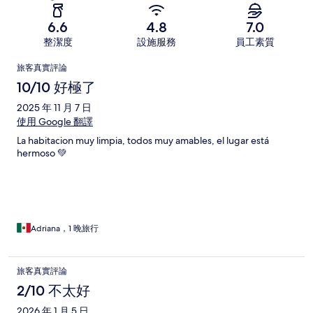
6.6
4.8
7.0
整潔度
設施服務
員工素質
評
旅客真實評論
論
10/10 好極了
2025 年 11 月 7 日
使用 Google 翻譯
La habitacion muy limpia, todos muy amables, el lugar está
hermoso 💚
Adriana，1 晚旅行
旅客真實評論
2/10 不太好
2026 年 1 月 5 日