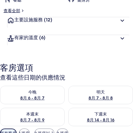
餐廳
健身房
查看全部
主要設施服務
(12)
有家的溫度
(6)
客房選項
查看這些日期的供應情況
查看今晚 (8月 6 - 8月 7) 的供應情況
查看明天 (8月 7 - 8月 8) 的
今晚
明天
8月 6 - 8月 7
8月 7 - 8月 8
查看本週末 (8月 7 - 8月 9) 的供應情況
查看下週末 (8月 14 - 8月 16)
本週末
下週末
8月 7 - 8月 9
8月 14 - 8月 16
可