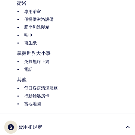
衛浴
專用浴室
僅提供淋浴設備
肥皂和洗髮精
毛巾
衛生紙
掌握世界大小事
免費無線上網
電話
其他
每日客房清潔服務
行動鑰匙房卡
當地地圖
費用和規定