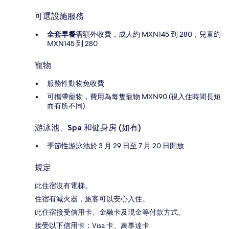
可選設施服務
全套早餐
需額外收費，成人約 MXN145 到 280，兒童約
MXN145 到 280
寵物
服務性動物免收費
可攜帶寵物，費用為每隻寵物 MXN90 (視入住時間長短
而有所不同)
游泳池、Spa 和健身房 (如有)
季節性游泳池於 3 月 29 日至 7 月 20 日開放
規定
此住宿沒有電梯。
住宿有滅火器，旅客可以安心入住。
此住宿接受信用卡、金融卡及現金等付款方式。
接受以下信用卡：Visa 卡、萬事達卡