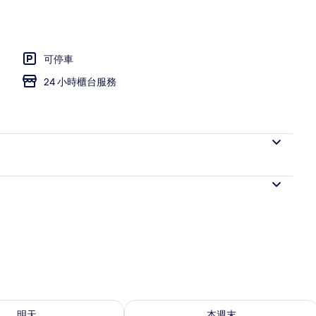
可停車
24 小時櫃台服務
8 - 8月 9) 的供應情況
查看本週末 (8月 7 - 8月 9) 的供應情況
明天
本週末