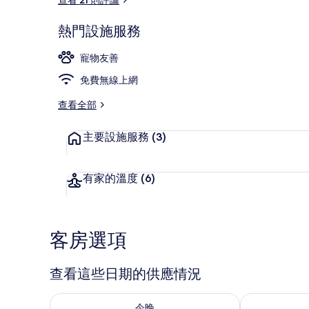
熱門設施服務
外觀
寵物友善
免費無線上網
查看全部
主要設施服務
(3)
有家的溫度
(6)
客房選項
查看這些日期的供應情況
查看今晚 (8月 7 - 8月 8) 的供應情況
查看明天 (8月 
今晚