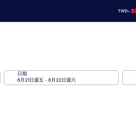
•
TWD
日期