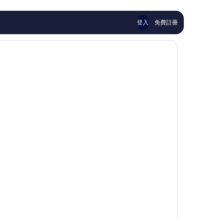
則
評
論
登入
免費註冊