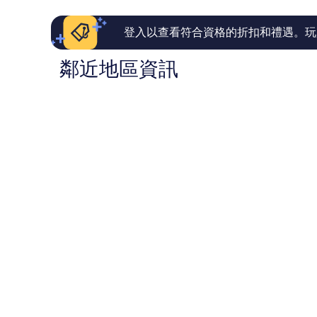
則
評
論
登入以查看符合資格的折扣和禮遇。玩
鄰近地區資訊